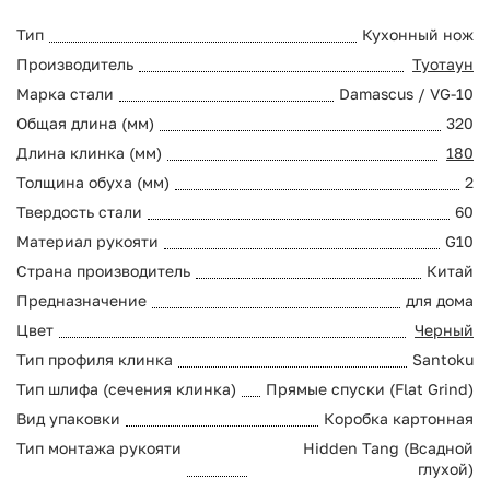
Тип
Кухонный нож
Производитель
Туотаун
Марка стали
Damascus / VG-10
Общая длина (мм)
320
Длина клинка (мм)
180
Толщина обуха (мм)
2
Твердость стали
60
Материал рукояти
G10
Страна производитель
Китай
Предназначение
для дома
Цвет
Черный
Тип профиля клинка
Santoku
Тип шлифа (сечения клинка)
Прямые спуски (Flat Grind)
Вид упаковки
Коробка картонная
Тип монтажа рукояти
Hidden Tang (Всадной
глухой)