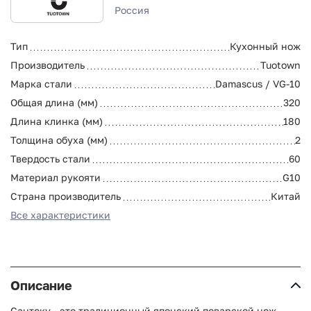
Россия
Тип
Кухонный нож
Производитель
Tuotown
Марка стали
Damascus / VG-10
Общая длина (мм)
320
Длина клинка (мм)
180
Толщина обуха (мм)
2
Твердость стали
60
Материал рукояти
G10
Страна производитель
Китай
Все характеристики
Описание
Сантоку - это традиционный японский поварской нож,