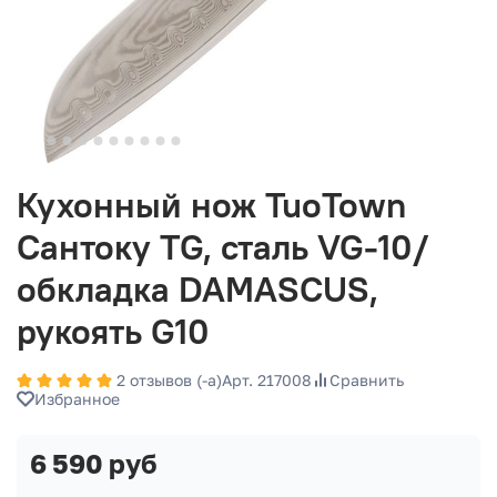
Кухонный нож TuoTown
Сантоку TG, сталь VG-10/
обкладка DAMASCUS,
рукоять G10
2 отзывов (-а)
Арт. 217008
Сравнить
Избранное
6 590 руб