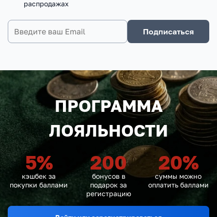
распродажах
Подписаться
ПРОГРАММА
ЛОЯЛЬНОСТИ
5
%
200
20
%
кэшбек за
бонусов в
суммы можно
покупки баллами
подарок за
оплатить баллами
регистрацию