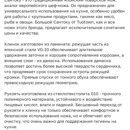
аналог европейского шеф-ножа. Он предназначен для
универсального использования на кухне, особенно удобен
для работы с крупными продуктами, такими как мясо,
рыба и овощи. Большой Сантоку от Tuotown, как и все
ножи этого бренда, предлагает исключительное сочетание
цены и качества.
Клинок изготовлен из ламината: режущая часть из
японской стали VG-10 обеспечивает длительное
удержание заточки и хорошее сопротивление коррозии, а
внешние слои - из дамаска. Использование дамаска
позволяет достичь более высокой твердости сердечника,
что продлевает срок сохранения остроты режущей
кромки. Прямые спуски от тонкого обуха обеспечивают
превосходную режущую геометрию.
Рукоять изготовлена из стеклотекстолита G10 - прочного
полимерного материала, устойчивого к воздействию
пищевых кислот, влаги и падений. Бесшовный переход от
рукояти к клинку не только обеспечивает комфортное и
безопасное использование ножа, но и облегчает его
очистку, что очень важно для поддержания гигиены на
кухне.