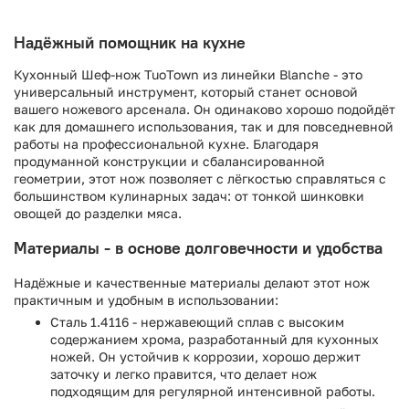
Надёжный помощник на кухне
Кухонный Шеф-нож TuoTown из линейки Blanche - это
универсальный инструмент, который станет основой
вашего ножевого арсенала. Он одинаково хорошо подойдёт
как для домашнего использования, так и для повседневной
работы на профессиональной кухне. Благодаря
продуманной конструкции и сбалансированной
геометрии, этот нож позволяет с лёгкостью справляться с
большинством кулинарных задач: от тонкой шинковки
овощей до разделки мяса.
Материалы - в основе долговечности и удобства
Надёжные и качественные материалы делают этот нож
практичным и удобным в использовании:
Сталь 1.4116 - нержавеющий сплав с высоким
содержанием хрома, разработанный для кухонных
ножей. Он устойчив к коррозии, хорошо держит
заточку и легко правится, что делает нож
подходящим для регулярной интенсивной работы.