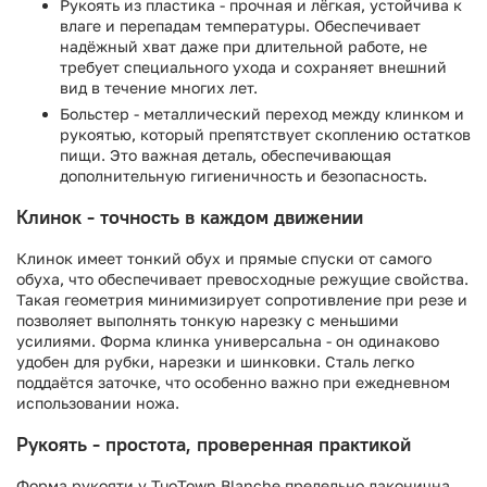
Рукоять из пластика - прочная и лёгкая, устойчива к
влаге и перепадам температуры. Обеспечивает
надёжный хват даже при длительной работе, не
требует специального ухода и сохраняет внешний
вид в течение многих лет.
Больстер - металлический переход между клинком и
рукоятью, который препятствует скоплению остатков
пищи. Это важная деталь, обеспечивающая
дополнительную гигиеничность и безопасность.
Клинок - точность в каждом движении
Клинок имеет тонкий обух и прямые спуски от самого
обуха, что обеспечивает превосходные режущие свойства.
Такая геометрия минимизирует сопротивление при резе и
позволяет выполнять тонкую нарезку с меньшими
усилиями. Форма клинка универсальна - он одинаково
удобен для рубки, нарезки и шинковки. Сталь легко
поддаётся заточке, что особенно важно при ежедневном
использовании ножа.
Рукоять - простота, проверенная практикой
Форма рукояти у TuoTown Blanche предельно лаконична,