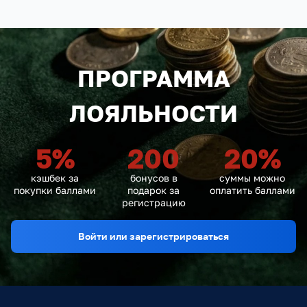
ПРОГРАММА
ЛОЯЛЬНОСТИ
5
%
200
20
%
кэшбек за
бонусов в
суммы можно
покупки баллами
подарок за
оплатить баллами
регистрацию
Войти или зарегистрироваться