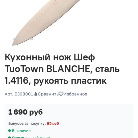
Кухонный нож Шеф
TuoTown BLANCHE, сталь
1.4116, рукоять пластик
Арт. B308001
Сравнить
Избранное
1 690 руб
Бонусов за покупку:
85 руб
В наличии
Оригинальный товар