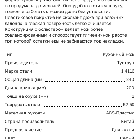
но продумана до мелочей. Она удобно ложится в руку,
позволяя работать с ножом долго без усталости.
Пластиковое покрытие не скользит даже при влажных
ладонях, а гладкая поверхность легко очищается.
Конструкция с больстером делает нож более
сбалансированным и способствует гигиеничной работе
при которой остатки еды не забиваются под накладки.
Тип
Кухонный нож
Производитель
Туотаун
Марка стали
1.4116
Общая длина (мм)
340
Длина клинка (мм)
200
Толщина обуха (мм)
2
Твердость стали
57-59
Материал рукояти
ABS-Пластик
Страна производитель
Китай
Предназначение
Для кухни
Цвет
Серый