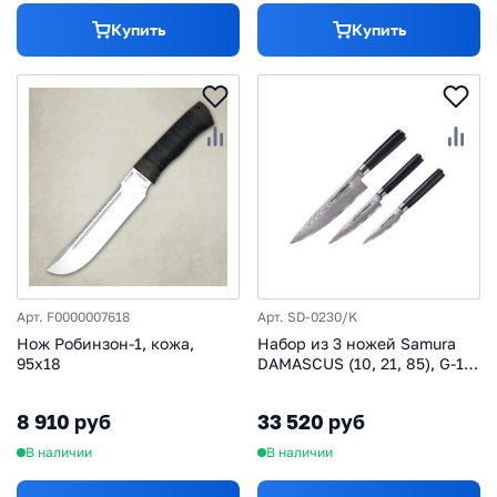
Купить
Купить
Арт. F0000007618
Арт. SD-0230/K
Нож Робинзон-1, кожа,
Набор из 3 ножей Samura
95х18
DAMASCUS (10, 21, 85), G-10,
дамаск 67 слоев
8 910 руб
33 520 руб
В наличии
В наличии