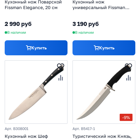
Кухонный нож Поварской
Кухонный нож
Fissman Elegance, 20 см
универсальный Fissman
Magnum, 20 см
2 990 руб
3 190 руб
В наличии
В наличии
Купить
Купить
-9%
Арт. B308001
Арт. B5417-1
Кухонный нож Шеф
Туристический нож Князь,