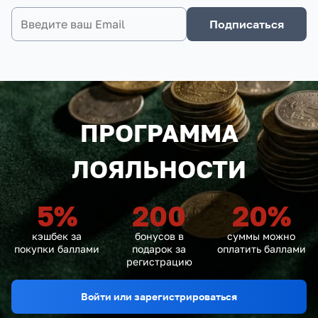
Подписаться
ПРОГРАММА
ЛОЯЛЬНОСТИ
5
%
200
20
%
кэшбек за
бонусов в
суммы можно
покупки баллами
подарок за
оплатить баллами
регистрацию
Войти или зарегистрироваться