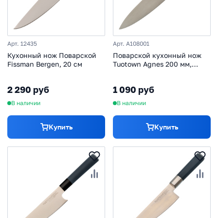
Арт. 12435
Арт. A108001
Кухонный нож Поварской
Поварской кухонный нож
Fissman Bergen, 20 см
Tuotown Agnes 200 мм,
сталь 1.4116
2 290 руб
1 090 руб
В наличии
В наличии
Купить
Купить