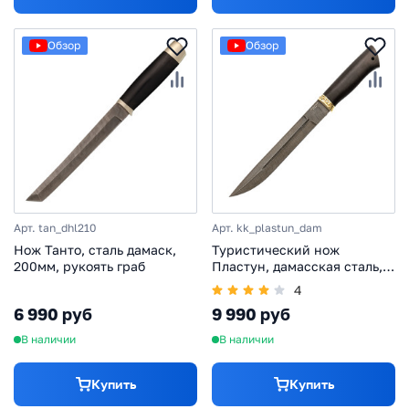
Обзор
Обзор
Арт. tan_dhl210
Арт. kk_plastun_dam
Нож Танто, сталь дамаск,
Туристический нож
200мм, рукоять граб
Пластун, дамасская сталь,
граб
4
6 990 руб
9 990 руб
В наличии
В наличии
Купить
Купить