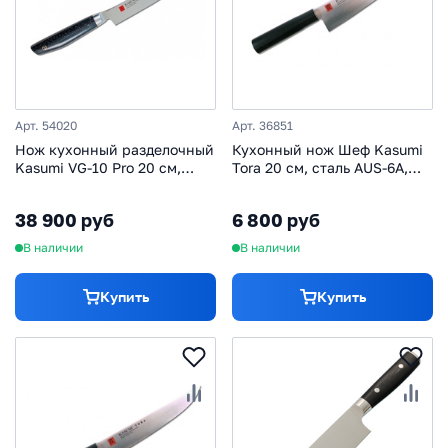
Арт. 54020
Арт. 36851
Нож кухонный разделочный
Кухонный нож Шеф Kasumi
Kasumi VG-10 Pro 20 см,
Tora 20 см, сталь AUS-6A,
сталь VG-10, рукоять
рукоять стабилизированная
искусственный мрамор
древесина
38 900 руб
6 800 руб
В наличии
В наличии
Купить
Купить