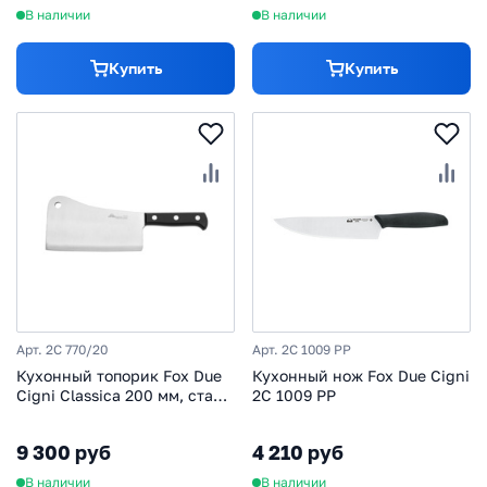
В наличии
В наличии
Купить
Купить
Арт. 2C 770/20
Арт. 2C 1009 PP
Кухонный топорик Fox Due
Кухонный нож Fox Due Cigni
Cigni Classica 200 мм, сталь
2C 1009 PP
4116, рукоять POM
9 300 руб
4 210 руб
В наличии
В наличии