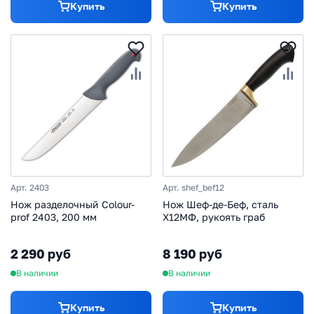
Купить
Купить
Арт. 2403
Арт. shef_bef12
Нож разделочный Colour-
Нож Шеф-де-Беф, сталь
prof 2403, 200 мм
Х12МФ, рукоять граб
2 290 руб
8 190 руб
В наличии
В наличии
Купить
Купить