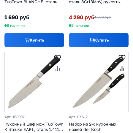
TuoTown BLANCHE, сталь
сталь 8Сr13MoV, рукоять
1.4116, рукоять пластик
резинопласт
1 690 руб
4 290 руб
4 690 руб
В наличии
В наличии
Купить
Купить
Арт. 168002
Арт. PXS-2
Кухонный шеф нож TuoTown
Набор из 2-х кухонных
Kiritsuke EARL, сталь 1.4116,
ножей der Koch