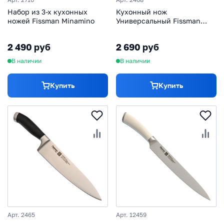
Набор из 3-х кухонных
Кухонный нож
ножей Fissman Minamino
Универсальный Fissman
Elegance, 20 см
2 490 руб
2 690 руб
В наличии
В наличии
Купить
Купить
Арт. 2465
Арт. 12459