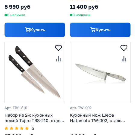
5 990 руб
11 400 руб
В наличии
В наличии
Купить
Купить
Арт. TBS-210
Арт. TW-002
Набор из 2-х кухонных
Кухонный нож Шефа
ножей Tojiro TBS-210, сталь
Hatamoto TW-002, сталь
VG-10, рукоять дерево,
AUS-8
5
черный