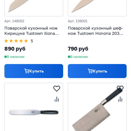
Арт. 148002
Арт. 138001
Поварской кухонный нож
Поварской кухонный шеф-
Кирицуке Tuotown Iliona
нож Tuotown Honoria 203
202 мм, сталь 1.4116
мм, сталь 1.4116
5
890 руб
790 руб
В наличии
В наличии
Купить
Купить