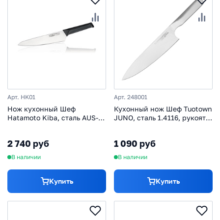
Арт. HK01
Арт. 248001
Нож кухонный Шеф
Кухонный нож Шеф Tuotown
Hatamoto Kiba, сталь AUS-8,
JUNO, сталь 1.4116, рукоять
рукоять термопластик GRN,
сталь/пластик
черный
2 740 руб
1 090 руб
В наличии
В наличии
Купить
Купить