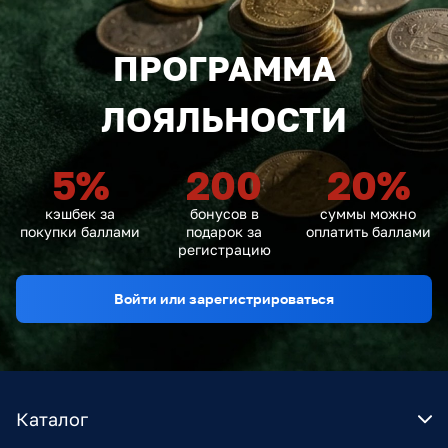
ПРОГРАММА
ЛОЯЛЬНОСТИ
5
%
200
20
%
кэшбек за
бонусов в
суммы можно
покупки баллами
подарок за
оплатить баллами
регистрацию
Войти или зарегистрироваться
Каталог