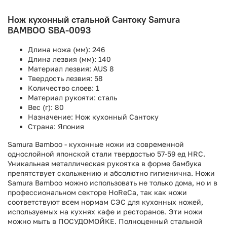
Нож кухонный стальной Сантоку Samura
BAMBOO SBA-0093
Длина ножа (мм):
246
Длина лезвия (мм):
140
Материал лезвия:
AUS 8
Твердость лезвия:
58
Количество слоев:
1
Материал рукояти:
сталь
Вес (г):
80
Назначение:
Нож кухонный Сантоку
Страна:
Япония
Samura Bamboo - кухонные ножи из современной
однослойной японской стали твердостью 57-59 ед HRC.
Уникальная металлическая рукоятка в форме бамбука
препятствует скольжению и абсолютно гигиенична. Ножи
Samura Bamboo можно использовать не только дома, но и в
профессиональном секторе HoReCa, так как ножи
соответствуют всем нормам СЭС для кухонных ножей,
используемых на кухнях кафе и ресторанов. Эти ножи
можно мыть в ПОСУДОМОЙКЕ. Полноценный стальной