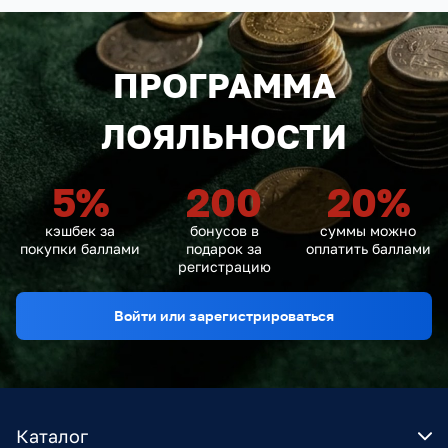
ПРОГРАММА
ЛОЯЛЬНОСТИ
5
%
200
20
%
кэшбек за
бонусов в
суммы можно
покупки баллами
подарок за
оплатить баллами
регистрацию
Войти или зарегистрироваться
Каталог