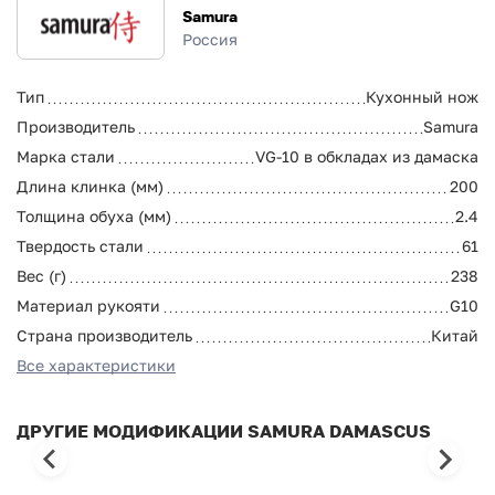
Samura
Россия
Тип
Кухонный нож
Производитель
Samura
Марка стали
VG-10 в обкладах из дамаска
Длина клинка (мм)
200
Толщина обуха (мм)
2.4
Твердость стали
61
Вес (г)
238
Материал рукояти
G10
Страна производитель
Китай
Все характеристики
ДРУГИЕ МОДИФИКАЦИИ SAMURA DAMASCUS