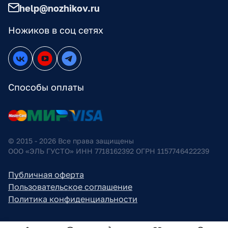
help@nozhikov.ru
Ножиков в соц сетях
Способы оплаты
© 2015 - 2026 Все права защищены
ООО «ЭЛЬ ГУСТО» ИНН 7718162392 ОГРН 1157746422239
Публичная оферта
Пользовательское соглашение
Политика конфиденциальности