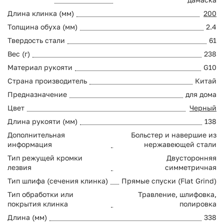
Длина клинка (мм)
200
Толщина обуха (мм)
2.4
Твердость стали
61
Вес (г)
238
Материал рукояти
G10
Страна производитель
Китай
Предназначение
для дома
Цвет
Черный
Длина рукояти (мм)
138
Дополнительная
Больстер и навершие из
информация
нержавеющей стали
Тип режущей кромки
Двусторонняя
лезвия
симметричная
Тип шлифа (сечения клинка)
Прямые спуски (Flat Grind)
Тип обработки или
Травление, шлифовка,
покрытия клинка
полировка
Длина (мм)
338