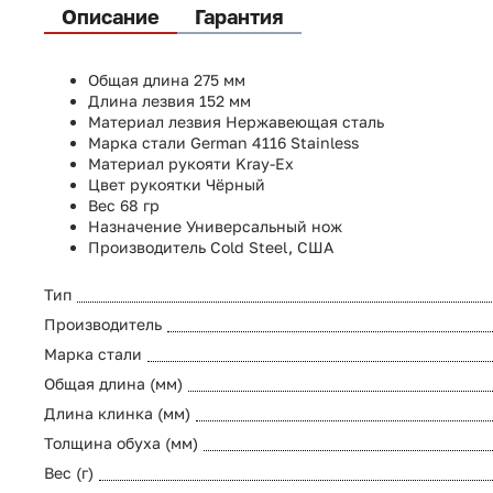
Описание
Гарантия
Общая длина
275 мм
Длина лезвия
152 мм
Материал лезвия
Нержавеющая сталь
Марка стали
German 4116 Stainless
Материал рукояти
Kray-Ex
Цвет рукоятки
Чёрный
Вес
68 гр
Назначение
Универсальный нож
Производитель
Cold Steel, США
Тип
Производитель
Марка стали
Общая длина (мм)
Длина клинка (мм)
Толщина обуха (мм)
Вес (г)