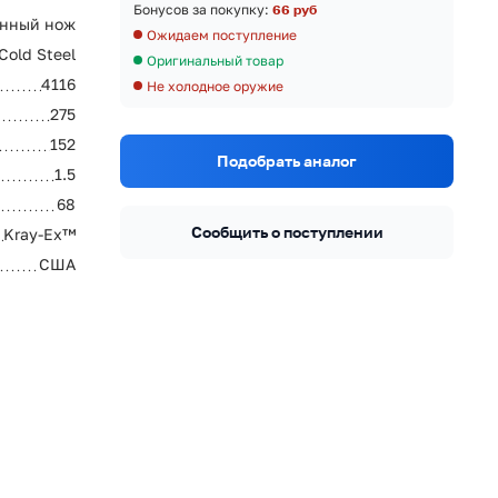
Бонусов за покупку:
66 руб
нный нож
Ожидаем поступление
Cold Steel
Оригинальный товар
4116
Не холодное оружие
275
152
Подобрать аналог
1.5
68
Сообщить о поступлении
Kray-Ex™
США