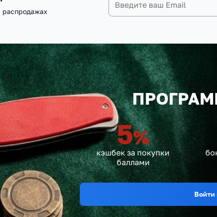
и распродажах
ПРОГРАМ
5
%
кэшбек за покупки
бо
баллами
Войти 