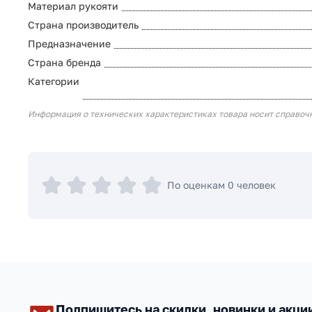
Материал рукояти
Страна производитель
Предназначение
Страна бренда
Категории
Информация о технических характеристиках товара носит справоч
По оценкам 0 человек
Подпишитесь на скидки, новинки и акци