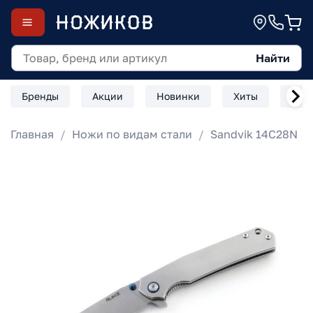
Найти
Бренды
Акции
Новинки
Хиты
Скл
Главная
Ножи по видам стали
Sandvik 14C28N