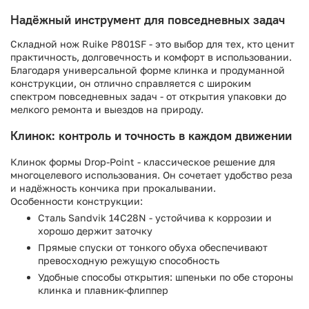
Надёжный инструмент для повседневных задач
Складной нож Ruike P801SF - это выбор для тех, кто ценит
практичность, долговечность и комфорт в использовании.
Благодаря универсальной форме клинка и продуманной
конструкции, он отлично справляется с широким
спектром повседневных задач - от открытия упаковки до
мелкого ремонта и выездов на природу.
Клинок: контроль и точность в каждом движении
Клинок формы Drop-Point - классическое решение для
многоцелевого использования. Он сочетает удобство реза
и надёжность кончика при прокалывании.
Особенности конструкции:
Сталь Sandvik 14C28N - устойчива к коррозии и
хорошо держит заточку
Прямые спуски от тонкого обуха обеспечивают
превосходную режущую способность
Удобные способы открытия: шпеньки по обе стороны
клинка и плавник-флиппер