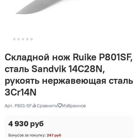
Складной нож Ruike P801SF,
сталь Sandvik 14C28N,
рукоять нержавеющая сталь
3Cr14N
Арт. P801-SF
Сравнить
Избранное
4 930 руб
Бонусов за покупку:
247 руб