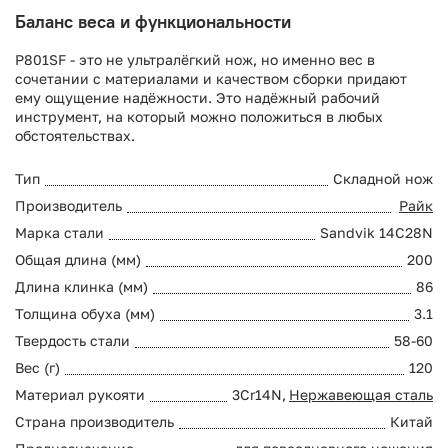
Баланс веса и функциональности
P801SF - это не ультралёгкий нож, но именно вес в
сочетании с материалами и качеством сборки придают
ему ощущение надёжности. Это надёжный рабочий
инструмент, на который можно положиться в любых
обстоятельствах.
Тип
Складной нож
Производитель
Райк
Марка стали
Sandvik 14C28N
Общая длина (мм)
200
Длина клинка (мм)
86
Толщина обуха (мм)
3.1
Твердость стали
58-60
Вес (г)
120
Материал рукояти
3Cr14N,
Нержавеющая сталь
Страна производитель
Китай