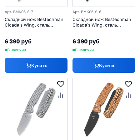
Арт. BMK06-S-7
Арт. BMK06-S-6
Складной нож Bestechman
Складной нож Bestechman
Cicada's Wing, сталь
Cicada's Wing, сталь
10Cr15MoV, рукоять сталь
10Cr15MoV, рукоять сталь,
серебристый/черный
6 390 руб
6 390 руб
В наличии
В наличии
Купить
Купить