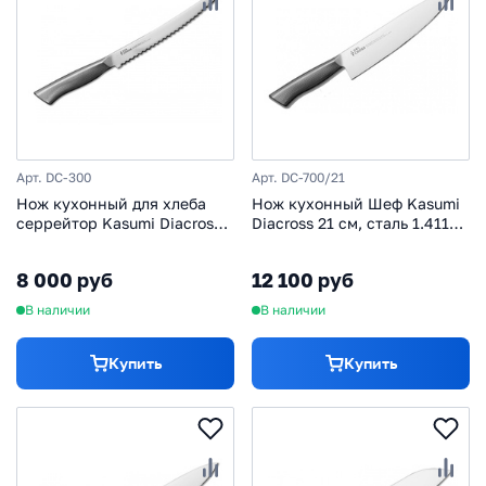
Арт. DC-300
Арт. DC-700/21
Нож кухонный для хлеба
Нож кухонный Шеф Kasumi
серрейтор Kasumi Diacross
Diacross 21 см, сталь 1.4116,
18 см, сталь 1.4116, рукоять
рукоять нержавеющая сталь
нержавеющая сталь
8 000 руб
12 100 руб
В наличии
В наличии
Купить
Купить