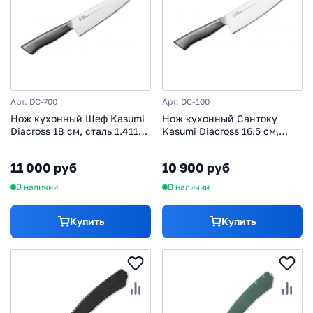
Арт. DC-700
Арт. DC-100
Нож кухонный Шеф Kasumi
Нож кухонный Сантоку
Diacross 18 см, сталь 1.4116,
Kasumi Diacross 16.5 см,
рукоять нержавеющая сталь
сталь 1.4116, рукоять
нержавеющая сталь
11 000 руб
10 900 руб
В наличии
В наличии
Купить
Купить