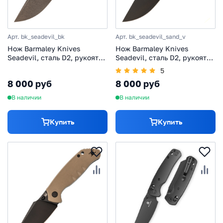
Арт. bk_seadevil_bk
Арт. bk_seadevil_sand_v
Нож Barmaley Knives
Нож Barmaley Knives
Seadevil, сталь D2, рукоять
Seadevil, сталь D2, рукоять
G10/сталь, черный
G10/сталь, песочный, вейв
5
8 000 руб
8 000 руб
В наличии
В наличии
Купить
Купить