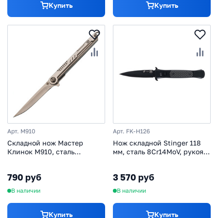
Купить
Купить
Арт. M910
Арт. FK-H126
Складной нож Мастер
Нож складной Stinger 118
Клинок M910, сталь
мм, сталь 8Cr14MoV, рукоять
5Cr15MoV, рукоять сталь
сталь/карбон, черный
790 руб
3 570 руб
В наличии
В наличии
Купить
Купить