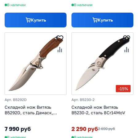
В наличии
В наличии
Купить
Купить
-15%
Арт. B5292D
Арт. B5230-2
Складной нож Витязь
Складной нож Витязь
B5292D, сталь Дамаск,
B5230-2, сталь 8Cr14MoV
рукоять древесина
7 990 руб
2 290 руб
2 690 руб
В наличии
В наличии