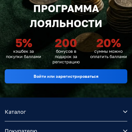
ПРОГРАММА
ЛОЯЛЬНОСТИ
5
%
200
20
%
кэшбек за
бонусов в
суммы можно
покупки баллами
подарок за
оплатить баллами
регистрацию
Войти или зарегистрироваться
Каталог
Покупателю