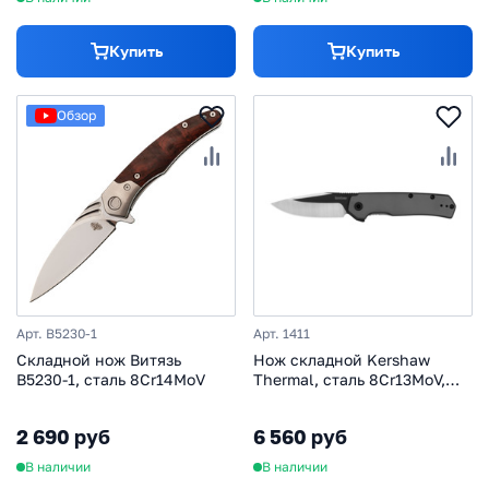
Купить
Купить
Обзор
Арт. B5230-1
Арт. 1411
Складной нож Витязь
Нож складной Kershaw
B5230-1, сталь 8Cr14MoV
Thermal, сталь 8Cr13MoV,
рукоять алюминий
2 690 руб
6 560 руб
В наличии
В наличии