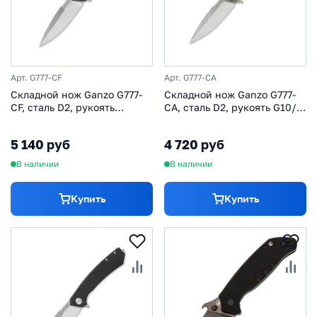
Арт. G777-CF
Арт. G777-CA
Складной нож Ganzo G777-
Складной нож Ganzo G777-
CF, сталь D2, рукоять
CA, сталь D2, рукоять G10/
карбон/сталь
сталь, камуфляж
5 140 руб
4 720 руб
В наличии
В наличии
Купить
Купить