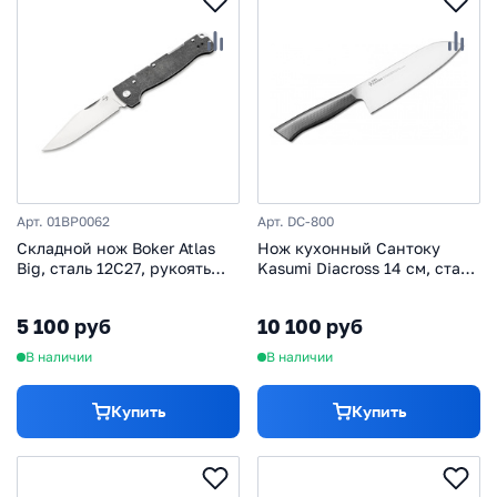
Арт. 01BP0062
Арт. DC-800
Складной нож Boker Atlas
Нож кухонный Сантоку
Big, сталь 12С27, рукоять
Kasumi Diacross 14 см, сталь
нержавеющая сталь
1.4116, рукоять
нержавеющая сталь
5 100 руб
10 100 руб
В наличии
В наличии
Купить
Купить