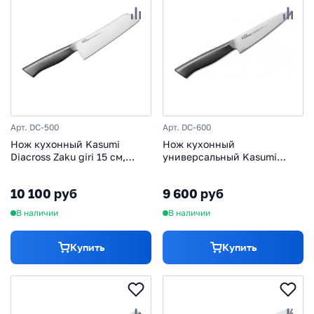
Арт. DC-500
Арт. DC-600
Нож кухонный Kasumi
Нож кухонный
Diacross Zaku giri 15 см,
универсальный Kasumi
сталь 1.4116, рукоять
Diacross 12 см, сталь 1.4116,
нержавеющая сталь
рукоять нержавеющая сталь
10 100 руб
9 600 руб
В наличии
В наличии
Купить
Купить