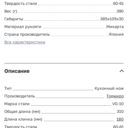
Твердость стали
60-61
Вес (г)
390
Габариты
385x105x30
Материал рукояти
Микарта
Страна производитель
Япония
Все характеристики
Описание
Тип
Кухонный нож
Производитель
Тоджиро
Марка стали
VG-10
Общая длина (мм)
310
Длина клинка (мм)
180
Твердость стали
60-61