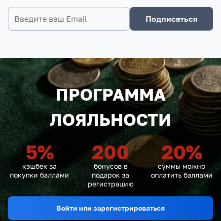
Подписаться
ПРОГРАММА
ЛОЯЛЬНОСТИ
5
%
200
20
%
кэшбек за
бонусов в
суммы можно
покупки баллами
подарок за
оплатить баллами
регистрацию
Войти или зарегистрироваться