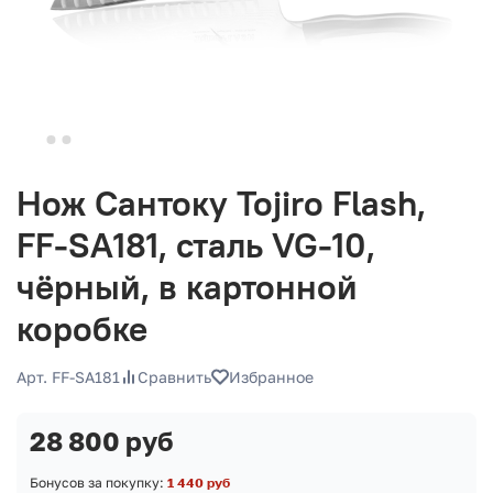
Нож Сантоку Tojiro Flash,
FF-SA181, сталь VG-10,
чёрный, в картонной
коробке
Арт. FF-SA181
Сравнить
Избранное
28 800 руб
Бонусов за покупку:
1 440 руб