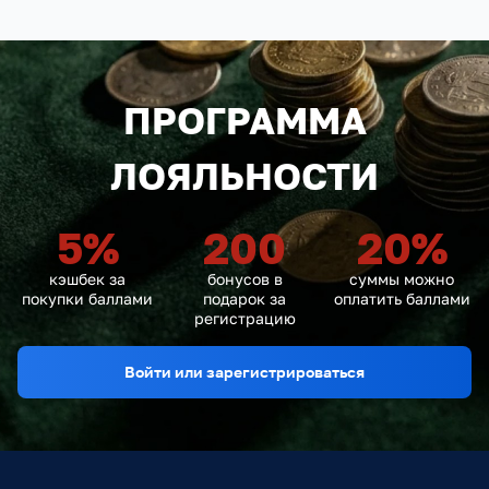
ПРОГРАММА
ЛОЯЛЬНОСТИ
5
%
200
20
%
кэшбек за
бонусов в
суммы можно
покупки баллами
подарок за
оплатить баллами
регистрацию
Войти или зарегистрироваться