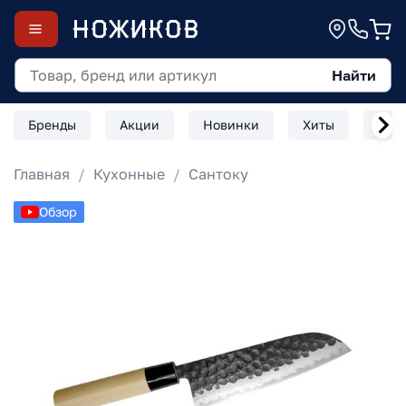
Найти
Бренды
Акции
Новинки
Хиты
Скл
Главная
Кухонные
Сантоку
Обзор