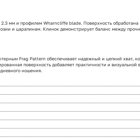
2.3 мм и профилем Wharncliffe blade. Поверхность обработана 
розии и царапинам. Клинок демонстрирует баланс между прочн
ктерным Frag Pattern обеспечивает надежный и цепкий хват, к
урированная поверхность добавляет практичности и визуальной
едневного ношения.