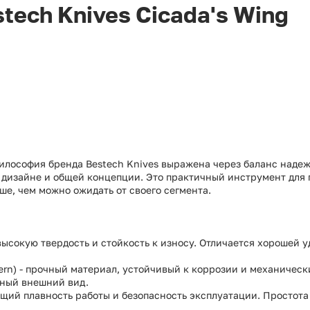
ech Knives Cicada's Wing
 философия бренда Bestech Knives выражена через баланс наде
в дизайне и общей концепции. Это практичный инструмент для
ше, чем можно ожидать от своего сегмента.
ысокую твердость и стойкость к износу. Отличается хорошей
ern) - прочный материал, устойчивый к коррозии и механичес
ьный внешний вид.
щий плавность работы и безопасность эксплуатации. Простота