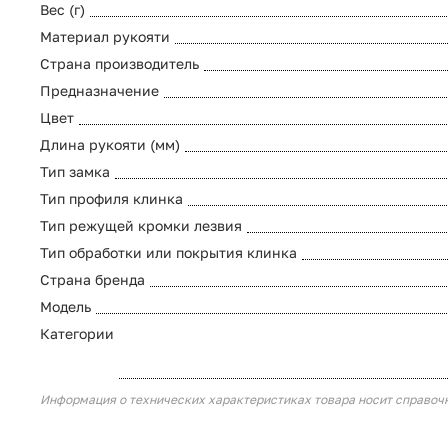
Вес (г)
Материал рукояти
Страна производитель
Предназначение
Цвет
Длина рукояти (мм)
Тип замка
Тип профиля клинка
Тип режущей кромки лезвия
Тип обработки или покрытия клинка
Страна бренда
Модель
Категории
Информация о технических характеристиках товара носит справоч