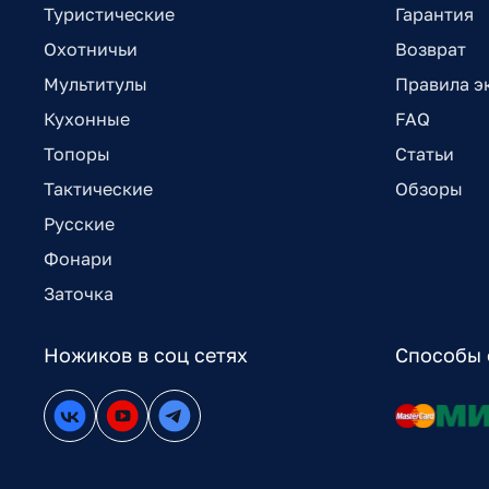
Туристические
Гарантия
Охотничьи
Возврат
Мультитулы
Правила э
Кухонные
FAQ
Топоры
Статьи
Тактические
Обзоры
Русские
Фонари
Заточка
Ножиков в соц сетях
Способы 