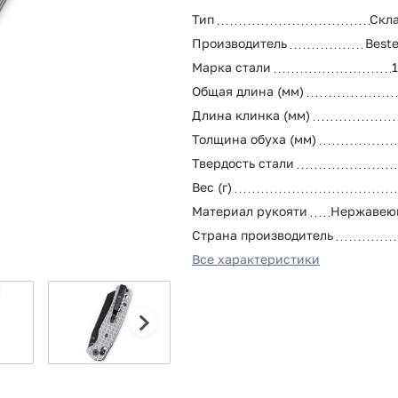
Тип
Скл
Производитель
Best
Марка стали
Общая длина (мм)
Длина клинка (мм)
Толщина обуха (мм)
Твердость стали
Вес (г)
Материал рукояти
Нержавею
Страна производитель
Все характеристики