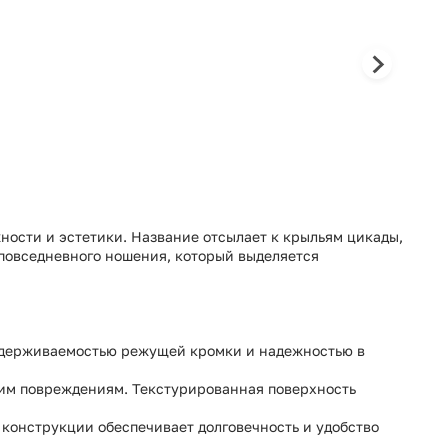
жности и эстетики. Название отсылает к крыльям цикады,
 повседневного ношения, который выделяется
 удерживаемостью режущей кромки и надежностью в
ким повреждениям. Текстурированная поверхность
 конструкции обеспечивает долговечность и удобство