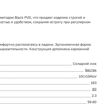
методом Black PVD, что придает изделию строгий и
остью и удобством, сохраняя остроту при регулярном
омфортно располагаясь в ладони. Эргономичная форма
 выразительности. Конструкция дополнена карманной
Складной нож
Бестек
10Cr15MoV
183
80
2.3
59-60