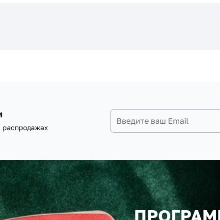
и
и распродажах
ПРОГРАМ