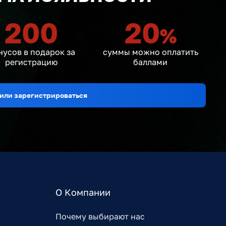
200
20
%
нусов в подарок за
суммы можно оплатить
регистрацию
баллами
или зарегистрироваться
О Компании
Почему выбирают нас