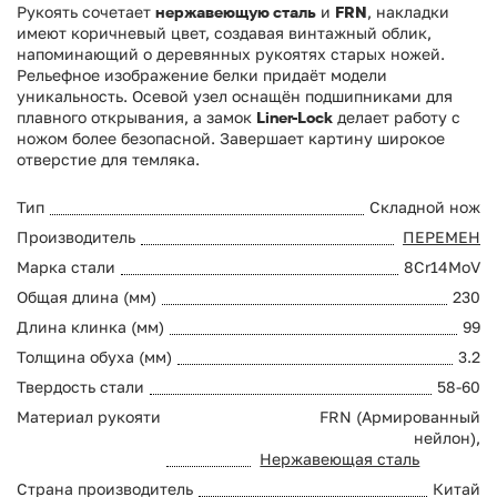
Рукоять сочетает
нержавеющую сталь
и
FRN
, накладки
имеют коричневый цвет, создавая винтажный облик,
напоминающий о деревянных рукоятях старых ножей.
Рельефное изображение белки придаёт модели
уникальность. Осевой узел оснащён подшипниками для
плавного открывания, а замок
Liner-Lock
делает работу с
ножом более безопасной. Завершает картину широкое
отверстие для темляка.
Тип
Складной нож
Производитель
ПЕРЕМЕН
Марка стали
8Cr14MoV
Общая длина (мм)
230
Длина клинка (мм)
99
Толщина обуха (мм)
3.2
Твердость стали
58-60
Материал рукояти
FRN (Армированный
нейлон),
Нержавеющая сталь
Страна производитель
Китай