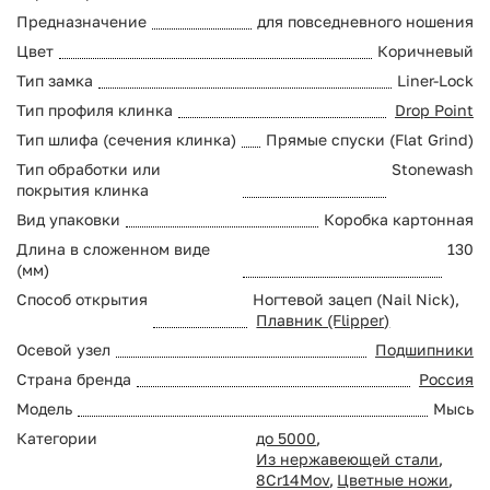
Предназначение
для повседневного ношения
Цвет
Коричневый
Тип замка
Liner-Lock
Тип профиля клинка
Drop Point
Тип шлифа (сечения клинка)
Прямые спуски (Flat Grind)
Тип обработки или
Stonewash
покрытия клинка
Вид упаковки
Коробка картонная
Длина в сложенном виде
130
(мм)
Способ открытия
Ногтевой зацеп (Nail Nick),
Плавник (Flipper)
Осевой узел
Подшипники
Страна бренда
Россия
Модель
Мысь
Категории
до 5000
,
Из нержавеющей стали
,
8Cr14Mov
,
Цветные ножи
,