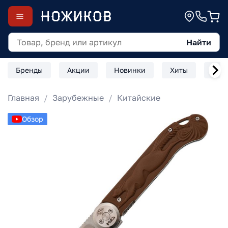
Найти
Бренды
Акции
Новинки
Хиты
Скл
Главная
Зарубежные
Китайские
Обзор