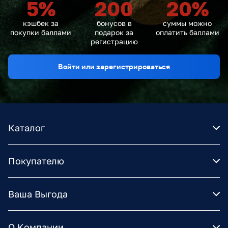
5
%
200
20
%
кэшбек за
бонусов в
суммы можно
покупки баллами
подарок за
оплатить баллами
регистрацию
Войти или зарегистрироваться
Каталог
Покупателю
Ваша Выгода
О Компании