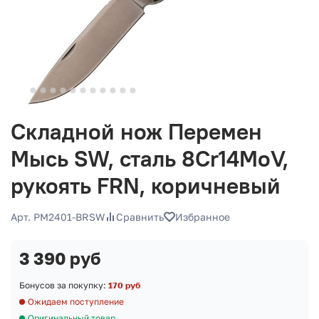
Складной нож Перемен
Мысь SW, сталь 8Cr14MoV,
рукоять FRN, коричневый
Арт. PM2401-BRSW
Сравнить
Избранное
3 390 руб
Бонусов за покупку:
170 руб
Ожидаем поступление
Оригинальный товар