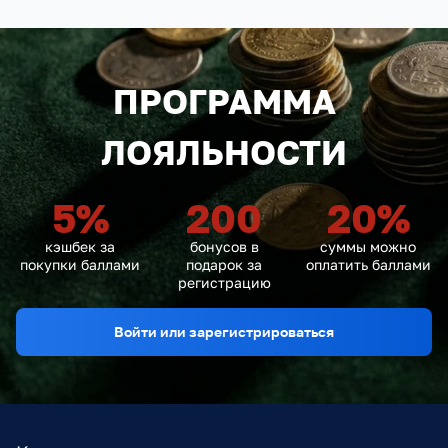
ПРОГРАММА
ЛОЯЛЬНОСТИ
5
%
200
20
%
кэшбек за
бонусов в
суммы можно
покупки баллами
подарок за
оплатить баллами
регистрацию
Войти или зарегистрироваться