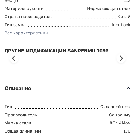
Вес (г)
112
Материал рукояти
Нержавеющая сталь
Страна производитель
Китай
Тип замка
Liner-Lock
Все характеристики
ДРУГИЕ МОДИФИКАЦИИ SANRENMU 7056
Описание
Тип
Складной нож
Производитель
Санренму
Марка стали
8Cr14MoV
Общая длина (мм)
170