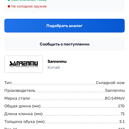
Не холодное оружие
Подобрать аналог
Сообщить о поступлении
Sanrenmu
Китай
Тип
Складной нож
Производитель
Sanrenmu
Марка стали
8Cr14MoV
Общая длина (мм)
170
Длина клинка (мм)
71
Толщина обуха (мм)
3.1