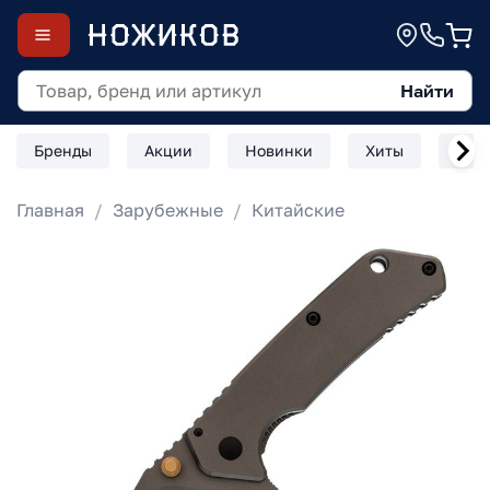
Найти
Бренды
Акции
Новинки
Хиты
Скл
Главная
Зарубежные
Китайские