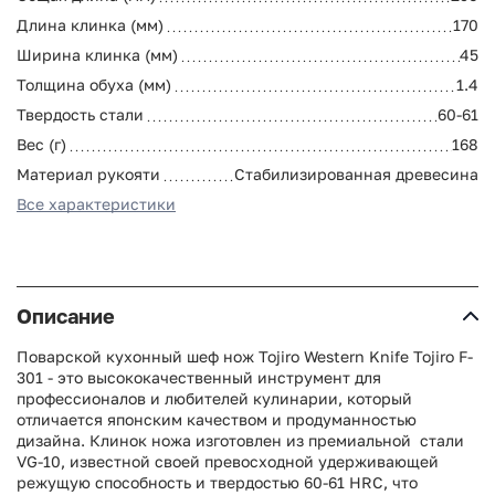
Длина клинка (мм)
170
Ширина клинка (мм)
45
Толщина обуха (мм)
1.4
Твердость стали
60-61
Вес (г)
168
Материал рукояти
Стабилизированная древесина
Все характеристики
Описание
Поварской кухонный шеф нож Tojiro Western Knife Tojiro F-
301 - это высококачественный инструмент для
профессионалов и любителей кулинарии, который
отличается японским качеством и продуманностью
дизайна. Клинок ножа изготовлен из премиальной стали
VG-10, известной своей превосходной удерживающей
режущую способность и твердостью 60-61 HRC, что