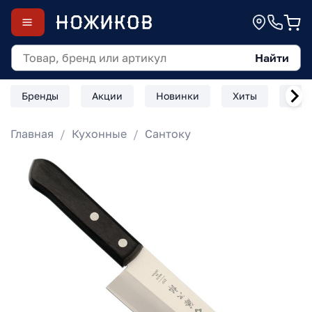
Найти
Бренды
Акции
Новинки
Хиты
Скл
Главная
Кухонные
Сантоку