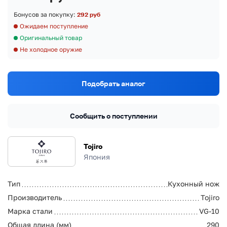
Бонусов за покупку:
292 руб
Ожидаем поступление
Оригинальный товар
Не холодное оружие
Подобрать аналог
Сообщить о поступлении
Tojiro
Япония
Тип
Кухонный нож
Производитель
Tojiro
Марка стали
VG-10
Общая длина (мм)
290