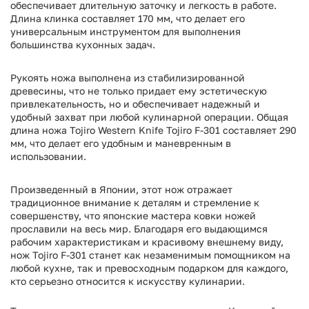
обеспечивает длительную заточку и легкость в работе.
Длина клинка составляет 170 мм, что делает его
универсальным инструментом для выполнения
большинства кухонных задач.
Рукоять ножа выполнена из стабилизированной
древесины, что не только придает ему эстетическую
привлекательность, но и обеспечивает надежный и
удобный захват при любой кулинарной операции. Общая
длина ножа Tojiro Western Knife Tojiro F-301 составляет 290
мм, что делает его удобным и маневренным в
использовании.
Произведенный в Японии, этот нож отражает
традиционное внимание к деталям и стремление к
совершенству, что японские мастера ковки ножей
прославили на весь мир. Благодаря его выдающимся
рабочим характеристикам и красивому внешнему виду,
нож Tojiro F-301 станет как незаменимым помощником на
любой кухне, так и превосходным подарком для каждого,
кто серьезно относится к искусству кулинарии.