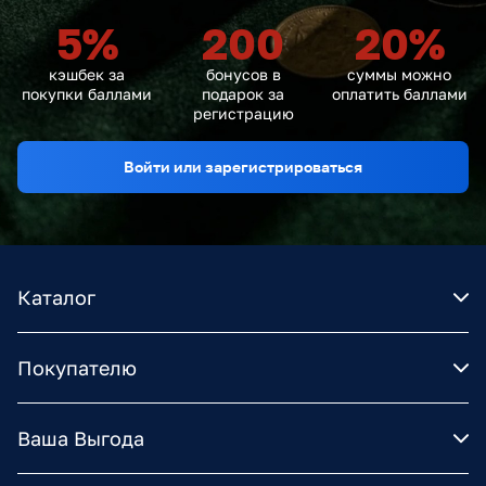
5
%
200
20
%
кэшбек за
бонусов в
суммы можно
покупки баллами
подарок за
оплатить баллами
регистрацию
Войти или зарегистрироваться
Каталог
Покупателю
Ваша Выгода