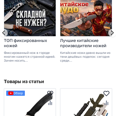
ТОП фиксированных
Лучшие китайские
ножей
производители ножей
Фиксированный нож в городе
Китайские ножи давно вышли из
многим кажется странной идеей.
тени дешёвых поделок: сегодня
Зачем носить...
среди...
Товары из статьи
Обзор