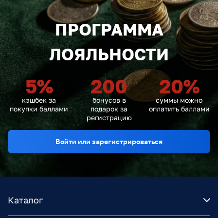
ПРОГРАММА
ЛОЯЛЬНОСТИ
5
%
200
20
%
кэшбек за
бонусов в
суммы можно
покупки баллами
подарок за
оплатить баллами
регистрацию
Войти или зарегистрироваться
Каталог