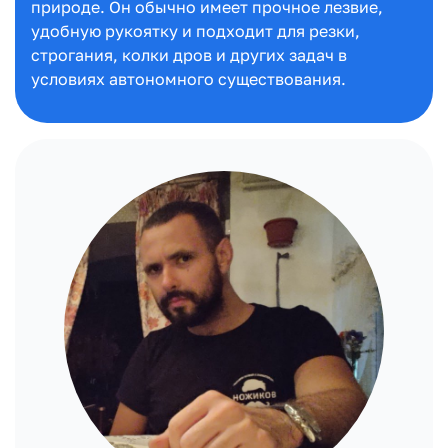
природе. Он обычно имеет прочное лезвие,
удобную рукоятку и подходит для резки,
строгания, колки дров и других задач в
условиях автономного существования.