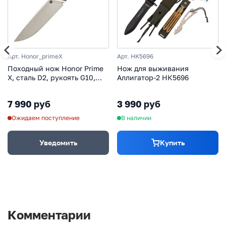
Арт. Honor_primeX
Арт. HK5696
Походный нож Honor Prime
Нож для выживания
X, сталь D2, рукоять G10,
Аллигатор-2 НК5696
черный
7 990 руб
3 990 руб
Ожидаем поступление
В наличии
Уведомить
Купить
Комментарии