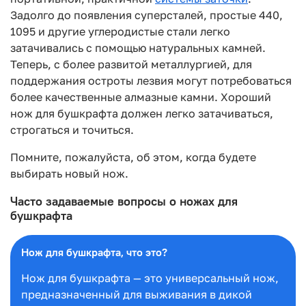
Задолго до появления суперсталей, простые 440,
1095 и другие углеродистые стали легко
затачивались с помощью натуральных камней.
Теперь, с более развитой металлургией, для
поддержания остроты лезвия могут потребоваться
более качественные алмазные камни. Хороший
нож для бушкрафта должен легко затачиваться,
строгаться и точиться.
Помните, пожалуйста, об этом, когда будете
выбирать новый нож.
Часто задаваемые вопросы о ножах для
бушкрафта
Нож для бушкрафта, что это?
Нож для бушкрафта — это универсальный нож,
предназначенный для выживания в дикой