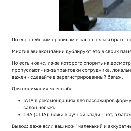
По европейским правилам в салон нельзя брать п
Многие авиакомпании дублируют это в своих памят
Но есть нюанс, из-за которого спорить на досмот
пропускают - из-за трактовки сотрудника, локаль
важен - сдавайте в зарегистрированный багаж.
Для понимания масштаба:
IATA в рекомендациях для пассажиров форму
салон нельзя.
TSA (США): ножи в ручной клади - нет, в баг
Вывод: даже если ваш нож "маленький и аккуратный