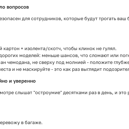
ыло вопросов
зопасен для сотрудников, которые будут трогать ваш ба
 картон + изолента/скотч, чтобы клинок не гулял.
 дорогих моделей: меньше шансов, что сломают или погн
ман чемодана, не сверху под молнией - положите глубже
еста и не маскируйте - это как раз выглядит подозрите
йно и уверенно
смотре слышат "остроумие" десятками раз в день, и это
еревожу в багаже.