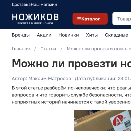
Доставка
Наш магазин
Каталог
Бренды
Акции
Новинки
Хиты
Складные
Главная
Статьи
Можно ли провезти нож в 
Можно ли провезти н
Автор: Максим Матросов | Дата публикации: 23.01.
В этой статье разберём по-человечески: что реал
вопросов и что говорить службе безопасности, что
неприятных историй начинается с такой уверенно