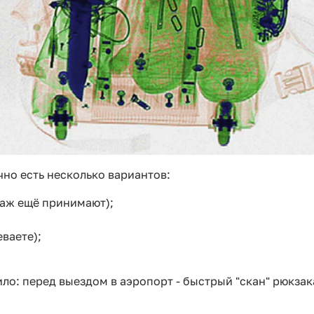
но есть несколько вариантов:
агаж ещё принимают);
еваете);
ло: перед выездом в аэропорт - быстрый "скан" рюкзак