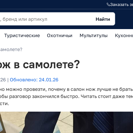
Заказать з
Найти
Туристические
Охотничьи
Мультитулы
Кухонн
самолете?
ож в самолете?
26 |
Обновлено: 24.01.26
ьно можно провезти, почему в салон нож лучше не брать
бы разговор закончился быстро. Читать стоит даже тем,
сти.