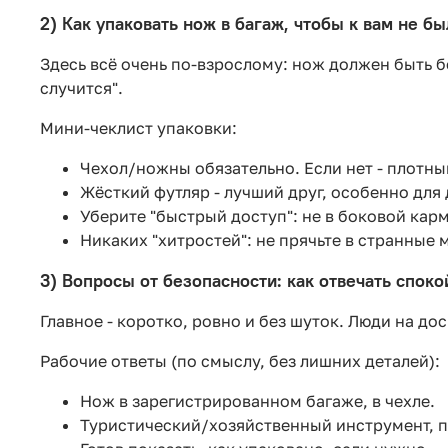
2) Как упаковать нож в багаж, чтобы к вам не б
Здесь всё очень по-взрослому: нож должен быть бе
случится".
Мини-чеклист упаковки:
Чехол/ножны обязательно. Если нет - плотный
Жёсткий футляр - лучший друг, особенно для
Уберите "быстрый доступ": не в боковой кар
Никаких "хитростей": не прячьте в странные м
3) Вопросы от безопасности: как отвечать споко
Главное - коротко, ровно и без шуток. Люди на до
Рабочие ответы (по смыслу, без лишних деталей):
Нож в зарегистрированном багаже, в чехле.
Туристический/хозяйственный инструмент, п