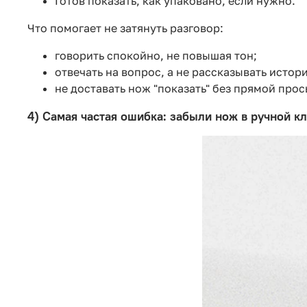
Готов показать, как упаковано, если нужно.
Что помогает не затянуть разговор:
говорить спокойно, не повышая тон;
отвечать на вопрос, а не рассказывать истор
не доставать нож "показать" без прямой прос
4) Самая частая ошибка: забыли нож в ручной к