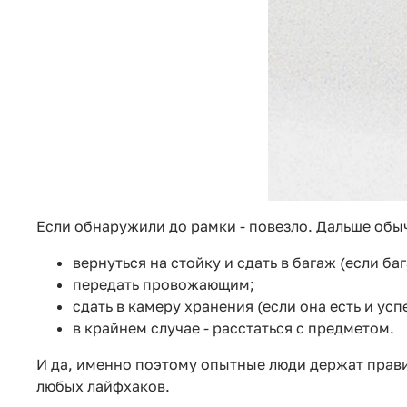
Если обнаружили до рамки - повезло. Дальше обыч
вернуться на стойку и сдать в багаж (если б
передать провожающим;
сдать в камеру хранения (если она есть и усп
в крайнем случае - расстаться с предметом.
И да, именно поэтому опытные люди держат прави
любых лайфхаков.