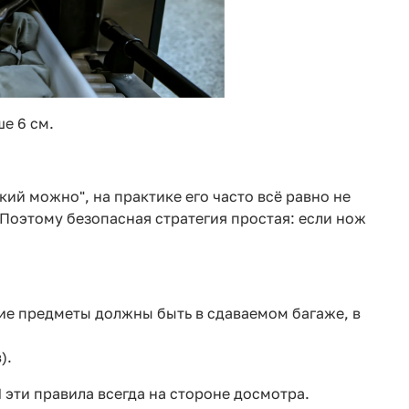
е 6 см.
ий можно", на практике его часто всё равно не
 Поэтому безопасная стратегия простая: если нож
ие предметы должны быть в сдаваемом багаже, в
).
И эти правила всегда на стороне досмотра.