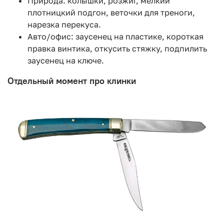
Природа: колышки, розжиг, мелкий
плотницкий подгон, веточки для треноги,
нарезка перекуса.
Авто/офис: заусенец на пластике, короткая
правка винтика, откусить стяжку, подпилить
заусенец на ключе.
Отдельный момент про клинки