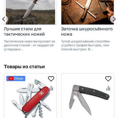
Лучшие стали для
Заточка шкуросъёмного
тактических ножей
ножа
Тактические ножи выпускают из
Тупой шкуросъёмник способен
десятков сталей - от недорогой
угробить трофей быстрее, чем
углеродки...
плохой выстрел. В...
Товары из статьи
Обзор