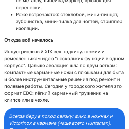
по металлу, линейка/маркер, крючок для
переноски.
Реже встречаются: стеклобой, мини-пинцет,
зубочистка, мини-пилка для ногтей, стриппер
изоляции.
Откуда всё началось
Индустриальный XIX век подкинул армии и
ремесленникам идею "нескольких функций в одном
корпусе". Дальше эволюция шла по двум веткам:
компактные карманные ножи с плюшками для быта
и более инструментальные решения под ремонт и
полевые работы. Сегодня у городского жителя это
формат EDC: лёгкий карманный труженик на
клипсе или в чехле.
Всегда беру в поход связку: фикс в ножнах и
Victorinox в кармане (чаще всего Huntsman).