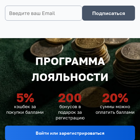
Подписаться
ПРОГРАММА
ЛОЯЛЬНОСТИ
5
%
200
20
%
кэшбек за
бонусов в
суммы можно
покупки баллами
подарок за
оплатить баллами
регистрацию
Войти или зарегистрироваться