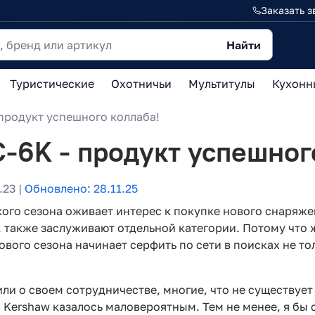
Заказать з
Найти
Туристические
Охотничьи
Мультитулы
Кухонн
продукт успешного коллаба!
-6K - продукт успешног
.23 |
Обновлено: 28.11.25
кого сезона оживает интерес к покупке нового снаряж
, также заслуживают отдельной категории. Потому что 
вого сезона начинает серфить по сети в поисках не то
или о своем сотрудничестве, многие, что не существуе
Kershaw казалось маловероятным. Тем не менее, я бы с