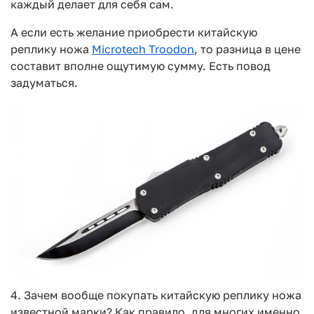
каждый делает для себя сам.
А если есть желание приобрести китайскую
реплику ножа
Microtech Troodon
, то разница в цене
составит вполне ощутимую сумму. Есть повод
задуматься.
4. Зачем вообще покупать китайскую реплику ножа
известной марки? Как правило, для многих именно