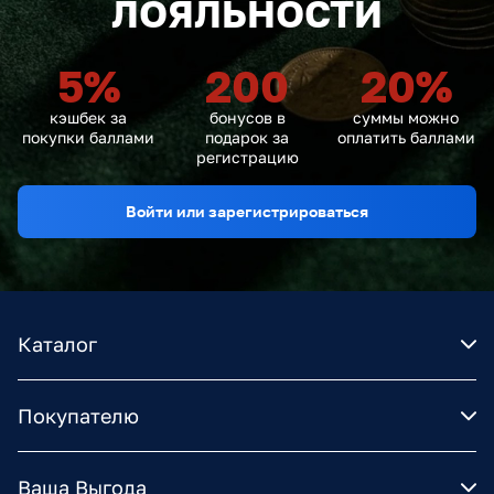
ЛОЯЛЬНОСТИ
5
%
200
20
%
кэшбек за
бонусов в
суммы можно
покупки баллами
подарок за
оплатить баллами
регистрацию
Войти или зарегистрироваться
Каталог
Покупателю
Ваша Выгода