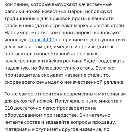
компании, которые выпускают качественные
реплики ножей известных марок, используют
традиционные для ножевой промышленности
стали и никогда не скрывают марку и состав стали.
Например, многие компании широко используют
японскую
сталь 440С
по причине ее доступности и
дешевизны. Там где, именитый производитель
поставит сложносоставной «порошок»,
качественная китайская реплика будет содержать
надежную, но более доступную сталь. Если же
производитель скрывает название стали, то,
скорее всего речь идет о некачественной реплике.
То же самое относится к современным материалам
для рукоятей ножей. Популярные ныне микарта и
G10 достаточно легко производятся на
оборудованном производстве. Внимательно
читайте состав и задавайте вопросы продавцу.
Материалы могут иметь другое название, по