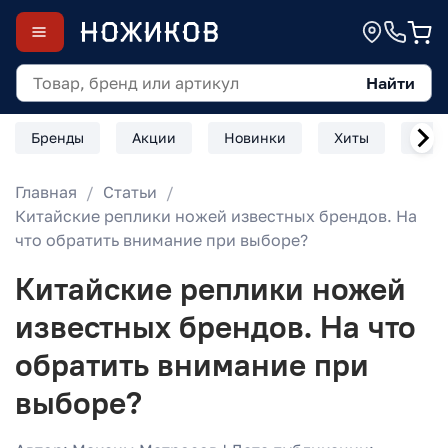
Найти
Бренды
Акции
Новинки
Хиты
Скл
Главная
Статьи
Китайские реплики ножей известных брендов. На
что обратить внимание при выборе?
Китайские реплики ножей
известных брендов. На что
обратить внимание при
выборе?