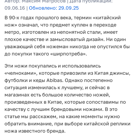
Автор: Максим Матросов | Дата публикации:
09.06.16 |
Обновлено: 29.09.25
В 90-х годах прошлого века, термин «китайский
нож» означал, что предмет куплен в переходе
метро, изготовлен из непонятной стали, имеет
плохое качестве и замысловатый дизайн. Ни один
уважающий себя ножеман никогда не опустился бы
до покупки такого «ширпотреба».
Эти ножи покупались и использовались
«челноками», которые привозили из Китая джинсы,
футболки и кеды Аbibas. Однако постепенно
ситуация изменилась к лучшему, и сейчас в
магазинах есть большое количество ножей,
произведенных в Китае, которые сопоставимы по
качеству с лучшим брендовыми ножами. В это
статье мы расскажем, на какие моменты нужно
обратить внимание, при выборе китайской реплики
ножа известного бренда.