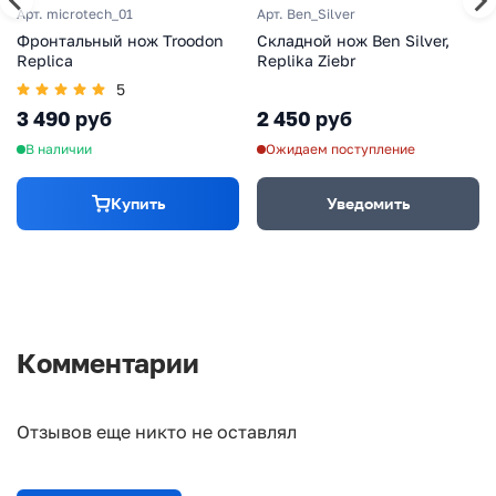
Арт. microtech_01
Арт. Ben_Silver
Фронтальный нож Troodon
Складной нож Ben Silver,
Replica
Replika Ziebr
5
3 490 руб
2 450 руб
В наличии
Ожидаем поступление
Купить
Уведомить
Комментарии
Отзывов еще никто не оставлял