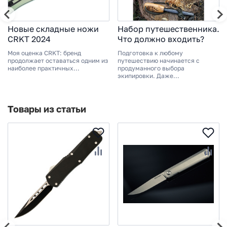
Новые складные ножи
Набор путешественника.
CRKT 2024
Что должно входить?
Моя оценка CRKT: бренд
Подготовка к любому
продолжает оставаться одним из
путешествию начинается с
наиболее практичных...
продуманного выбора
экипировки. Даже...
Товары из статьи