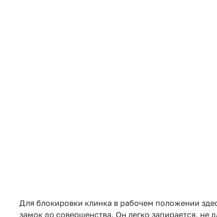
Для блокировки клинка в рабочем положении здес
замок до совершенства. Он легко запирается, не д