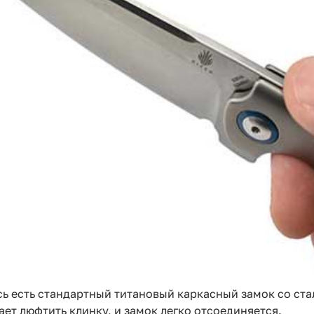
ь есть стандартный титановый каркасный замок со ста
ает люфтить клинку, и замок легко отсоединяется.