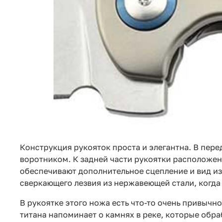
Конструкция рукояток проста и элегантна. В пе
воротником. К задней части рукоятки расположены
обеспечивают дополнительное сцепление и вид изн
сверкающего лезвия из нержавеющей стали, когда
В рукоятке этого ножа есть что-то очень привыч
титана напоминает о камнях в реке, которые обр