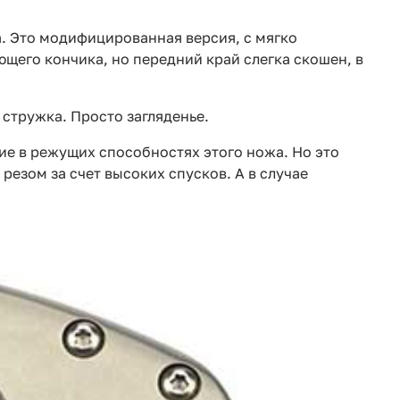
 Это модифицированная версия, с мягко
его кончика, но передний край слегка скошен, в
 стружка. Просто загляденье.
ие в режущих способностях этого ножа. Но это
езом за счет высоких спусков. А в случае