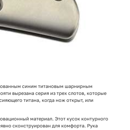
дированным синим титановым шарнирным
ояти вырезана серия из трех слотов, которые
сияющего титана, когда нож открыт, или
новационный материал. Этот кусок контурного
 явно сконструирован для комфорта. Рука