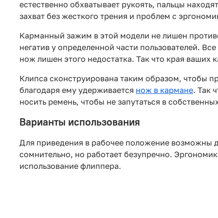
естественно обхватывает рукоять, пальцы находят
захват без жесткого трения и проблем с эргономи
Карманный зажим в этой модели не лишен противо
негатив у определенной части пользователей. Все
нож лишен этого недостатка. Так что края ваших 
Клипса сконструирована таким образом, чтобы п
благодаря ему удерживается
нож в кармане
. Так
носить ремень, чтобы не запутаться в собственны
Варианты использования
Для приведения в рабочее положение возможны дв
сомнительно, но работает безупречно. Эргономик
использование флиппера.