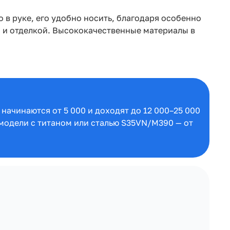
 в руке, его удобно носить, благодаря особенно
 и отделкой. Высококачественные материалы в
начинаются от 5 000 и доходят до 12 000–25 000
 модели с титаном или сталью S35VN/M390 — от