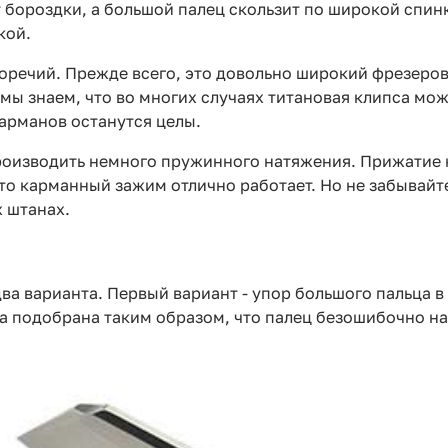
 бороздки, а большой палец скользит по широкой спинк
кой.
речий. Прежде всего, это довольно широкий фрезерова
 мы знаем, что во многих случаях титановая клипса мож
карманов останутся целы.
роизводить немного пружинного натяжения. Прижатие 
 что карманный зажим отлично работает. Но не забывайт
х штанах.
а варианта. Первый вариант - упор большого пальца в 
а подобрана таким образом, что палец безошибочно на