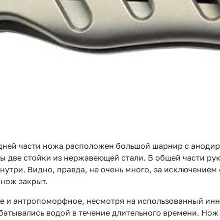
редней части ножа расположен большой шарнир с ано
 две стойки из нержавеющей стали. В общей части рук
утри. Видно, правда, не очень много, за исключением 
 нож закрыт.
ное и антропоморфное, несмотря на использованный ин
абатывались водой в течение длительного времени. Нож