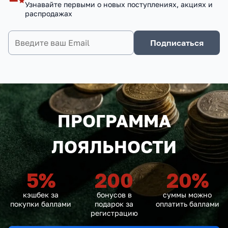
Узнавайте первыми о новых поступлениях, акциях и
распродажах
Подписаться
ПРОГРАММА
ЛОЯЛЬНОСТИ
5
%
200
20
%
кэшбек за
бонусов в
суммы можно
покупки баллами
подарок за
оплатить баллами
регистрацию