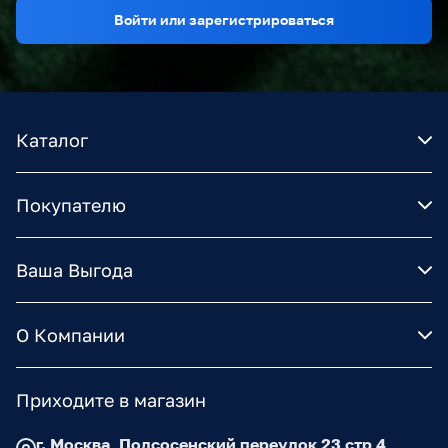
Войти или зарегистрироваться
Каталог
Покупателю
Ваша Выгода
О Компании
Приходите в магазин
г. Москва, Подсосенский переулок 23 стр 4