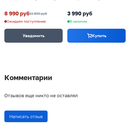
алмазных камней 150х25х10
мм
8 990 руб
3 990 руб
11 890 руб
Ожидаем поступление
В наличии
Уведомить
Купить
Комментарии
Отзывов еще никто не оставлял
Написать отзыв