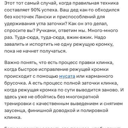
Этот тот самый случай, когда правильная техника
составляет 90% успеха. Ваш дед как-то обходился
без косточек Лански и приспособлений для
удерживания угла заточки? Как он это делал,
спросите вы? Ручками, ответим мы. Много-много
раз. Туда-сюда, туда-сюда, вжик-вжик. Надо
завалить и испортить не одну режущую кромку,
пока не начнет получаться.
Важно понять, что есть процесс правки клинка,
когда быстрое исправление режущей кромки
происходит с помощью
мусата
или карманного
брусочка. А есть процесс полной заточки клинка,
когда режущая кромка по сути выводится заново. И
здесь уже не обойтись без многократной
тренировки с качественным выведением и снятием
заусенца, финишной доводкой и полировкой
клинка.