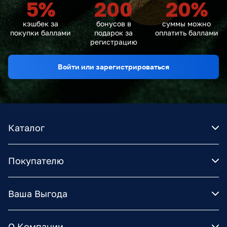
5
%
200
20
%
кэшбек за
бонусов в
суммы можно
покупки баллами
подарок за
оплатить баллами
регистрацию
Войти или зарегистрироваться
Каталог
Покупателю
Ваша Выгода
О Компании