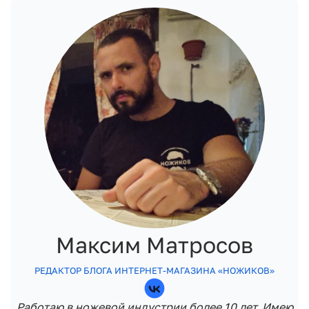
Максим Матросов
РЕДАКТОР БЛОГА ИНТЕРНЕТ-МАГАЗИНА «НОЖИКОВ»
Работаю в ножевой индустрии более 10 лет. Имею