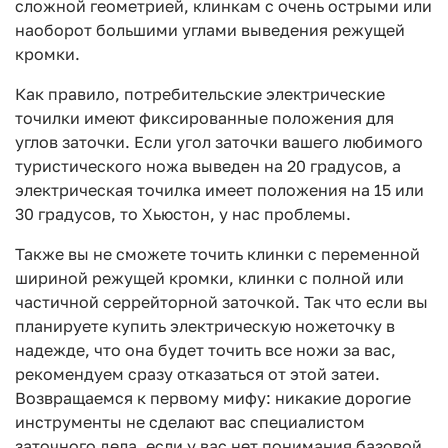
сложной геометрией, клинкам с очень острыми или
наоборот большими углами выведения режущей
кромки.
Как правило, потребительские электрические
точилки имеют фиксированные положения для
углов заточки. Если угол заточки вашего любимого
туристического ножа выведен на 20 градусов, а
электрическая точилка имеет положения на 15 или
30 градусов, то Хьюстон, у нас проблемы.
Также вы не сможете точить клинки с переменной
шириной режущей кромки, клинки с полной или
частичной серрейторной заточкой. Так что если вы
планируете купить электрическую ножеточку в
надежде, что она будет точить все ножи за вас,
рекомендуем сразу отказаться от этой затеи.
Возвращаемся к первому мифу: никакие дорогие
инструменты не сделают вас специалистом
заточного дела, если у вас нет понимания базовой