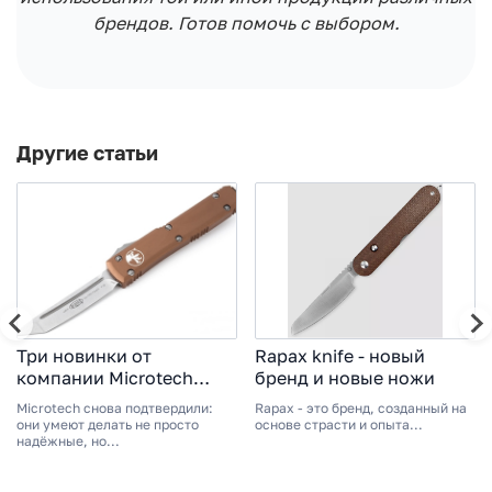
брендов. Готов помочь с выбором.
Другие статьи
Три новинки от
Rapax knife - новый
компании Microtech
бренд и новые ножи
2024
Microtech снова подтвердили:
Rapax - это бренд, созданный на
они умеют делать не просто
основе страсти и опыта...
надёжные, но...