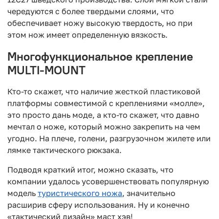
чередуются с более твердыми слоями, что
обеспечивает ножу высокую твердость, но при
этом нож имеет определенную вязкость.
Многофункциональное крепление
MULTI-MOUNT
Кто-то скажет, что наличие жесткой пластиковой
платформы совместимой с креплениями «молле»,
это просто дань моде, а кто-то скажет, что давно
мечтал о ноже, который можно закрепить на чем
угодно. На плече, голени, разгрузочном жилете или
лямке тактического рюкзака.
Подводя краткий итог, можно сказать, что
компании удалось усовершенствовать популярную
модель
туристического ножа
, значительно
расширив сферу использования. Ну и конечно
«тактический дизайн» маст хэв!