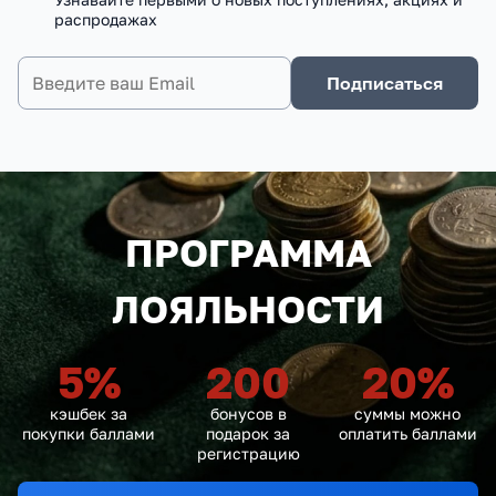
распродажах
Подписаться
ПРОГРАММА
ЛОЯЛЬНОСТИ
5
%
200
20
%
кэшбек за
бонусов в
суммы можно
покупки баллами
подарок за
оплатить баллами
регистрацию