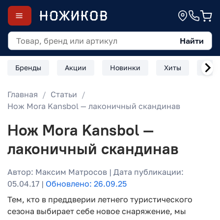
Найти
Бренды
Акции
Новинки
Хиты
Скл
Главная
Статьи
Нож Mora Kansbol — лаконичный скандинав
Нож Mora Kansbol —
лаконичный скандинав
Автор: Максим Матросов | Дата публикации:
05.04.17 |
Обновлено: 26.09.25
Тем, кто в преддверии летнего туристического
сезона выбирает себе новое снаряжение, мы