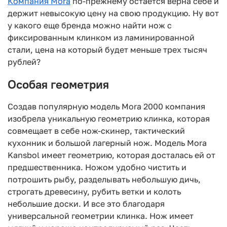
Компания Mora
по-прежнему остается верна себе и
держит невысокую цену на свою продукцию. Ну вот
у какого еще бренда можно найти нож с
фиксированным клинком из ламинированной
стали, цена на который будет меньше трех тысяч
рублей?
Особая геометрия
Создав популярную модель Mora 2000 компания
изобрела уникальную геометрию клинка, которая
совмещает в себе нож-скинер, тактический
кухонник и большой лагерный нож. Модель Mora
Kansbol имеет геометрию, которая досталась ей от
предшественника. Ножом удобно чистить и
потрошить рыбу, разделывать небольшую дичь,
строгать древесину, рубить ветки и колоть
небольшие доски. И все это благодаря
универсальной геометрии клинка. Нож имеет