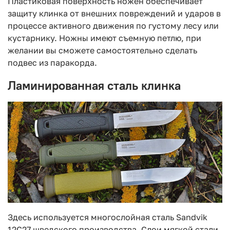
Пластиковая поверхность ножен обеспечивает
защиту клинка от внешних повреждений и ударов в
процессе активного движения по густому лесу или
кустарнику. Ножны имеют съемную петлю, при
желании вы сможете самостоятельно сделать
подвес из паракорда.
Ламинированная сталь клинка
Здесь используется многослойная сталь Sandvik
12C27 шведского производства. Слои мягкой стали