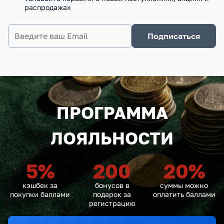
распродажах
Подписаться
ПРОГРАММА
ЛОЯЛЬНОСТИ
5
%
200
20
%
кэшбек за
бонусов в
суммы можно
покупки баллами
подарок за
оплатить баллами
регистрацию