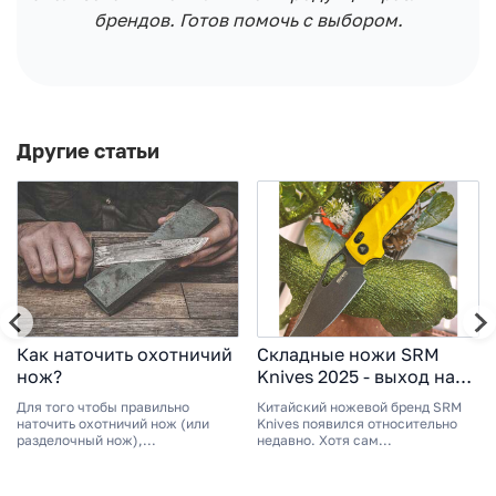
брендов. Готов помочь с выбором.
Другие статьи
Как наточить охотничий
Складные ножи SRM
нож?
Knives 2025 - выход на
мировой рынок
Для того чтобы правильно
Китайский ножевой бренд SRM
наточить охотничий нож (или
Knives появился относительно
разделочный нож),...
недавно. Хотя сам...