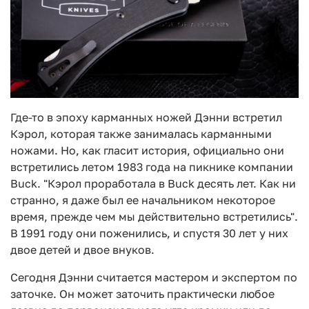
Где-то в эпоху карманных ножей Дэнни встретил
Кэрол, которая также занималась карманными
ножами. Но, как гласит история, официально они
встретились летом 1983 года на пикнике компании
Buck. "Кэрол проработала в Buck десять лет. Как ни
странно, я даже был ее начальником некоторое
время, прежде чем мы действительно встретились".
В 1991 году они поженились, и спустя 30 лет у них
двое детей и двое внуков.
Сегодня Дэнни считается мастером и экспертом по
заточке. Он может заточить практически любое