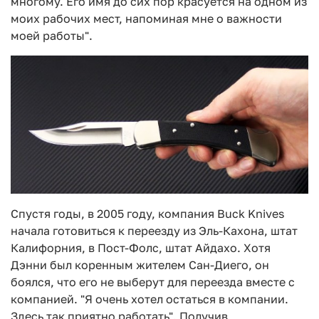
многому. Его имя до сих пор красуется на одном из
моих рабочих мест, напоминая мне о важности
моей работы".
Спустя годы, в 2005 году, компания Buck Knives
начала готовиться к переезду из Эль-Кахона, штат
Калифорния, в Пост-Фолс, штат Айдахо. Хотя
Дэнни был коренным жителем Сан-Диего, он
боялся, что его не выберут для переезда вместе с
компанией. "Я очень хотел остаться в компании.
Здесь так приятно работать". Получив