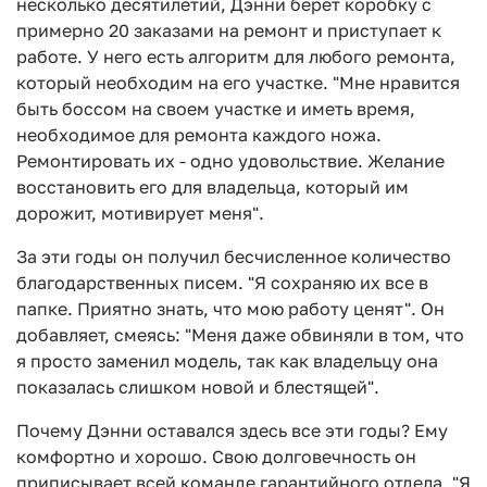
несколько десятилетий, Дэнни берет коробку с
примерно 20 заказами на ремонт и приступает к
работе. У него есть алгоритм для любого ремонта,
который необходим на его участке. "Мне нравится
быть боссом на своем участке и иметь время,
необходимое для ремонта каждого ножа.
Ремонтировать их - одно удовольствие. Желание
восстановить его для владельца, который им
дорожит, мотивирует меня".
За эти годы он получил бесчисленное количество
благодарственных писем. "Я сохраняю их все в
папке. Приятно знать, что мою работу ценят". Он
добавляет, смеясь: "Меня даже обвиняли в том, что
я просто заменил модель, так как владельцу она
показалась слишком новой и блестящей".
Почему Дэнни оставался здесь все эти годы? Ему
комфортно и хорошо. Свою долговечность он
приписывает всей команде гарантийного отдела. "Я