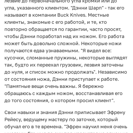
лезвие до первоначального угла кромки или до
угла, указанного клиентом. "Дэнни Шарп" - так его
называют в компании Buck Knives. Местные
клиенты, знакомые с его работой, и те, кто
повторно обращается по гарантии, часто просят,
чтобы Дэнни поработал над их ножом. Его работа
может быть довольно сложной. Некоторые ножи
получаются едва узнаваемыми. "Я видел все:
кусочки, сломанные пружины, некоторые выглядят
так, будто их переехал грузовик, лезвия заточены
до нуля, и список можно продолжать". Независимо
от состояния ножа, Дэнни приступает к работе.
"Памятные вещи очень важны. Я бережно
обращаюсь с каждым ножом, восстанавливая его
до того состояния, о котором просил клиент".
Свои навыки и знания Дэнни приписывает Эфрену
Рейесу, ведущему мастеру по заточке, который
обучал его в те времена. "Эфрен научил меня очень