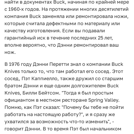
найти в документах Buck, начиная по крайней мере
с 1960-х годов. На протяжении многих десятилетий
компания Buck заменяла или ремонтировала ножи,
которые считала дефектными по материалу или
качеству изготовления. Если вы подавали
гарантийный иск в течение последних 25 лет,
вполне вероятно, что Дэнни ремонтировал ваш
нож.
В 1976 году Дэнни Перетти знал о компании Buck
Knives только то, что там работал его сосед. Этот
сосед, Пэт Каппиелло, также дружил со старшим
братом Дэнни и еще одним долгожителем Buck
Knives, Билли Бейтсом. "Тогда я был простым
официантом в местном ресторане Spring Valley.
Помню, как Пэт сказал: "Почему бы тебе не пойти
работать на настоящую работу?", и я сразу же
ухватился за возможность что-то изменить", -
говорит Дэнни. В то время Пэт был начальником