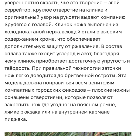
уверенностью сказать, чьё это творение — злой
серрейтор, круглое отверстие на клинке и
оригинальный узор на рукояти выдают компанию
Spyderco с головой. Клинок ножа выполнен из
холоднокатаной нержавеющей стали с высоким
содержанием хрома, что обеспечивает
дополнительную защиту от ржавления. В состав
сплава также входит углерод и азот, благодаря
чему клинок приобретает достаточную упругость и
твёрдость. При правильной технологии заточки
нож легко доводится до бритвенной остроты. Эта
модель должна понравиться всем ценителям
компактных городских фикседов — плоские ножны
оснащены отверстиями, которые позволяют
закрепить нож где угодно: на поясном ремне,
лямке рюкзака или на внутреннем кармане
пиджака.