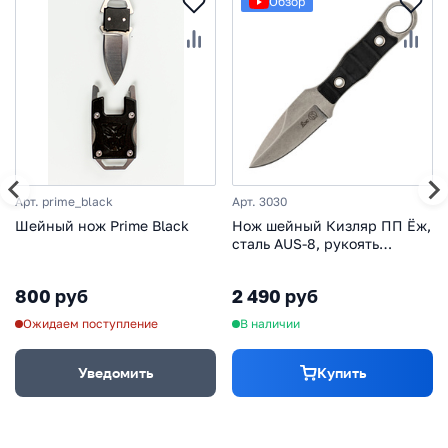
Обзор
Арт. prime_black
Арт. 3030
Шейный нож Prime Black
Нож шейный Кизляр ПП Ёж,
сталь AUS-8, рукоять
пластик
800 руб
2 490 руб
Ожидаем поступление
В наличии
Уведомить
Купить