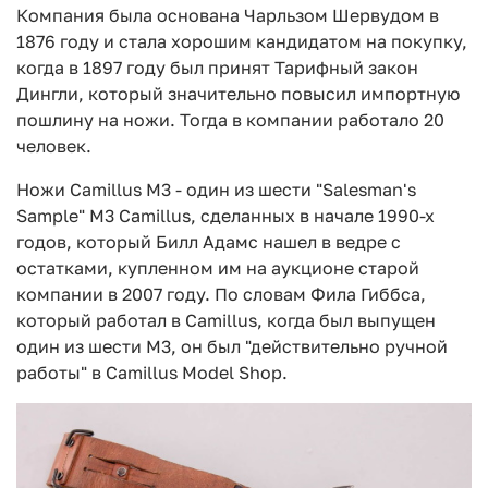
Компания была основана Чарльзом Шервудом в
1876 году и стала хорошим кандидатом на покупку,
когда в 1897 году был принят Тарифный закон
Дингли, который значительно повысил импортную
пошлину на ножи. Тогда в компании работало 20
человек.
Ножи Camillus M3 - один из шести "Salesman's
Sample" M3 Camillus, сделанных в начале 1990-х
годов, который Билл Адамс нашел в ведре с
остатками, купленном им на аукционе старой
компании в 2007 году. По словам Фила Гиббса,
который работал в Camillus, когда был выпущен
один из шести M3, он был "действительно ручной
работы" в Camillus Model Shop.