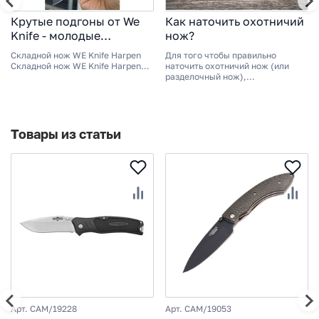
Крутые подгоны от We
Как наточить охотничий
Knife - молодые
нож?
дизайнеры, смелые
Складной нож WE Knife Harpen
Для того чтобы правильно
решения, мозаичный
Складной нож WE Knife Harpen...
наточить охотничий нож (или
карбон и много-много
разделочный нож),...
титана!
Товары из статьи
Арт. CAM/19228
Арт. CAM/19053