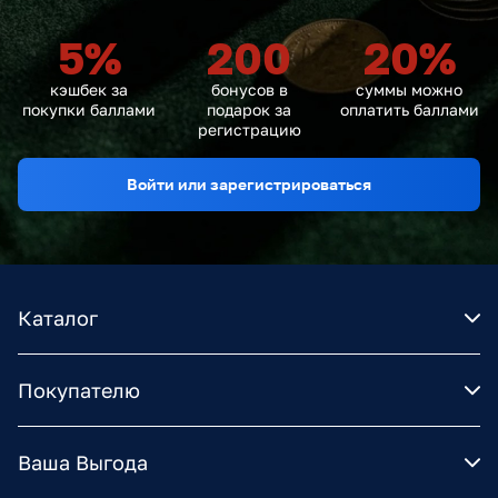
5
%
200
20
%
кэшбек за
бонусов в
суммы можно
покупки баллами
подарок за
оплатить баллами
регистрацию
Войти или зарегистрироваться
Каталог
Покупателю
Ваша Выгода