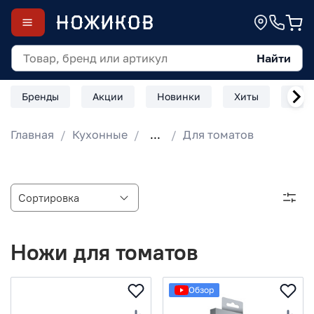
Найти
Бренды
Акции
Новинки
Хиты
Скл
Главная
Кухонные
...
Для томатов
Ножи для томатов
Обзор