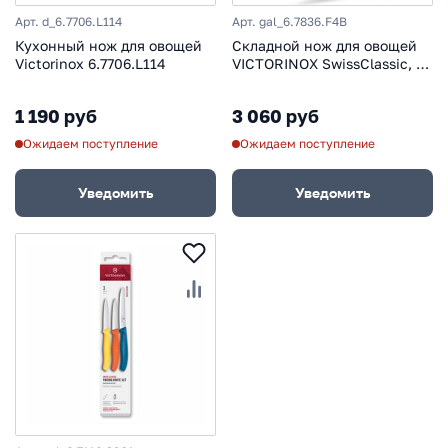
Арт. d_6.7706.L114
Арт. gal_6.7836.F4B
Кухонный нож для овощей
Складной нож для овощей
Victorinox 6.7706.L114
VICTORINOX SwissClassic, 11
см с волнистой заточкой,
зелёный
1 190 руб
3 060 руб
Ожидаем поступление
Ожидаем поступление
Уведомить
Уведомить