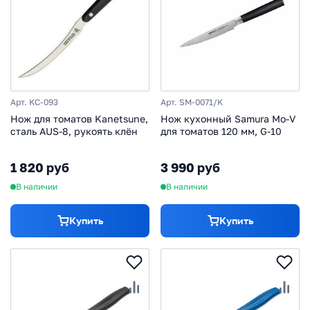
Арт. KC-093
Арт. SM-0071/K
Нож для томатов Kanetsune,
Нож кухонный Samura Mo-V
сталь AUS-8, рукоять клён
для томатов 120 мм, G-10
1 820 руб
3 990 руб
В наличии
В наличии
Купить
Купить