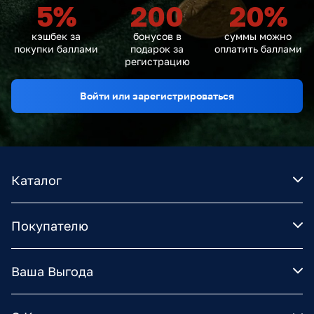
5
%
200
20
%
кэшбек за
бонусов в
суммы можно
покупки баллами
подарок за
оплатить баллами
регистрацию
Войти или зарегистрироваться
Каталог
Покупателю
Ваша Выгода