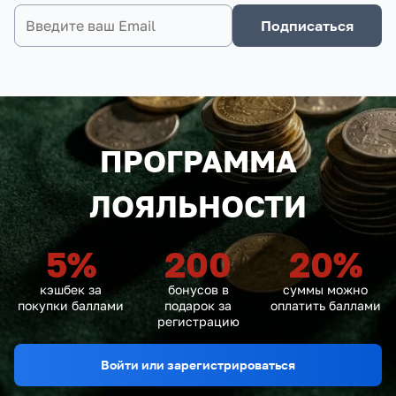
Подписаться
ПРОГРАММА
ЛОЯЛЬНОСТИ
5
%
200
20
%
кэшбек за
бонусов в
суммы можно
покупки баллами
подарок за
оплатить баллами
регистрацию
Войти или зарегистрироваться