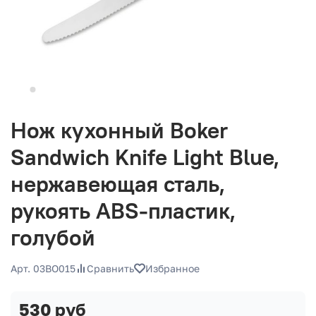
Нож кухонный Boker
Sandwich Knife Light Blue,
нержавеющая сталь,
рукоять ABS-пластик,
голубой
Арт. 03BO015
Сравнить
Избранное
530 руб