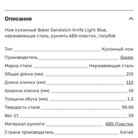
Описание
Нож кухонный Boker Sandwich Knife Light Blue,
нержавеющая сталь, рукоять ABS-пластик, голубой
Тип
Кухонный нож
Производитель
Бокер
Марка стали
Нержавеющая сталь
Общая длина (мм)
215
Длина клинка (мм)
110
Ширина клинка (мм)
16
Толщина обуха (мм)
1.3
Твердость стали
55-56
Вес (г)
29
Материал рукояти
ABS-Пластик
Страна производитель
Китай