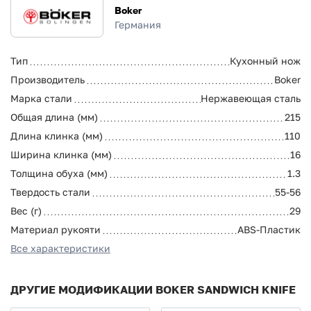
Boker
Германия
Тип
Кухонный нож
Производитель
Boker
Марка стали
Нержавеющая сталь
Общая длина (мм)
215
Длина клинка (мм)
110
Ширина клинка (мм)
16
Толщина обуха (мм)
1.3
Твердость стали
55-56
Вес (г)
29
Материал рукояти
ABS-Пластик
Все характеристики
ДРУГИЕ МОДИФИКАЦИИ BOKER SANDWICH KNIFE