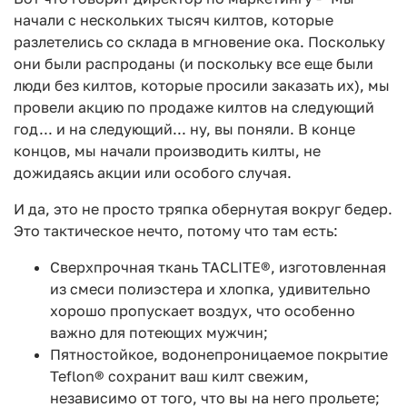
начали с нескольких тысяч килтов, которые
разлетелись со склада в мгновение ока. Поскольку
они были распроданы (и поскольку все еще были
люди без килтов, которые просили заказать их), мы
провели акцию по продаже килтов на следующий
год... и на следующий... ну, вы поняли. В конце
концов, мы начали производить килты, не
дожидаясь акции или особого случая.
И да, это не просто тряпка обернутая вокруг бедер.
Это тактическое нечто, потому что там есть:
Сверхпрочная ткань TACLITE®, изготовленная
из смеси полиэстера и хлопка, удивительно
хорошо пропускает воздух, что особенно
важно для потеющих мужчин;
Пятностойкое, водонепроницаемое покрытие
Teflon® сохранит ваш килт свежим,
независимо от того, что вы на него прольете;