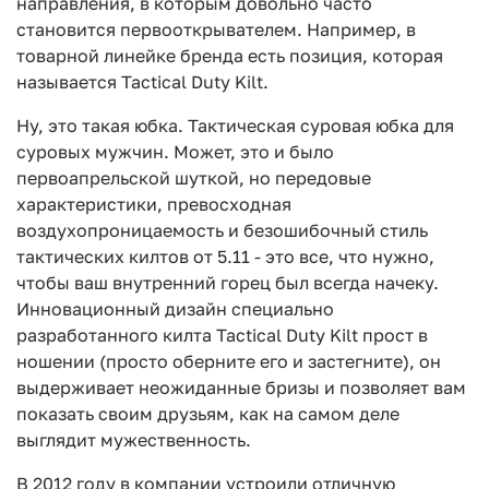
направления, в которым довольно часто
становится первооткрывателем. Например, в
товарной линейке бренда есть позиция, которая
называется Tactical Duty Kilt.
Ну, это такая юбка. Тактическая суровая юбка для
суровых мужчин. Может, это и было
первоапрельской шуткой, но передовые
характеристики, превосходная
воздухопроницаемость и безошибочный стиль
тактических килтов от 5.11 - это все, что нужно,
чтобы ваш внутренний горец был всегда начеку.
Инновационный дизайн специально
разработанного килта Tactical Duty Kilt прост в
ношении (просто оберните его и застегните), он
выдерживает неожиданные бризы и позволяет вам
показать своим друзьям, как на самом деле
выглядит мужественность.
В 2012 году в компании устроили отличную