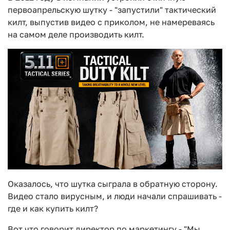
первоапрельскую шутку - "запустили" тактический
килт, выпустив видео с приколом, не намереваясь
на самом деле производить килт.
Оказалось, что шутка сыграла в обратную сторону.
Видео стало вирусным, и люди начали спрашивать -
где и как купить килт?
Вот что говорит директор по маркетингу - "Мы