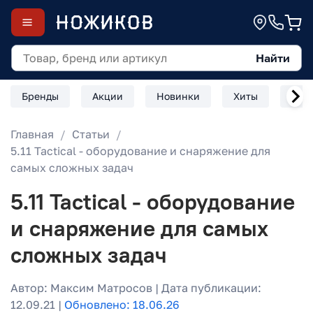
Найти
Бренды
Акции
Новинки
Хиты
Скл
Главная
Статьи
5.11 Tactical - оборудование и снаряжение для
самых сложных задач
5.11 Tactical - оборудование
и снаряжение для самых
сложных задач
Автор: Максим Матросов | Дата публикации:
12.09.21 |
Обновлено: 18.06.26