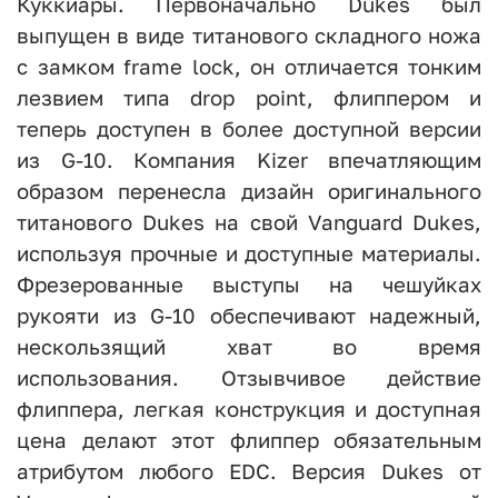
Куккиары. Первоначально Dukes был
выпущен в виде титанового складного ножа
с замком frame lock, он отличается тонким
лезвием типа drop point, флиппером и
теперь доступен в более доступной версии
из G-10. Компания Kizer впечатляющим
образом перенесла дизайн оригинального
титанового Dukes на свой Vanguard Dukes,
используя прочные и доступные материалы.
Фрезерованные выступы на чешуйках
рукояти из G-10 обеспечивают надежный,
нескользящий хват во время
использования. Отзывчивое действие
флиппера, легкая конструкция и доступная
цена делают этот флиппер обязательным
атрибутом любого EDC. Версия Dukes от