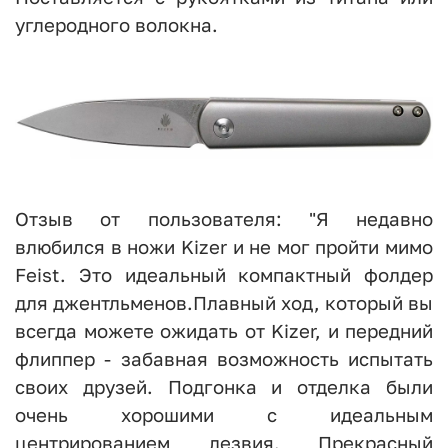
углеродного волокна.
Отзыв от пользователя: "Я недавно
влюбился в ножи Kizer и не мог пройти мимо
Feist. Это идеальный компактный фолдер
для джентльменов.Плавный ход, который вы
всегда можете ожидать от Kizer, и передний
флиппер - забавная возможность испытать
своих друзей. Подгонка и отделка были
очень хорошими с идеальным
центрированием лезвия. Прекрасный