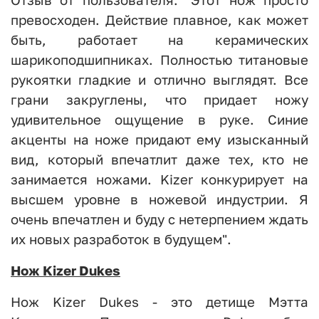
Отзыв от пользователя: "Этот нож просто
превосходен. Действие плавное, как может
быть, работает на керамических
шарикоподшипниках. Полностью титановые
рукоятки гладкие и отлично выглядят. Все
грани закруглены, что придает ножу
удивительное ощущение в руке. Синие
акценты на ноже придают ему изысканный
вид, который впечатлит даже тех, кто не
занимается ножами. Kizer конкурирует на
высшем уровне в ножевой индустрии. Я
очень впечатлен и буду с нетерпением ждать
их новых разработок в будущем".
Нож Kizer Dukes
Нож Kizer Dukes - это детище Мэтта