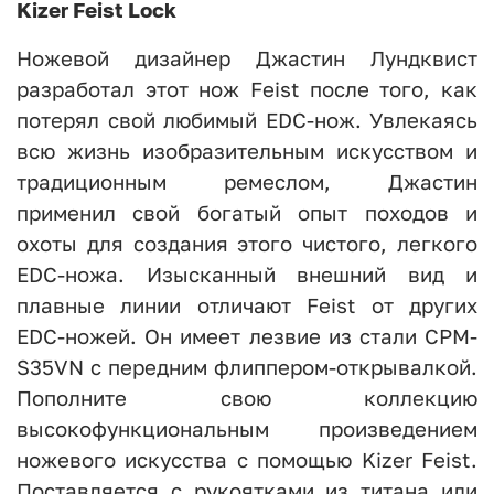
Kizer Feist Lock
Ножевой дизайнер Джастин Лундквист
разработал этот нож Feist после того, как
потерял свой любимый EDC-нож. Увлекаясь
всю жизнь изобразительным искусством и
традиционным ремеслом, Джастин
применил свой богатый опыт походов и
охоты для создания этого чистого, легкого
EDC-ножа. Изысканный внешний вид и
плавные линии отличают Feist от других
EDC-ножей. Он имеет лезвие из стали CPM-
S35VN с передним флиппером-открывалкой.
Пополните свою коллекцию
высокофункциональным произведением
ножевого искусства с помощью Kizer Feist.
Поставляется с рукоятками из титана или