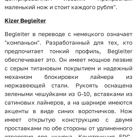
маленький нож и стоит каждого рубля".
Kizer Begleiter
Begleiter в переводе с немецкого означает
"компаньон". Разработанный для тех, кто
предпочитает тонкий профиль, Begleiter
обеспечивает это. Он имеет мощное лезвие
с серым титановым покрытием и надежный
механизм блокировки лайнера из
нержавеющей стали. Рукоять оснащена
зелеными чешуйками из G-10, вставками из
сатиновых лайнеров, а на шарнире имеются
акценты в виде синих воротничков. Нож
имеет открытую конструкцию с двумя
проставками по обе стороны от удлиненного
отверстия для шнурка. Конструкция EDC-