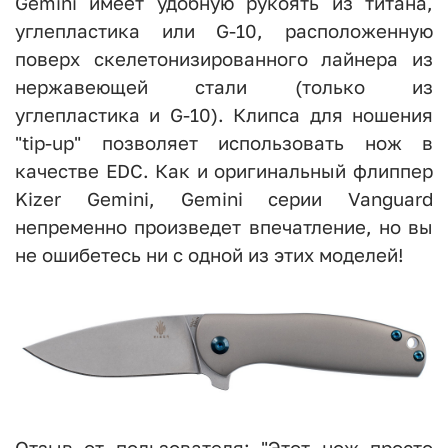
Gemini имеет удобную рукоять из титана,
углепластика или G-10, расположенную
поверх скелетонизированного лайнера из
нержавеющей стали (только из
углепластика и G-10). Клипса для ношения
"tip-up" позволяет использовать нож в
качестве EDC. Как и оригинальный флиппер
Kizer Gemini, Gemini серии Vanguard
непременно произведет впечатление, но вы
не ошибетесь ни с одной из этих моделей!