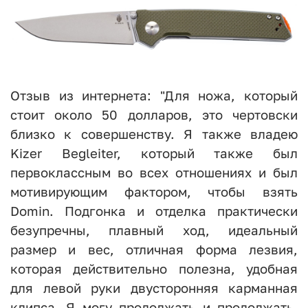
Отзыв из интернета: "Для ножа, который
стоит около 50 долларов, это чертовски
близко к совершенству. Я также владею
Kizer Begleiter, который также был
первоклассным во всех отношениях и был
мотивирующим фактором, чтобы взять
Domin. Подгонка и отделка практически
безупречны, плавный ход, идеальный
размер и вес, отличная форма лезвия,
которая действительно полезна, удобная
для левой руки двусторонняя карманная
клипса. Я могу продолжать и продолжать.