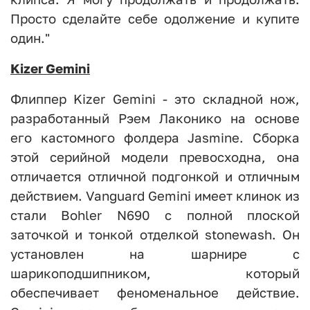
Просто сделайте себе одолжение и купите
один."
Kizer Gemini
Флиппер Kizer Gemini - это складной нож,
разработанный Рэем Лаконико на основе
его кастомного фолдера Jasmine. Сборка
этой серийной модели превосходна, она
отличается отличной подгонкой и отличным
действием. Vanguard Gemini имеет клинок из
стали Bohler N690 с полной плоской
заточкой и тонкой отделкой stonewash. Он
установлен на шарнире с
шарикоподшипником, который
обеспечивает феноменальное действие.