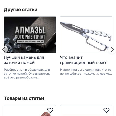
Другие статьи
Лучший камень для
Что значит
заточки ножей
гравитационный нож?
Разбираемся в абразивах для
Наверняка вы видели, как кто-то
заточки ножей. Оказывается,
легко щёлкает ножом, и лезвие...
всё это разнообразие...
Товары из статьи