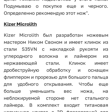
Подумываю о покупке еще и черного.
Определенно рекомендую этот нож".
Kizer Microlith
Kizer Microlith был разработан ножевым
мастером Ником Своном и имеет клинок из
стали S35VN с накладкой рукояти из
углеродного волокна и лайнером из
нержавеющей стали. Клинок имеет
дробеструйную обработку и оснащен
флиппером и прорезью для большого пальца
для удобного открывания. Чтобы еще
больше уменьшить вес ножа, на
неблокируемой стороне нет стального
лайнера. В комплект входит титановая
карманная клипса с 3D фрезеровкой для