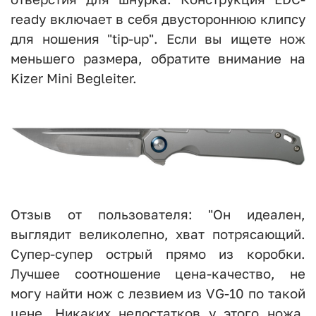
ready включает в себя двустороннюю клипсу
для ношения "tip-up". Если вы ищете нож
меньшего размера, обратите внимание на
Kizer Mini Begleiter.
Отзыв от пользователя: "Он идеален,
выглядит великолепно, хват потрясающий.
Супер-супер острый прямо из коробки.
Лучшее соотношение цена-качество, не
могу найти нож с лезвием из VG-10 по такой
цене. Никаких недостатков у этого ножа.