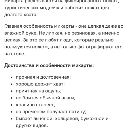
микарта раскрывается на фиксированных ножах,
туристических моделях и рабочих ножах для
долгого хвата.
Главная особенность микарты - она цепкая даже во
влажной руке. Не липкая, не резиновая, а именно
цепкая. За это её любят люди, которые реально
пользуются ножом, а не только фотографируют его
на столе.
Достоинства и особенности микарты:
прочная и долговечная;
хорошо держит хват;
приятная на ощупь;
не боится обычной влаги;
красиво стареет;
со временем получает патину;
бывает льняной, холщовой, бумажной и
других видов.