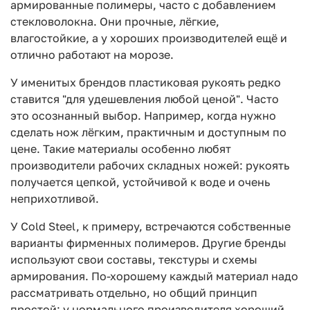
армированные полимеры, часто с добавлением
стекловолокна. Они прочные, лёгкие,
влагостойкие, а у хороших производителей ещё и
отлично работают на морозе.
У именитых брендов пластиковая рукоять редко
ставится "для удешевления любой ценой". Часто
это осознанный выбор. Например, когда нужно
сделать нож лёгким, практичным и доступным по
цене. Такие материалы особенно любят
производители рабочих складных ножей: рукоять
получается цепкой, устойчивой к воде и очень
неприхотливой.
У Cold Steel, к примеру, встречаются собственные
варианты фирменных полимеров. Другие бренды
используют свои составы, текстуры и схемы
армирования. По-хорошему каждый материал надо
рассматривать отдельно, но общий принцип
простой: у нормального производителя хороший