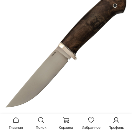
Стабилизированная древесина - это дерево,
пропитанное специальными составами, часто на
Главная
Поиск
Корзина
Избранное
Профиль
основе смол, после чего материал становится