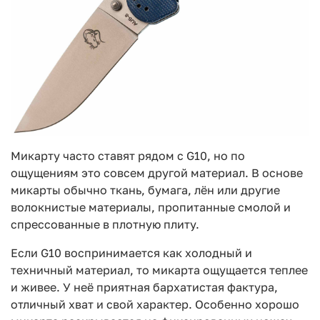
Микарту часто ставят рядом с G10, но по
ощущениям это совсем другой материал. В основе
микарты обычно ткань, бумага, лён или другие
волокнистые материалы, пропитанные смолой и
спрессованные в плотную плиту.
Если G10 воспринимается как холодный и
техничный материал, то микарта ощущается теплее
и живее. У неё приятная бархатистая фактура,
отличный хват и свой характер. Особенно хорошо