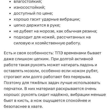
влагостойкий;
износостойкий;
доступный по цене;
хорошо гасит ударные вибрации;
цепко держится в руке;
не дубеет на морозе, как обычная резина;
подходит для ножей, рассчитанных на
силовую и хозяйственную работу.
Есть и своя особенность: ТПЭ временами бывает
даже слишком цепким. При долгой активной
работе такая рукоять может натирать ладонь и
оставлять мозоли, особенно если ножом рубят,
строгают или долго работают без перерыва.
Поэтому для тяжёлых задач лучше использовать
перчатки. В них материал раскрывается очень
хорошо: рукоять сидит надёжно, вибрации меньше
бьют в кисть, а нож ощущается спокойнее и
безопаснее в хвате.