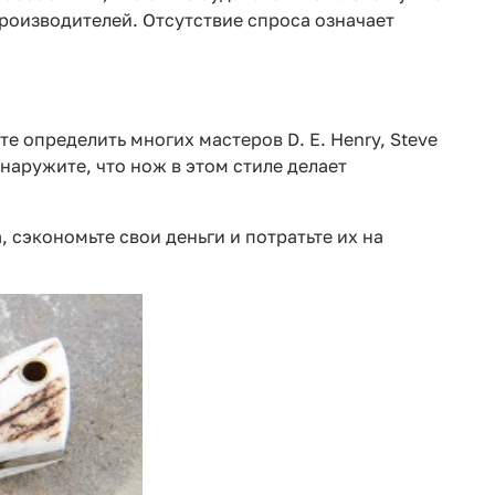
роизводителей. Отсутствие спроса означает
е определить многих мастеров D. E. Henry, Steve
бнаружите, что нож в этом стиле делает
, сэкономьте свои деньги и потратьте их на