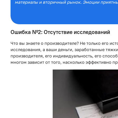
материалы и вторичный рынок. Эмоции приятны,
Ошибка №2: Отсутствие исследований
Что вы знаете о производителе? Не только его ист
исследования, а ваши деньги, заработанные тяжк
производителя, его индивидуальность, его спосо
многом зависит от того, насколько эффективно пр