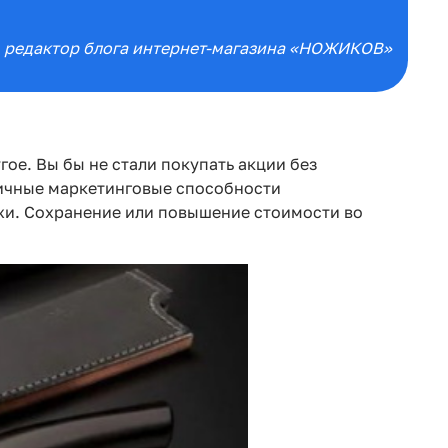
, редактор блога интернет-магазина «НОЖИКОВ»
гое. Вы бы не стали покупать акции без
 личные маркетинговые способности
ожи. Сохранение или повышение стоимости во