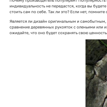
Почему производитель популярен? Популярность 
индивидуальность не передастся, когда вы будете
стоить сам по себе. Так ли это? Если нет, помнит
Является ли дизайн оригинальным и самобытным,
сравнение деревянных рукояток с оленьими или из
ожидайте, что оно будет сохранять свою ценность