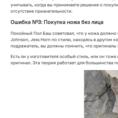
учитывать, когда вы принимаете решение о покуп
отсутствие признательности.
Ошибка №3: Покупка ножа без лица
Покойный Пол Баш советовал, что у ножа должно б
Johnson, Jess Horn по стилю, находясь в другом к
подражатель, вы должны помнить, что оригиналы 
Есть ли у изготовителя особый стиль, или он тоже
оригинал. Эта теория работает для большинства п