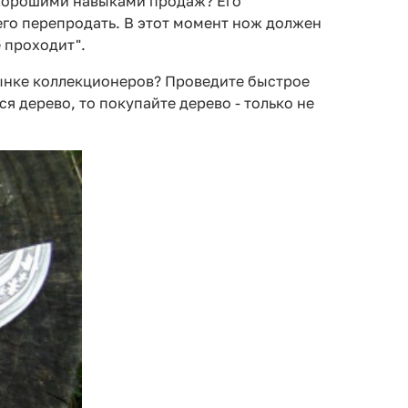
 хорошими навыками продаж? Его
 его перепродать. В этот момент нож должен
е проходит".
рынке коллекционеров? Проведите быстрое
я дерево, то покупайте дерево - только не