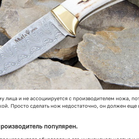
ему лица и не ассоциируется с производителем ножа, по
й. Просто сделать нож недостаточно, он должен еще и 
производитель популярен.