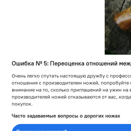
Ошибка № 5: Переоценка отношений меж
Очень легко спутать настоящую дружбу с професс
отношения с производителем ножей, попробуйте ск
внимание на то, сколько приглашений на ужин на 
производителей ножей отказываются от вас, когд
покупок.
Часто задаваемые вопросы о дорогих ножах