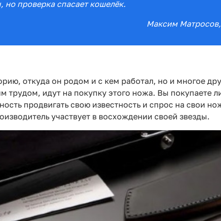
 но проверка спасает кошелёк.
Максим Матросов
орию, откуда он родом и с кем работал, но и многое дру
им трудом, идут на покупку этого ножа. Вы покупаете
бность продвигать свою известность и спрос на свои н
оизводитель участвует в восхождении своей звезды.