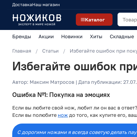
Доставка
Наш магазин
Каталог
Бренды
Акции
Новинки
Хиты
Складные
Главная
Статьи
Избегайте ошибок при пок
Избегайте ошибок пр
Автор: Максим Матросов | Дата публикации: 27.07.
Ошибка №1: Покупка на эмоциях
Если вы любите свой нож, любит ли он вас в отве
Если вы полюбите
нож
до того, как купите его, в
С дорогими ножами я всегда советую делать пау