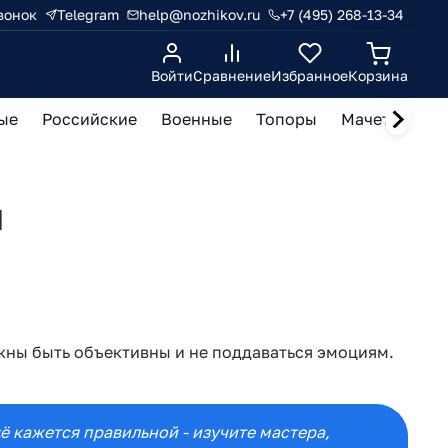
вонок
Telegram
help@nozhikov.ru
+7 (495) 268-13-34
Войти
Сравнение
Избранное
Корзина
ые
Российские
Военные
Топоры
Мачете, кукр
й
лжны быть объективны и не поддаваться эмоциям.
ё кажется правильной - изучите мастера,