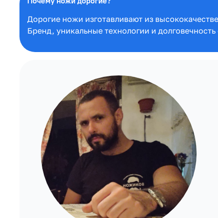
Почему ножи дорогие?
Дорогие ножи изготавливают из высококачествен
Бренд, уникальные технологии и долговечность