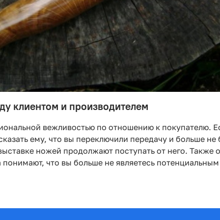
ду клиентом и производителем
иональной вежливостью по отношению к покупателю. Ес
азать ему, что вы переключили передачу и больше не б
выставке ножей продолжают поступать от него. Также 
а понимают, что вы больше не являетесь потенциальны