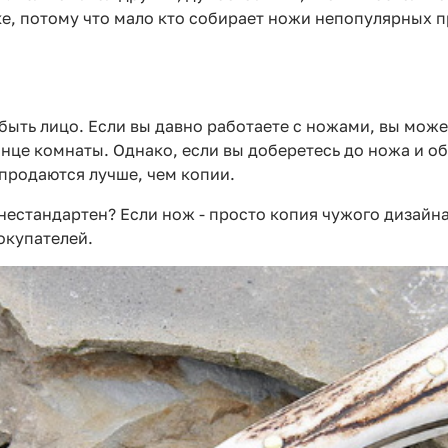
ке, потому что мало кто собирает ножи непопулярных п
ыть лицо. Если вы давно работаете с ножами, вы может
онце комнаты. Однако, если вы доберетесь до ножа и о
продаются лучше, чем копии.
 нестандартен? Если нож - просто копия чужого дизайна
окупателей.