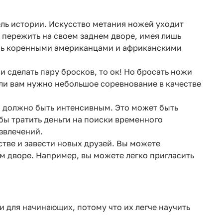
ель истории. Искусство метания ножей уходит
 пережить на своем заднем дворе, имея лишь
сь коренными американцами и африканскими
и сделать пару бросков, то ок! Но бросать ножи
сли вам нужно небольшое соревнование в качестве
но должно быть интенсивным. Это может быть
обы тратить деньги на поиски временного
звлечений.
тве и завести новых друзей. Вы можете
 дворе. Например, вы можете легко пригласить
 для начинающих, потому что их легче научить