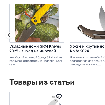
Складные ножи SRM Knives
Яркие и крутые н
2025 - выход на мировой
Knife 2024
рынок
Китайский ножевой бренд SRM Knives
Ножевая компания WE Kn
появился относительно недавно. Хотя
подготовила для своих 
сам...
очередные новинки....
Товары из статьи