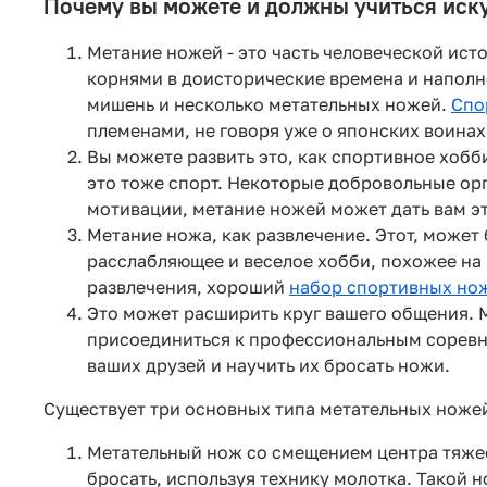
Почему вы можете и должны учиться иск
Метание ножей - это часть человеческой ист
корнями в доисторические времена и наполн
мишень и несколько метательных ножей.
Спо
племенами, не говоря уже о японских воинах
Вы можете развить это, как спортивное хобби
это тоже спорт. Некоторые добровольные ор
мотивации, метание ножей может дать вам эт
Метание ножа, как развлечение. Этот, может
расслабляющее и веселое хобби, похожее на 
развлечения, хороший
набор спортивных но
Это может расширить круг вашего общения. М
присоединиться к профессиональным соревно
ваших друзей и научить их бросать ножи.
Существует три основных типа метательных ноже
Метательный нож со смещением центра тяжест
бросать, используя технику молотка. Такой 