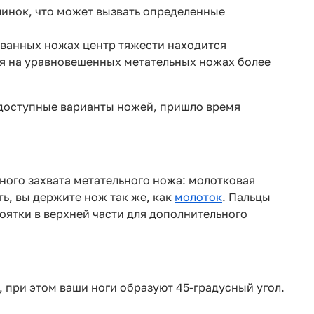
линок, что может вызвать определенные
ванных ножах центр тяжести находится
ия на уравновешенных метательных ножах более
и доступные варианты ножей, пришло время
рного захвата метательного ножа: молотковая
ть, вы держите нож так же, как
молоток
. Пальцы
оятки в верхней части для дополнительного
д, при этом ваши ноги образуют 45-градусный угол.