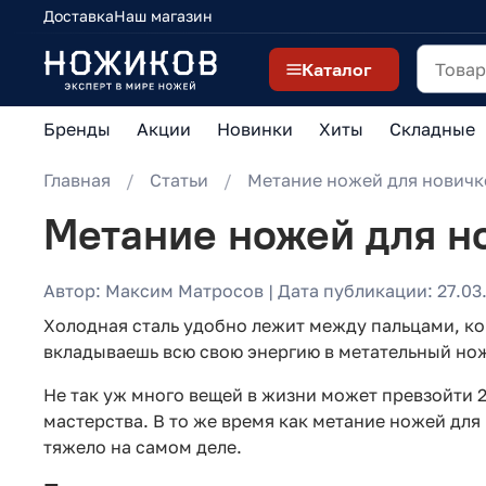
Доставка
Наш магазин
Каталог
Бренды
Акции
Новинки
Хиты
Складные
Главная
Статьи
Метание ножей для новичк
Метание ножей для н
Автор: Максим Матросов | Дата публикации: 27.03.
Холодная сталь удобно лежит между пальцами, ког
вкладываешь всю свою энергию в метательный но
Не так уж много вещей в жизни может превзойти 2
мастерства. В то же время как метание ножей для
тяжело на самом деле.