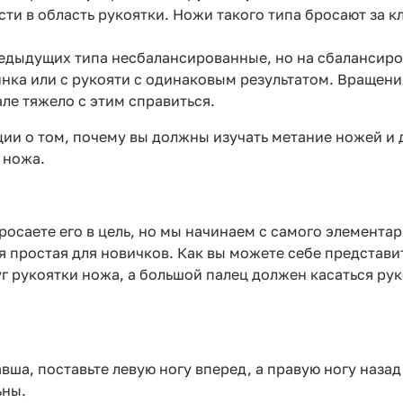
и в область рукоятки. Ножи такого типа бросают за к
едыдущих типа несбалансированные, но на сбалансиро
линка или с рукояти с одинаковым результатом. Вращен
ле тяжело с этим справиться.
ации о том, почему вы должны изучать метание ножей 
 ножа.
бросаете его в цель, но мы начинаем с самого элемента
я простая для новичков. Как вы можете себе представи
рукоятки ножа, а большой палец должен касаться рук
авша, поставьте левую ногу вперед, а правую ногу наза
ьны.