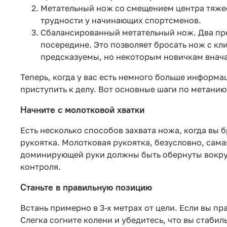
Метательный нож со смещением центра тяжест
трудности у начинающих спортсменов.
Сбалансированный метательный нож. Два пр
посередине. Это позволяет бросать нож с к
предсказуемы, но некоторым новичкам внача
Теперь, когда у вас есть немного больше информ
приступить к делу. Вот основные шаги по метанию
Начните с молотковой хватки
Есть несколько способов захвата ножа, когда вы 
рукоятка. Молотковая рукоятка, безусловно, сама
доминирующей руки должны быть обернуты вокруг 
контроля.
Станьте в правильную позицию
Встань примерно в 3-х метрах от цели. Если вы пр
Слегка согните колени и убедитесь, что вы стабил