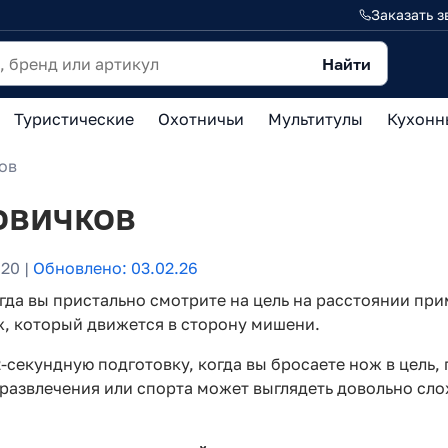
Заказать з
Найти
Туристические
Охотничьи
Мультитулы
Кухонн
ов
овичков
20 |
Обновлено: 03.02.26
да вы пристально смотрите на цель на расстоянии прим
ж, который движется в сторону мишени.
-секундную подготовку, когда вы бросаете нож в цель, 
 развлечения или спорта может выглядеть довольно слож