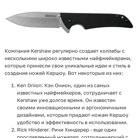
Компания Kershaw регулярно создает коллабы с
несколькими широко известными найфмейкерами,
которые принесли свои уникальные идеи и стиль в
создание ножей Кершоу. Вот некоторые из них:
Ken Onion: Кэн Онион, один из самых
известных найфмейкеров, сотрудничает с
Kershaw уже долгое время. Он известен
своими инновационными и эргономичными
дизайнами, которые придают ножам Кершоу
удобство и эффективность в использовании.
Rick Hinderer: Ричи Хиндерер - еще один
прославленный ножедел, сотрудничающий с