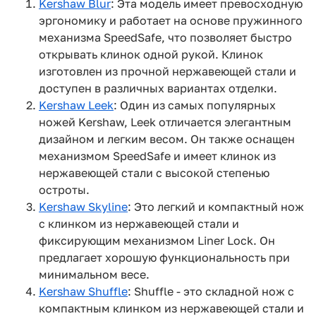
Kershaw Blur
: Эта модель имеет превосходную
эргономику и работает на основе пружинного
механизма SpeedSafe, что позволяет быстро
открывать клинок одной рукой. Клинок
изготовлен из прочной нержавеющей стали и
доступен в различных вариантах отделки.
Kershaw Leek
: Один из самых популярных
ножей Kershaw, Leek отличается элегантным
дизайном и легким весом. Он также оснащен
механизмом SpeedSafe и имеет клинок из
нержавеющей стали с высокой степенью
остроты.
Kershaw Skyline
: Это легкий и компактный нож
с клинком из нержавеющей стали и
фиксирующим механизмом Liner Lock. Он
предлагает хорошую функциональность при
минимальном весе.
Kershaw Shuffle
: Shuffle - это складной нож с
компактным клинком из нержавеющей стали и