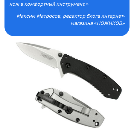
нож в комфортный инструмент.»
Максим Матросов
, редактор блога интернет-
магазина «НОЖИКОВ»