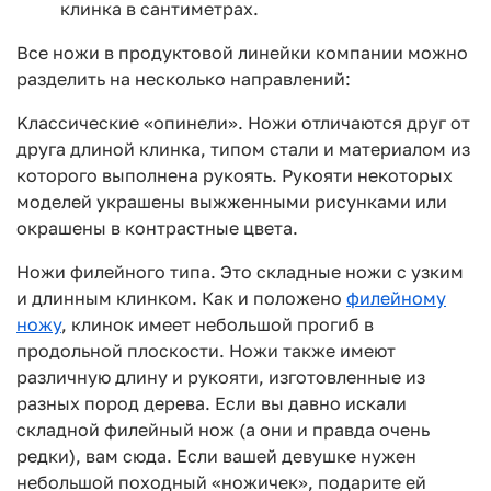
клинка в сантиметрах.
Все ножи в продуктовой линейки компании можно
разделить на несколько направлений:
Kлассические «опинели». Ножи отличаются друг от
друга длиной клинка, типом стали и материалом из
которого выполнена рукоять. Рукояти некоторых
моделей украшены выжженными рисунками или
окрашены в контрастные цвета.
Ножи филейного типа. Это складные ножи с узким
и длинным клинком. Как и положено
филейному
ножу
, клинок имеет небольшой прогиб в
продольной плоскости. Ножи также имеют
различную длину и рукояти, изготовленные из
разных пород дерева. Если вы давно искали
складной филейный нож (а они и правда очень
редки), вам сюда. Если вашей девушке нужен
небольшой походный «ножичек», подарите ей