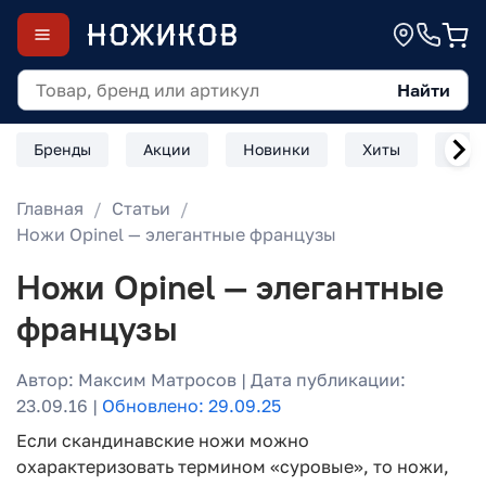
Найти
Бренды
Акции
Новинки
Хиты
Скл
Главная
Статьи
Ножи Opinel — элегантные французы
Ножи Opinel — элегантные
французы
Автор: Максим Матросов | Дата публикации:
23.09.16 |
Обновлено: 29.09.25
Если скандинавские ножи можно
охарактеризовать термином «суровые», то ножи,