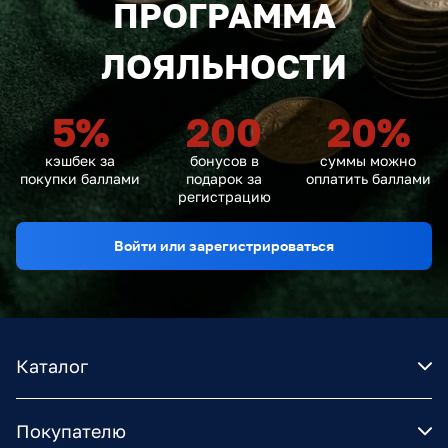
ПРОГРАММА
ЛОЯЛЬНОСТИ
5
%
200
20
%
кэшбек за
бонусов в
суммы можно
покупки баллами
подарок за
оплатить баллами
регистрацию
Войти или зарегистрироваться
Каталог
Покупателю