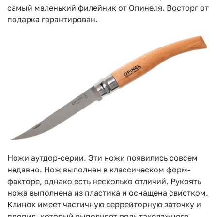
самый маленький филейник от Опинеля. Восторг от
подарка гарантирован.
Ножи аутдор-серии. Эти ножи появились совсем
недавно. Нож выполнен в классическом форм-
факторе, однако есть несколько отличий. Рукоять
ножа выполнена из пластика и оснащена свистком.
Клинок имеет частичную серрейторную заточку и
пропил, который выполняет роль такелажного