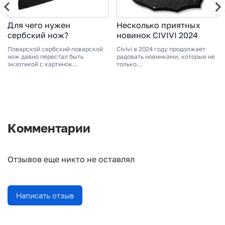
Для чего нужен
Несколько приятных
сербский нож?
новинок CIVIVI 2024
Поварской сербский поварской
Civivi в 2024 году продолжает
нож давно перестал быть
радовать новинками, которые не
экзотикой с картинок...
только...
Комментарии
Отзывов еще никто не оставлял
Написать отзыв