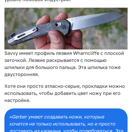
Savvy имеет профиль лезвия Wharncliffe с плоской
заточкой. Лезвие раскрывается с помощью
шпильки для большого пальца. Эта шпилька тоже
двусторонняя.
Хотя они просто атласно-серые, прокладки можно
использовать, чтобы добавить цвет ножу при его
настройке.
«Gerber умеют создавать ножи, которые
хочется не только использовать, но и просто
доставать из кармана, чтобы полюбоваться. Эта