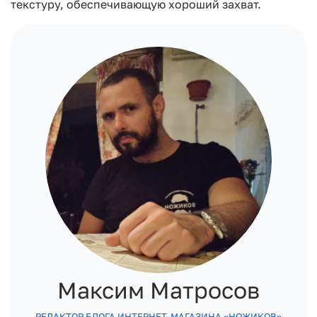
текстуру, обеспечивающую хороший захват.
Максим Матросов
РЕДАКТОР БЛОГА ИНТЕРНЕТ-МАГАЗИНА «НОЖИКОВ»