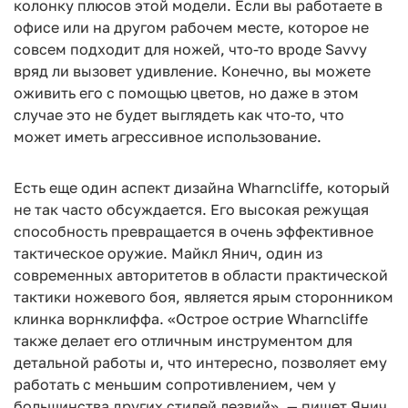
колонку плюсов этой модели. Если вы работаете в
офисе или на другом рабочем месте, которое не
совсем подходит для ножей, что-то вроде Savvy
вряд ли вызовет удивление. Конечно, вы можете
оживить его с помощью цветов, но даже в этом
случае это не будет выглядеть как что-то, что
может иметь агрессивное использование.
Есть еще один аспект дизайна Wharncliffe, который
не так часто обсуждается. Его высокая режущая
способность превращается в очень эффективное
тактическое оружие. Майкл Янич, один из
современных авторитетов в области практической
тактики ножевого боя, является ярым сторонником
клинка ворнклиффа. «Острое острие Wharncliffe
также делает его отличным инструментом для
детальной работы и, что интересно, позволяет ему
работать с меньшим сопротивлением, чем у
большинства других стилей лезвий», — пишет Янич.