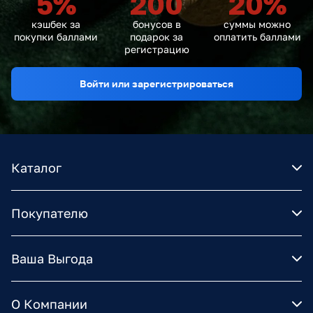
5
%
200
20
%
кэшбек за
бонусов в
суммы можно
покупки баллами
подарок за
оплатить баллами
регистрацию
Войти или зарегистрироваться
Каталог
Покупателю
Ваша Выгода
О Компании