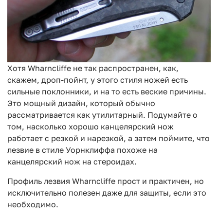
Хотя Wharncliffe не так распространен, как,
скажем, дроп-пойнт, у этого стиля ножей есть
сильные поклонники, и на то есть веские причины.
Это мощный дизайн, который обычно
рассматривается как утилитарный. Подумайте о
том, насколько хорошо канцелярский нож
работает с резкой и нарезкой, а затем поймите, что
лезвие в стиле Уорнклиффа похоже на
канцелярский нож на стероидах.
Профиль лезвия Wharncliffe прост и практичен, но
исключительно полезен даже для защиты, если это
необходимо.