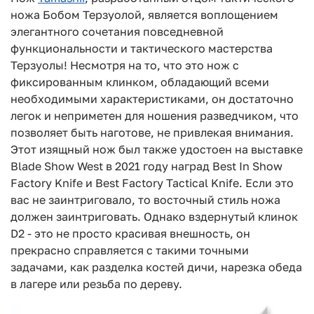
ножа Бобом Терзуолой, является воплощением
элегантного сочетания повседневной
функциональности и тактического мастерства
Терзуолы! Несмотря на то, что это нож с
фиксированным клинком, обладающий всеми
необходимыми характеристиками, он достаточно
легок и неприметен для ношения разведчиком, что
позволяет быть наготове, не привлекая внимания.
Этот изящный нож был также удостоен на выставке
Blade Show West в 2021 году наград Best In Show
Factory Knife и Best Factory Tactical Knife. Если это
вас не заинтриговало, то восточный стиль ножа
должен заинтриговать. Однако вздернутый клинок
D2 - это не просто красивая внешность, он
прекрасно справляется с такими точными
задачами, как разделка костей дичи, нарезка обеда
в лагере или резьба по дереву.