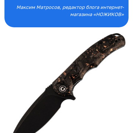
Максим Матросов
, редактор блога интернет-
магазина «НОЖИКОВ»