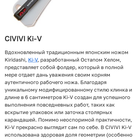
CIVIVI Ki-V
Вдохновленный традиционным японским ножом
Kiridashi,
Ki-V
, разработанный Остапом Хелом,
представляет собой фолдер, который в полной
мере отдает дань уважения своим корням
аутентичного рабочего ножа. Благодаря
уникальному модифицированному стилю клинка и
длине в 6 сантиметров Ki-V создан для успешного
выполнения повседневных работ, таких как
вскрытие упаковок или заточка столярных
карандашей. Помимо неоспоримой практичности,
Ki-V прекрасно выглядит сам по себе. В CIVIVI Ki-V
использована здоровая доля геометрии (особенно