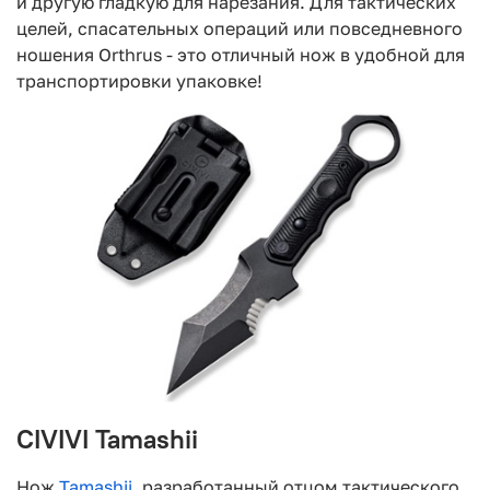
и другую гладкую для нарезания. Для тактических
целей, спасательных операций или повседневного
ношения Orthrus - это отличный нож в удобной для
транспортировки упаковке!
CIVIVI Tamashii
Нож
Tamashii
, разработанный отцом тактического