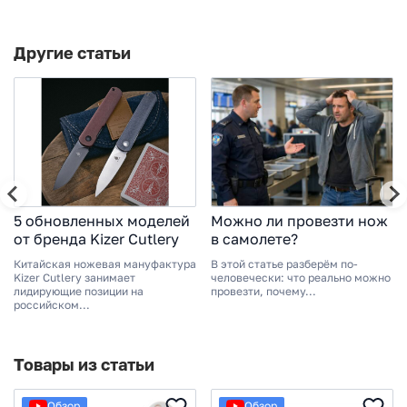
Другие статьи
5 обновленных моделей
Можно ли провезти нож
от бренда Kizer Cutlery
в самолете?
Китайская ножевая мануфактура
В этой статье разберём по-
Kizer Cutlery занимает
человечески: что реально можно
лидирующие позиции на
провезти, почему...
российском...
Товары из статьи
Обзор
Обзор