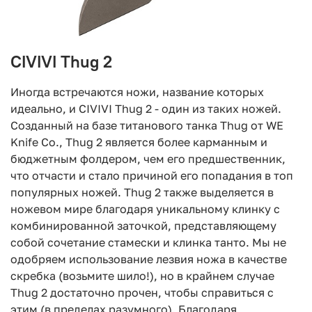
CIVIVI Thug 2
Иногда встречаются ножи, название которых
идеально, и CIVIVI Thug 2 - один из таких ножей.
Созданный на базе титанового танка Thug от WE
Knife Co., Thug 2 является более карманным и
бюджетным фолдером, чем его предшественник,
что отчасти и стало причиной его попадания в топ
популярных ножей. Thug 2 также выделяется в
ножевом мире благодаря уникальному клинку с
комбинированной заточкой, представляющему
собой сочетание стамески и клинка танто. Мы не
одобряем использование лезвия ножа в качестве
скребка (возьмите шило!), но в крайнем случае
Thug 2 достаточно прочен, чтобы справиться с
этим (в пределах разумного). Благодаря