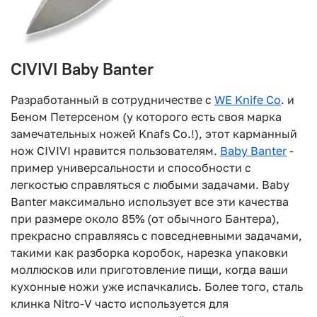
CIVIVI Baby Banter
Разработанный в сотрудничестве с
WE Knife Co
. и
Беном Петерсеном (у которого есть своя марка
замечательных ножей Knafs Co.!), этот карманный
нож CIVIVI нравится пользователям.
Baby Banter
-
пример универсальности и способности с
легкостью справляться с любыми задачами. Baby
Banter максимально использует все эти качества
при размере около 85% (от обычного Бантера),
прекрасно справляясь с повседневными задачами,
такими как разборка коробок, нарезка упаковки
моллюсков или приготовление пищи, когда ваши
кухонные ножи уже испачкались. Более того, сталь
клинка Nitro-V часто используется для