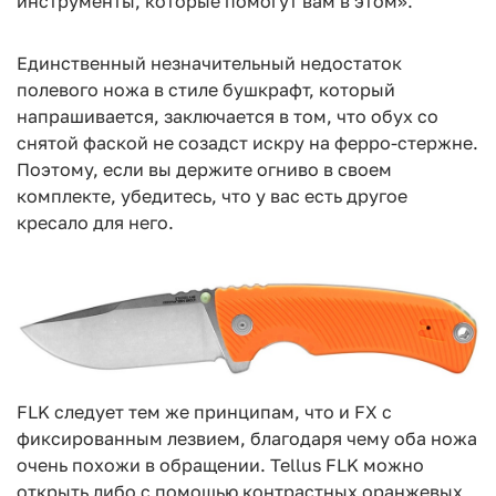
инструменты, которые помогут вам в этом».
Единственный незначительный недостаток
полевого ножа в стиле бушкрафт, который
напрашивается, заключается в том, что обух со
снятой фаской не созадст искру на ферро-стержне.
Поэтому, если вы держите огниво в своем
комплекте, убедитесь, что у вас есть другое
кресало для него.
FLK следует тем же принципам, что и FX с
фиксированным лезвием, благодаря чему оба ножа
очень похожи в обращении. Tellus FLK можно
открыть либо с помощью контрастных оранжевых