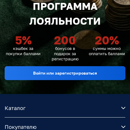
ПРОГРАММА
ЛОЯЛЬНОСТИ
5
%
200
20
%
кэшбек за
бонусов в
суммы можно
покупки баллами
подарок за
оплатить баллами
регистрацию
Войти или зарегистрироваться
Каталог
Покупателю