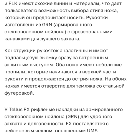
и FLK имеют схожие линии и материалы, что дает
пользователю возможность выбора стиля ножа,
который он предпочитает носить. Рукоятки
изготовлены из GRN (армированного
стекловолокном нейлона) с фрезерованными
канавками для лучшего захвата.
Конструкции рукояток аналогичны и имеют
подпальцевую выемку сразу за встроенным
защитным выступом. Оба ножа имеют небольшие
пропилы, которые начинаются в верхней части
рукояти и продолжаются до острия ножа. На обоих
ножах имеется отверстие для темляка со стальной
футеровкой.
У Tellus FX рифленые накладки из армированного
стекловолокном нейлона (GRN) для удобного
захвата и долговечности. FX поставляется с
нейлоновым чехлом, оснащенным UMS