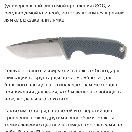
(универсальной системой крепления) SOG, и
регулируемой клипсой, которая крепится к ремню,
лямке рюкзака или лямке.
Теллус прочно фиксируется в ножнах благодаря
фиксации вокруг гарды ножа. Углубление для
большого пальца на ножнах дает вам место для
приложения давления, чтобы легко высвободить
нож, когда вы этого хотите.
Также имеется ряд прорезей и отверстий для
крепления ножен другими способами. Ножны
темно-зеленого цвета и выглядят хорошо сами по
себе. В ноже FLK используется конструкция с