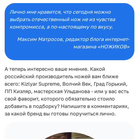
Лично мне нравится, что сегодня можно
выбрать отечественный нож не из чувства
компромисса, а по-настоящему по вкусу.
Максим Матросов
, редактор блога интернет-
магазина «НОЖИКОВ»
А теперь интересно ваше мнение. Какой
российский производитель ножей вам ближе
всего: Kizlyar Supreme, Волчий Век, Град Горький,
ПП Кизляр, мастерская Ульданова - или у вас есть
свой фаворит, которого обязательно стоило
добавить в подборку? Напишите в комментариях,
за какой бренд вы готовы поручиться лично.