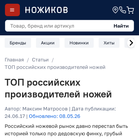
Найти
Бренды
Акции
Новинки
Хиты
Скл
Главная
Статьи
ТОП российских производителей ножей
ТОП российских
производителей ножей
Автор: Максим Матросов | Дата публикации:
24.06.17 |
Обновлено: 08.05.26
Российский ножевой рынок давно перестал быть
историей только про дедовскую финку, грубый