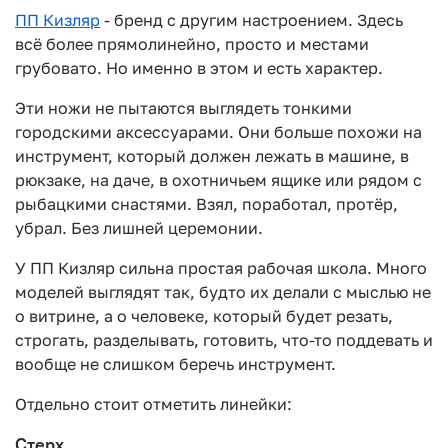
ПП Кизляр
- бренд с другим настроением. Здесь
всё более прямолинейно, просто и местами
грубовато. Но именно в этом и есть характер.
Эти ножи не пытаются выглядеть тонкими
городскими аксессуарами. Они больше похожи на
инструмент, который должен лежать в машине, в
рюкзаке, на даче, в охотничьем ящике или рядом с
рыбацкими снастями. Взял, поработал, протёр,
убрал. Без лишней церемонии.
У ПП Кизляр сильна простая рабочая школа. Много
моделей выглядят так, будто их делали с мыслью не
о витрине, а о человеке, который будет резать,
строгать, разделывать, готовить, что-то поддевать и
вообще не слишком беречь инструмент.
Отдельно стоит отметить линейки:
Стерх