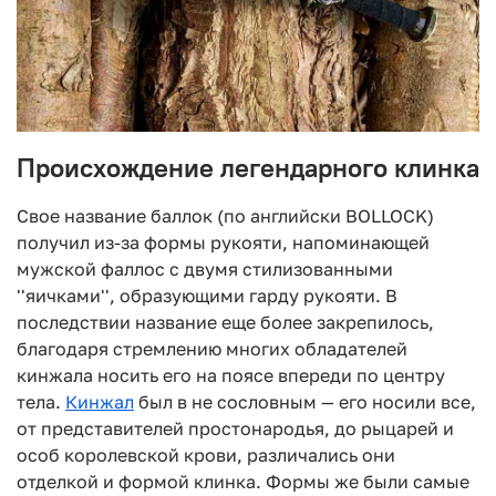
Происхождение легендарного клинка
Свое название баллок (по английски BOLLOCK)
получил из-за формы рукояти, напоминающей
мужской фаллос с двумя стилизованными
''яичками'', образующими гарду рукояти. В
последствии название еще более закрепилось,
благодаря стремлению многих обладателей
кинжала носить его на поясе впереди по центру
тела.
Кинжал
был в не сословным — его носили все,
от представителей простонародья, до рыцарей и
особ королевской крови, различались они
отделкой и формой клинка. Формы же были самые