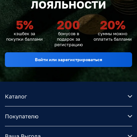
ЛОЯЛЬНОСТИ
5
%
200
20
%
кэшбек за
бонусов в
суммы можно
покупки баллами
подарок за
оплатить баллами
регистрацию
Войти или зарегистрироваться
Каталог
Покупателю
Ваша Выгода