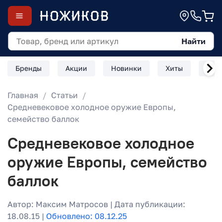
Найти
Бренды
Акции
Новинки
Хиты
Скл
Главная
Статьи
Средневековое холодное оружие Европы,
семейство баллок
Средневековое холодное
оружие Европы, семейство
баллок
Автор: Максим Матросов | Дата публикации:
18.08.15 |
Обновлено: 08.12.25