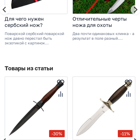
Для чего нужен
Отличительные черты
сербский нож?
ножа для охоты
Поварской сербский поварской
Два почти одинаковых клинка - а
нож давно перестал быть
результат в поле разный....
экзотикой с картинок...
Товары из статьи
-30%
-11%