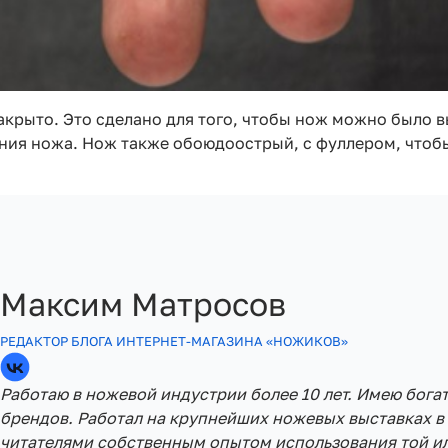
акрыто. Это сделано для того, чтобы нож можно было в
ния ножа. Нож также обоюдоострый, с фуллером, чтоб
Максим Матросов
РЕДАКТОР БЛОГА ИНТЕРНЕТ-МАГАЗИНА «НОЖИКОВ»
Работаю в ножевой индустрии более 10 лет. Имею бога
брендов. Работал на крупнейших ножевых выставках в 
читателями собственным опытом использования той ил