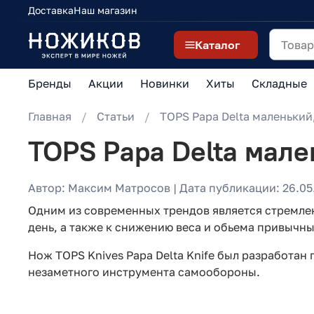
Доставка
Наш магазин
Каталог
Бренды
Акции
Новинки
Хиты
Складные
Главная
Статьи
TOPS Papa Delta маленьки
TOPS Papa Delta мал
Автор: Максим Матросов | Дата публикации: 26.05.
Одним из современных трендов является стремле
день, а также к снижению веса и обьема привычны
Нож TOPS Knives Papa Delta Knife был разработан
незаметного инструмента самообороны.