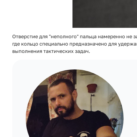
Отверстие для "неполного" пальца намеренно не з
где кольцо специально предназначено для удержа
выполнения тактических задач.