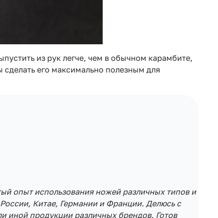
ыпустить из рук легче, чем в обычном карамбите,
ы сделать его максимально полезным для
тый опыт использования ножей различных типов и
России, Китае, Германии и Франции. Делюсь с
и иной продукции различных брендов. Готов