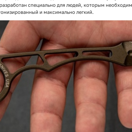
 разработан специально для людей, которым необходи
тонизированный и максимально легкий.