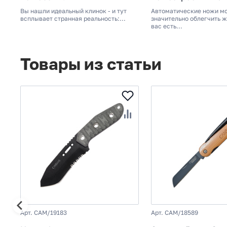
Вы нашли идеальный клинок - и тут
Автоматические ножи м
всплывает странная реальность:...
значительно облегчить ж
вас есть...
Товары из статьи
Арт. CAM/19183
Арт. CAM/18589