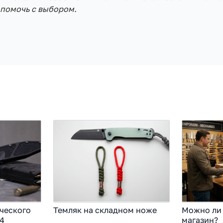
помочь с выбором.
ческого
Темляк на складном ноже
Можно ли 
4
магазин?