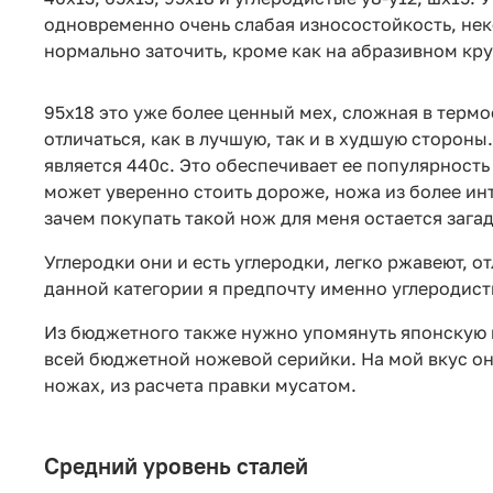
одновременно очень слабая износостойкость, нек
нормально заточить, кроме как на абразивном кру
95х18 это уже более ценный мех, сложная в термо
отличаться, как в лучшую, так и в худшую стороны
является 440с. Это обеспечивает ее популярность
может уверенно стоить дороже, ножа из более ин
зачем покупать такой нож для меня остается зага
Углеродки они и есть углеродки, легко ржавеют, о
данной категории я предпочту именно углеродисты
Из бюджетного также нужно упомянуть японскую 
всей бюджетной ножевой серийки. На мой вкус он
ножах, из расчета правки мусатом.
Средний уровень сталей