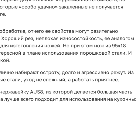
оторые «особо удачно» закаленные не получается
ге.
обработке, отчего ее свойства могут разительно
. Хороший рез, неплохая износостойкость, ее аналогом
 для изготовления ножей. Но при этом нож из 95х18
тересной в плане использования порошковой стали. И
дкой.
тлично набирают остроту, долго и агрессивно режут. Из
е стали, уход не сложный, а работать приятнее.
нержавейку AUS8, из которой делается большая часть
а лучше всего подходит для использования на кухонны