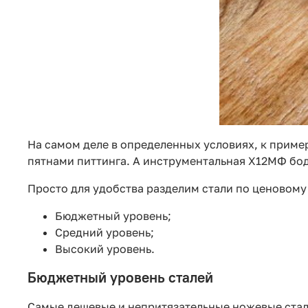
На самом деле в определенных условиях, к приме
пятнами питтинга. А инструментальная Х12МФ бо
Просто для удобства разделим стали по ценовому
Бюджетный уровень;
Средний уровень;
Высокий уровень.
Бюджетный уровень сталей
Самые дешевые и непритязательные ножевые стал