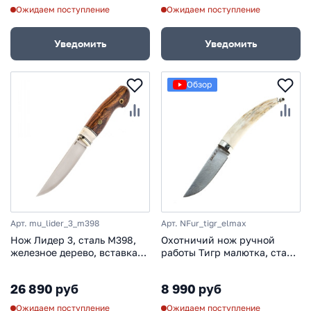
Ожидаем поступление
Ожидаем поступление
Уведомить
Уведомить
Обзор
Арт. mu_lider_3_m398
Арт. NFur_tigr_elmax
Нож Лидер 3, сталь M398,
Охотничий нож ручной
железное дерево, вставка
работы Тигр малютка, сталь
рог лося
Elmax, рог лося
26 890 руб
8 990 руб
Ожидаем поступление
Ожидаем поступление