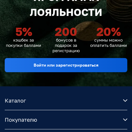
ЛОЯЛЬНОСТИ
5
%
200
20
%
кэшбек за
бонусов в
суммы можно
покупки баллами
подарок за
оплатить баллами
регистрацию
Войти или зарегистрироваться
Каталог
Покупателю