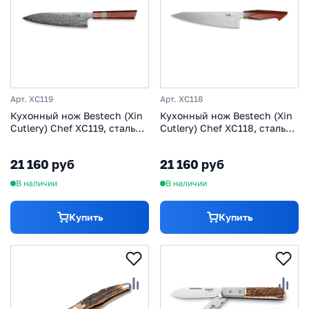
Арт. XC119
Арт. XC118
Кухонный нож Bestech (Xin
Кухонный нож Bestech (Xin
Cutlery) Chef XC119, сталь
Cutlery) Chef XC118, сталь
VG10/дамаск
14C28N
21 160 руб
21 160 руб
В наличии
В наличии
Купить
Купить