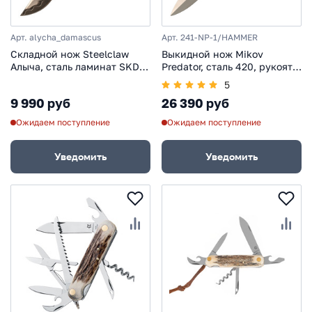
Арт. alycha_damascus
Арт. 241-NP-1/HAMMER
Складной нож Steelclaw
Выкидной нож Mikov
Алыча, сталь ламинат SKD-
Predator, сталь 420, рукоять
11, рукоять алюминий/рог
рог оленя
5
9 990 руб
26 390 руб
Ожидаем поступление
Ожидаем поступление
Уведомить
Уведомить