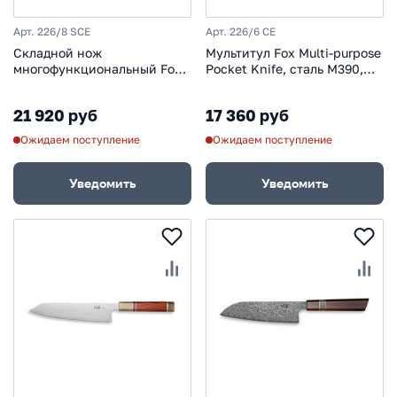
Арт. 226/8 SCE
Арт. 226/6 CE
Складной нож
Мультитул Fox Multi-purpose
многофункциональный Fox
Pocket Knife, сталь М390,
Venatores, сталь M390,
рукоять рог
рукоять рог
21 920 руб
17 360 руб
Ожидаем поступление
Ожидаем поступление
Уведомить
Уведомить