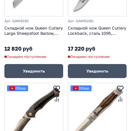
Арт. QAWB180
Арт. QAWB106L
Складной нож Queen Cutlery
Складной нож Queen Cutlery
Large Sheepsfoot Barlow,
Lockback, сталь 1095,
сталь 1095, рукоять рог
рукоять рог
12 820 руб
17 220 руб
Ожидаем поступление
Ожидаем поступление
Уведомить
Уведомить
Обзор
Обзор