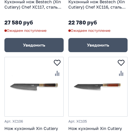
Кухонный нож Bestech (Xin
Кухонный нож Bestech (Xin
Cutlery) Chef XC117, сталь
Cutlery) Chef XC116, сталь
VG-10/дамаск
VG-10/дамаск
27 580 руб
22 780 руб
Ожидаем поступление
Ожидаем поступление
Уведомить
Уведомить
Арт. XC106
Арт. XC105
Нож кухонный Xin Cutlery
Нож кухонный Xin Cutlery