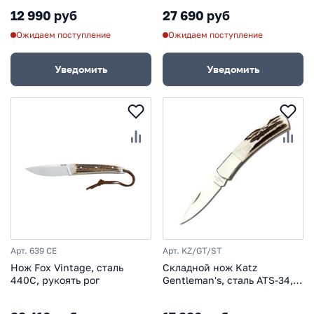
12 990 руб
27 690 руб
Ожидаем поступление
Ожидаем поступление
Уведомить
Уведомить
Арт. 639 CE
Арт. KZ/GT/ST
Нож Fox Vintage, сталь
Складной нож Katz
440C, рукоять рог
Gentleman's, сталь ATS-34,
рукоять олений рог