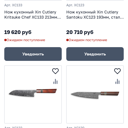
Арт. XC133
Арт. XC123
Нож кухонный Xin Cutlery
Нож кухонный Xin Cutlery
Kritsuke Chef XC133 213мм,
Santoku XC123 193мм, сталь
сталь Sandvik 14C28N,
VG-10/дамаск, рукоять
рукоять дерево палисандр/
дерево палисандр
19 620 руб
20 710 руб
рог/нейзильбер
Ожидаем поступление
Ожидаем поступление
Уведомить
Уведомить
Арт. XC122
Арт. XC120