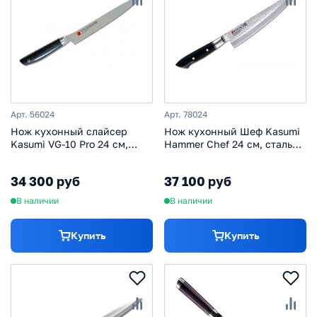
Арт. 56024
Арт. 78024
Нож кухонный слайсер
Нож кухонный Шеф Kasumi
Kasumi VG-10 Pro 24 см,
Hammer Chef 24 см, сталь
сталь VG-10, рукоять
VG-10, рукоять полимер
искусственный мрамор
34 300 руб
37 100 руб
В наличии
В наличии
Купить
Купить