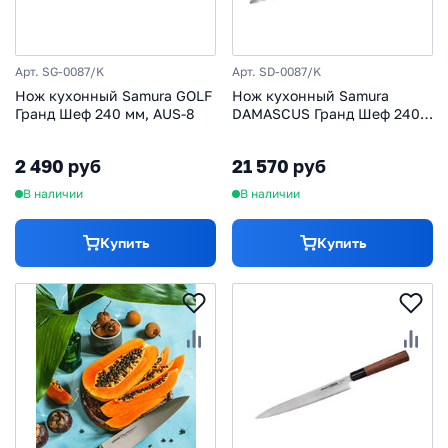
Арт. SG-0087/K
Арт. SD-0087/K
Нож кухонный Samura GOLF
Нож кухонный Samura
Гранд Шеф 240 мм, AUS-8
DAMASCUS Гранд Шеф 240
мм, G-10, дамаск 67 слоев
2 490 руб
21 570 руб
В наличии
В наличии
Купить
Купить