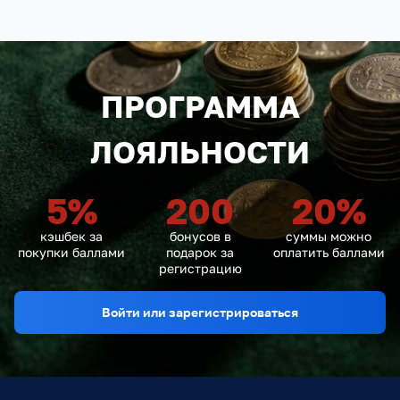
ПРОГРАММА
ЛОЯЛЬНОСТИ
5
%
200
20
%
кэшбек за
бонусов в
суммы можно
покупки баллами
подарок за
оплатить баллами
регистрацию
Войти или зарегистрироваться