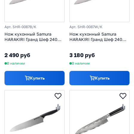
Арт. SHR-0087B/K
Арт. SHR-0087W/K
Нож кухонный Samura
Нож кухонный Samura
HARAKIRI Гранд Шеф 240
HARAKIRI Гранд Шеф 240
мм, коррозие-стойкая сталь,
мм, корроз.-стойкая сталь,
ABS пластик
ABS пластик
2 490 руб
3 180 руб
В наличии
В наличии
Купить
Купить