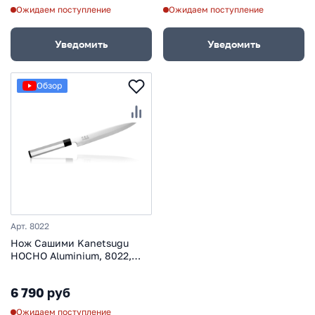
Ожидаем поступление
Ожидаем поступление
Уведомить
Уведомить
Обзор
Арт. 8022
Нож Сашими Kanetsugu
HOCHO Aluminium, 8022,
сталь DSR1K6, серый, в
картонной коробке
6 790 руб
Ожидаем поступление