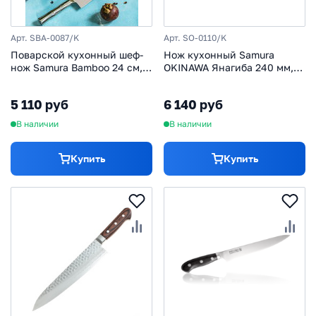
Арт. SBA-0087/K
Арт. SO-0110/K
Поварской кухонный шеф-
Нож кухонный Samura
нож Samura Bamboo 24 см,
OKINAWA Янагиба 240 мм,
сталь Aus 8, рукоять
AUS-8, палисандр
нержавеющая сталь
5 110 руб
6 140 руб
В наличии
В наличии
Купить
Купить