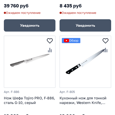
картонной коробке
39 760 руб
8 435 руб
Ожидаем поступление
Ожидаем поступление
Уведомить
Уведомить
Обзор
Арт. F-886
Арт. F-805
Нож Шефа Tojiro PRO, F-886,
Кухонный нож для тонкой
сталь G-10, серый
нарезки, Western Knife,
Tojiro, F-805, сталь VG-10, в
картонной коробке