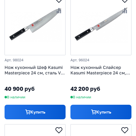
Арт. 98024
Арт. 96024
Нож кухонный Шеф Kasumi
Нож кухонный Слайсер
Masterpiece 24 см, сталь VG-
Kasumi Masterpiece 24 см,
10, рукоять микарта
сталь VG-10, рукоять
микарта
40 900 руб
42 200 руб
В наличии
В наличии
Купить
Купить