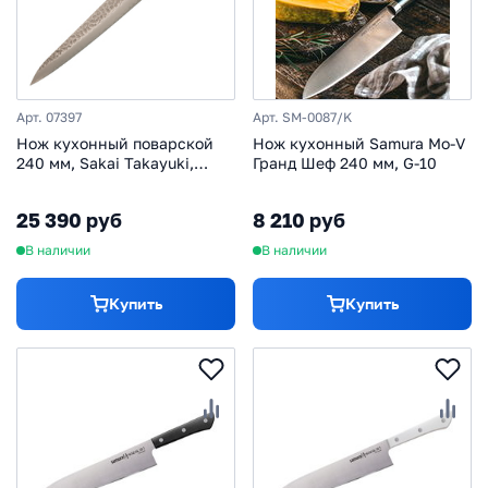
Арт. 07397
Арт. SM-0087/K
Нож кухонный поварской
Нож кухонный Samura Mo-V
240 мм, Sakai Takayuki,
Гранд Шеф 240 мм, G-10
сталь VG-10 Damascus,
рукоять дерево пакка
25 390 руб
8 210 руб
В наличии
В наличии
Купить
Купить