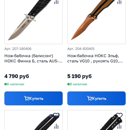
Арт. 207-180406
Арт. 204-830401
Нож-бабочка (балисонг)
Нож-бабочка НОКС Эльф,
НОКС Финка Б, сталь AUS-8,
сталь VG10 , рукоять G10,
рукоять G10
золотой
4 790 руб
5 190 руб
В наличии
В наличии
Купить
Купить