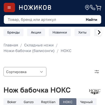
Найти
Бренды
Акции
Новинки
Хиты
Скл
Главная
Складные ножи
Ножи-бабочки (балисонги)
НОКС
Нож бабочка НОКС
Boker
Ganzo
Reptilian
НОКС
Черный