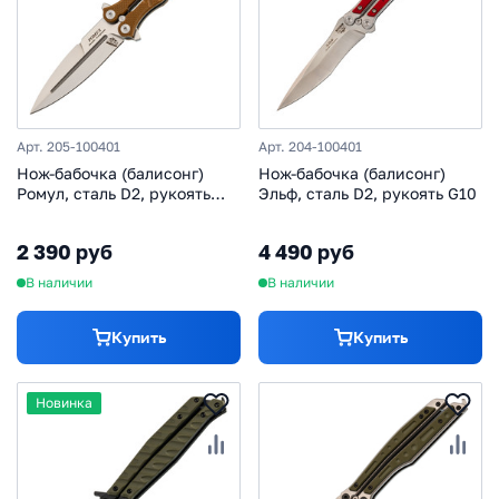
Арт. 205-100401
Арт. 204-100401
Нож-бабочка (балисонг)
Нож-бабочка (балисонг)
Ромул, сталь D2, рукоять
Эльф, сталь D2, рукоять G10
G10
2 390 руб
4 490 руб
В наличии
В наличии
Купить
Купить
Новинка