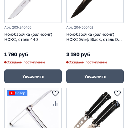
Арт. 203-240405
Арт. 204-500401
Нож-бабочка (балисонг)
Нож-бабочка (балисонг)
НОКС, сталь 440
НОКС Эльф Black, сталь D2,
рукоять G10
1 790 руб
3 190 руб
Ожидаем поступление
Ожидаем поступление
Уведомить
Уведомить
Обзор