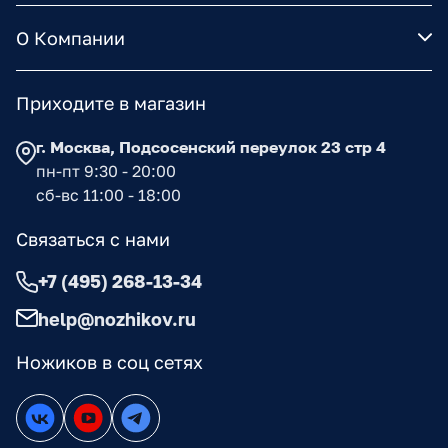
О Компании
Приходите в магазин
г. Москва, Подсосенский переулок 23 стр 4
пн-пт 9:30 - 20:00
сб-вс 11:00 - 18:00
Связаться с нами
+7 (495) 268-13-34
help@nozhikov.ru
Ножиков в соц сетях