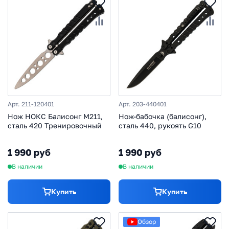
Арт. 211-120401
Арт. 203-440401
Нож НОКС Балисонг М211,
Нож-бабочка (балисонг),
сталь 420 Тренировочный
сталь 440, рукоять G10
1 990 руб
1 990 руб
В наличии
В наличии
Купить
Купить
Обзор