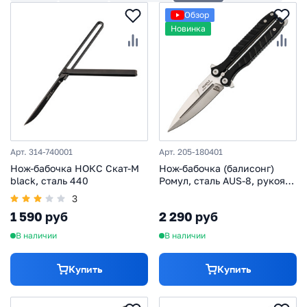
Обзор
Новинка
Арт. 314-740001
Арт. 205-180401
Нож-бабочка НОКС Скат-М
Нож-бабочка (балисонг)
black, сталь 440
Ромул, сталь AUS-8, рукоять
G10
3
1 590 руб
2 290 руб
В наличии
В наличии
Купить
Купить