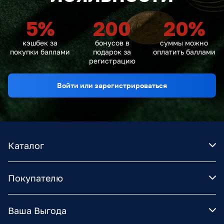
5
%
200
20
%
кэшбек за
бонусов в
суммы можно
покупки баллами
подарок за
оплатить баллами
регистрацию
Войти или зарегистрироваться
Каталог
Покупателю
Ваша Выгода