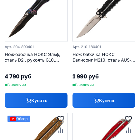
Арт. 204-800401
Арт. 210-180401
Нож-бабочка НОКС Эльф,
Нож бабочка НОКС
сталь D2 , рукоять G10,
Балисонг М210, сталь AUS-8,
фиолетовый
рукоять G10, черный
4 790 руб
1 990 руб
В наличии
В наличии
Купить
Купить
Обзор