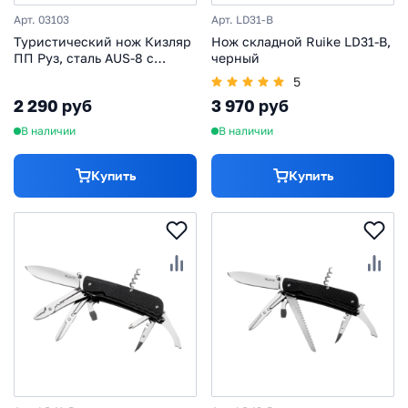
Арт. 03103
Арт. LD31-B
Туристический нож Кизляр
Нож складной Ruike LD31-B,
ПП Руз, сталь AUS-8 с
черный
покрытием, рукоять
5
эластрон, черный
2 290 руб
3 970 руб
В наличии
В наличии
Купить
Купить