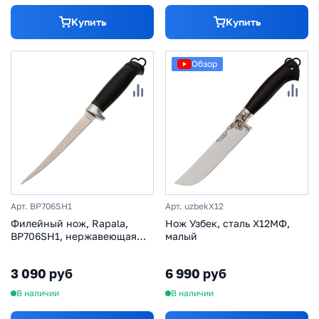
Купить
Купить
Обзор
Арт. BP706SH1
Арт. uzbekX12
Филейный нож, Rapala,
Нож Узбек, сталь Х12МФ,
BP706SH1, нержавеющая
малый
сталь, кожаный чехол
3 090 руб
6 990 руб
В наличии
В наличии