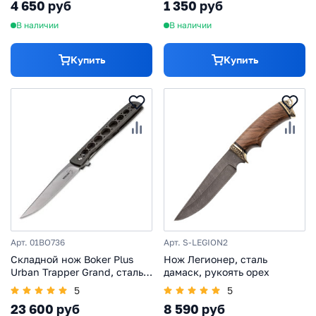
4 650 руб
1 350 руб
В наличии
В наличии
Купить
Купить
Арт. 01BO736
Арт. S-LEGION2
Складной нож Boker Plus
Нож Легионер, сталь
Urban Trapper Grand, сталь
дамаск, рукоять орех
VG-10, рукоять титан
5
5
23 600 руб
8 590 руб