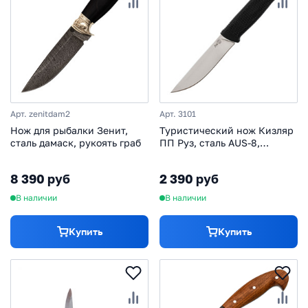
Арт. zenitdam2
Арт. 3101
Нож для рыбалки Зенит,
Туристический нож Кизляр
сталь дамаск, рукоять граб
ПП Руз, сталь AUS-8,
рукоять эластрон, черный
8 390 руб
2 390 руб
В наличии
В наличии
Купить
Купить