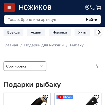
Найти
Бренды
Акции
Новинки
Хиты
Скл
Главная
Подарки для мужчин
Рыбаку
Подарки рыбаку
Обзор