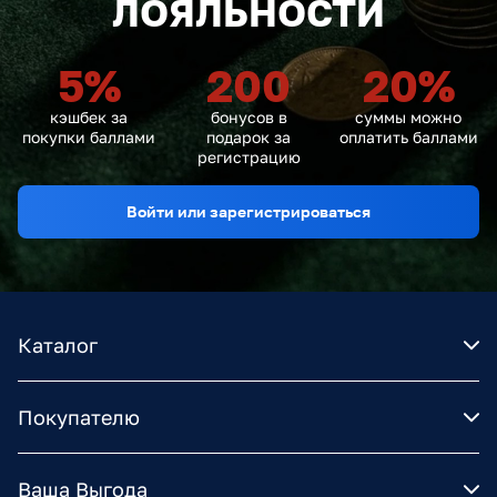
ЛОЯЛЬНОСТИ
5
%
200
20
%
кэшбек за
бонусов в
суммы можно
покупки баллами
подарок за
оплатить баллами
регистрацию
Войти или зарегистрироваться
Каталог
Покупателю
Ваша Выгода