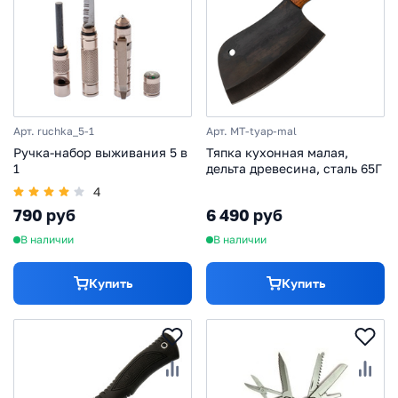
Арт. ruchka_5-1
Арт. MT-tyap-mal
Ручка-набор выживания 5 в
Тяпка кухонная малая,
1
дельта древесина, сталь 65Г
4
790 руб
6 490 руб
В наличии
В наличии
Купить
Купить