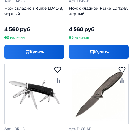
Арт. LD41-B
Арт. LD42-B
Нож складной Ruike LD41-B,
Нож складной Ruike LD42-B,
черный
черный
4 560 руб
4 560 руб
В наличии
В наличии
Купить
Купить
Арт. LD51-B
Арт. P128-SB