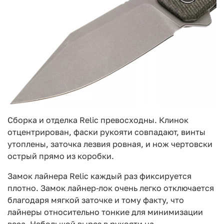
Сборка и отделка Relic превосходны. Клинок
отцентрирован, фаски рукояти совпадают, винты
утоплены, заточка лезвия ровная, и нож чертовски
острый прямо из коробки.
Замок лайнера Relic каждый раз фиксируется
плотно. Замок лайнер-лок очень легко отключается
благодаря мягкой заточке и тому факту, что
лайнеры относительно тонкие для минимизации
веса. Небольшой вырез в рукояти на