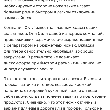
неблокируемой стороне ножа также играет
большую роль в быстром и легком отключении
замка лайнера.
Компания Civivi известна плавным ходом своих
складников. Они были одной из первых компаний,
предложивших керамические шарикоподшипники
с сепаратором на бюджетных ножах. Вкладка
флиппера относительно небольшая и хорошо
закруглена. В результате не возникает
дискомфорта при быстром раскрытии клинка, но
иногда случаются осечки.
Этот нож чертовски хорош для нарезки. Высокая
плоская заточка и тонкое лезвие за кромкой
напоминают хороший кухонный нож, и он ведет
себя так же, когда выполняет задачи по подготовке
продуктов. Очевидно, что этот нож - отличный
вариант для еды в дороге или в походе. Только не