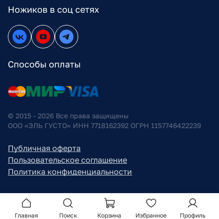
Ножиков в соц сетях
Способы оплаты
© 2015 - 2026 Все права защищены
ООО «ЭЛЬ ГУСТО» ИНН 7718162392 ОГРН 1157746422239
Публичная оферта
Пользовательское соглашение
Политика конфиденциальности
Главная
Поиск
Корзина
Избранное
Профиль