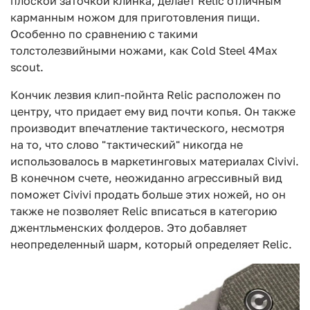
плоской заточкой клинка, делает Relic отличным
карманным ножом для приготовления пищи.
Особенно по сравнению с такими
толстолезвийными ножами, как Cold Steel 4Max
scout.
Кончик лезвия клип-пойнта Relic расположен по
центру, что придает ему вид почти копья. Он также
производит впечатление тактического, несмотря
на то, что слово "тактический" никогда не
использовалось в маркетинговых материалах Civivi.
В конечном счете, неожиданно агрессивный вид
поможет Civivi продать больше этих ножей, но он
также не позволяет Relic вписаться в категорию
джентльменских фолдеров. Это добавляет
неопределенный шарм, который определяет Relic.