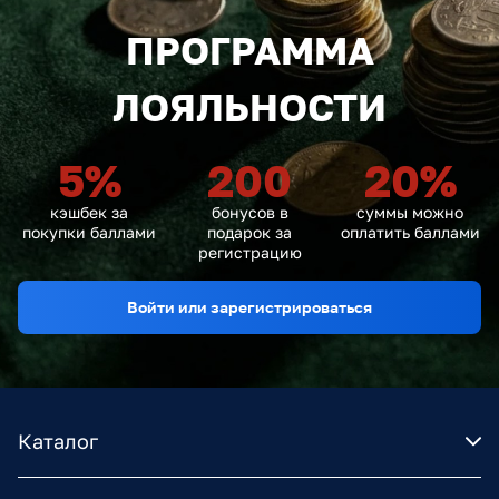
ПРОГРАММА
ЛОЯЛЬНОСТИ
5
%
200
20
%
кэшбек за
бонусов в
суммы можно
покупки баллами
подарок за
оплатить баллами
регистрацию
Войти или зарегистрироваться
Каталог