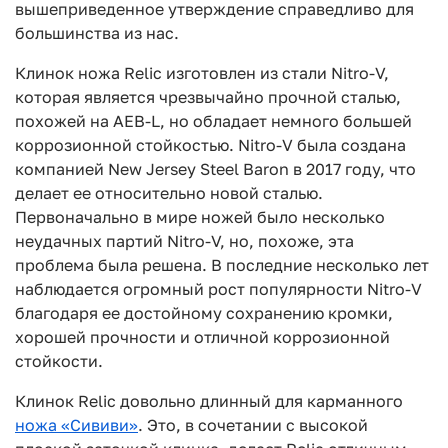
вышеприведенное утверждение справедливо для
большинства из нас.
Клинок ножа Relic изготовлен из стали Nitro-V,
которая является чрезвычайно прочной сталью,
похожей на AEB-L, но обладает немного большей
коррозионной стойкостью. Nitro-V была создана
компанией New Jersey Steel Baron в 2017 году, что
делает ее относительно новой сталью.
Первоначально в мире ножей было несколько
неудачных партий Nitro-V, но, похоже, эта
проблема была решена. В последние несколько лет
наблюдается огромный рост популярности Nitro-V
благодаря ее достойному сохранению кромки,
хорошей прочности и отличной коррозионной
стойкости.
Клинок Relic довольно длинный для карманного
ножа «Сививи»
. Это, в сочетании с высокой