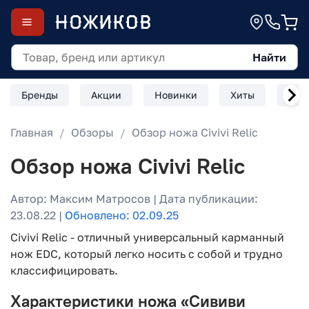
Найти
Бренды
Акции
Новинки
Хиты
Скл
Главная
Обзоры
Обзор ножа Civivi Relic
Обзор ножа Civivi Relic
Автор: Максим Матросов | Дата публикации:
23.08.22 |
Обновлено: 02.09.25
Civivi Relic - отличный универсальный карманный
нож EDC, который легко носить с собой и трудно
классифицировать.
Характеристики ножа «Сививи