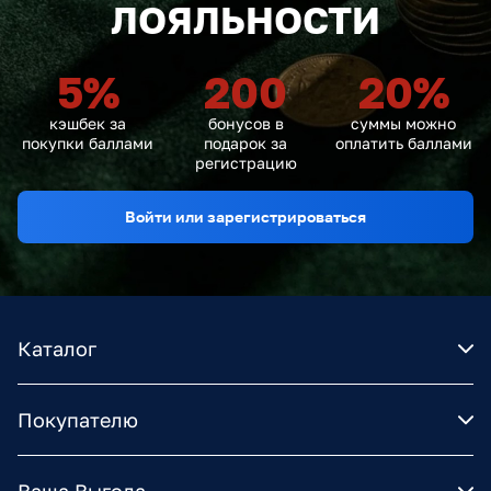
ЛОЯЛЬНОСТИ
5
%
200
20
%
кэшбек за
бонусов в
суммы можно
покупки баллами
подарок за
оплатить баллами
регистрацию
Войти или зарегистрироваться
Каталог
Покупателю