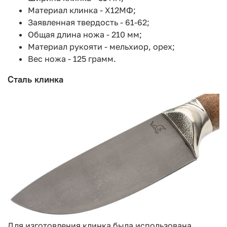
Материал клинка - Х12МФ;
Заявленная твердость - 61-62;
Общая длина ножа - 210 мм;
Материал рукояти - мельхиор, орех;
Вес ножа - 125 грамм.
Сталь клинка
Для изготовления клинка была использована