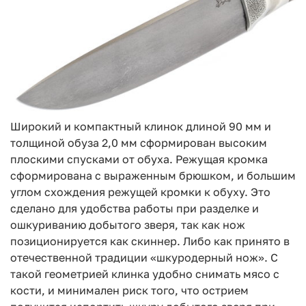
Широкий и компактный клинок длиной 90 мм и
толщиной обуза 2,0 мм сформирован высоким
плоскими спусками от обуха. Режущая кромка
сформирована с выраженным брюшком, и большим
углом схождения режущей кромки к обуху. Это
сделано для удобства работы при разделке и
ошкуриванию добытого зверя, так как нож
позиционируется как скиннер. Либо как принято в
отечественной традиции «шкуродерный нож». С
такой геометрией клинка удобно снимать мясо с
кости, и минимален риск того, что острием