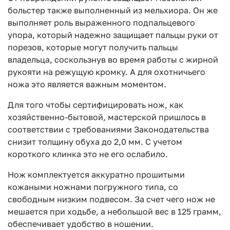
больстер также выполненный из мельхиора. Он же
выполняет роль выраженного подпальцевого
упора, который надежно защищает пальцы руки от
порезов, которые могут получить пальцы
владельца, соскользнув во время работы с жирной
рукояти на режущую кромку. А для охотничьего
ножа это является важным моментом.
Для того чтобы сертифицировать нож, как
хозяйственно-бытовой, мастерской пришлось в
соответствии с требованиями Законодательства
снизит толщину обуха до 2,0 мм. С учетом
короткого клинка это не его ослабило.
Нож комплектуется аккуратно прошитыми
кожаными ножнами погружного типа, со
свободным низким подвесом. За счет чего нож не
мешается при ходьбе, а небольшой вес в 125 грамм,
обеспечивает удобство в ношении.