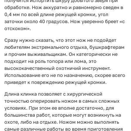
получится испортить шкуру добытого зверя при
обработке. Нож аккуратно и равномерно сведен в
0,4 мм по всей длине режущей кромки, угол
заточки около 40 градусов. Нож уверенно бреет «с
отскоком».
Сразу нужно сказать, что этот нож не подойдет
любителям экстремального отдыха, бушкрафтерам
и прочим выживальщикам. Он категорически не
подходит на роль топора или лома, это
высококачественный охотничий инструмент.
Использование его не по назначению, скорее всего
приведет к повреждению режущей кромки.
Длина клинка позволяет с хирургической
точностью оперировать ножом в самых сложных
условиях. При этом ее вполне достаточно, для
большинства работ, которые могут возникнуть на
охоте, либо на отдыхе. Ножом можно выполнять
самые различные работы во время приготовления