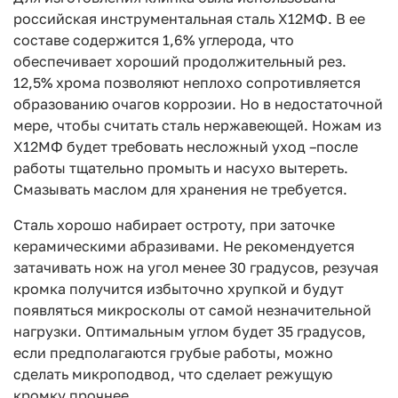
российская инструментальная сталь Х12МФ. В ее
составе содержится 1,6% углерода, что
обеспечивает хороший продолжительный рез.
12,5% хрома позволяют неплохо сопротивляется
образованию очагов коррозии. Но в недостаточной
мере, чтобы считать сталь нержавеющей. Ножам из
Х12МФ будет требовать несложный уход –после
работы тщательно промыть и насухо вытереть.
Смазывать маслом для хранения не требуется.
Сталь хорошо набирает остроту, при заточке
керамическими абразивами. Не рекомендуется
затачивать нож на угол менее 30 градусов, резучая
кромка получится избыточно хрупкой и будут
появляться микросколы от самой незначительной
нагрузки. Оптимальным углом будет 35 градусов,
если предполагаются грубые работы, можно
сделать микроподвод, что сделает режущую
кромку прочнее.