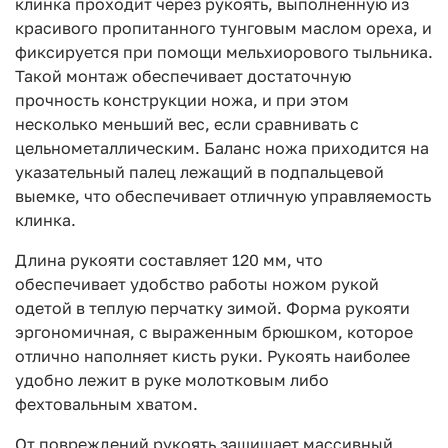
клинка проходит через рукоять, выполненную из
красивого пропитанного тунговым маслом ореха, и
фиксируется при помощи мельхиорового тыльника.
Такой монтаж обеспечивает достаточную
прочность конструкции ножа, и при этом
несколько меньший вес, если сравнивать с
цельнометаллическим. Баланс ножа приходится на
указательный палец лежащий в подпальцевой
выемке, что обеспечивает отличную управляемость
клинка.
Длина рукояти составляет 120 мм, что
обеспечивает удобство работы ножом рукой
одетой в теплую перчатку зимой. Форма рукояти
эргономичная, с выраженным брюшком, которое
отлично наполняет кисть руки. Рукоять наиболее
удобно лежит в руке молотковым либо
фехтовальным хватом.
От повреждений рукоять защищает массивный