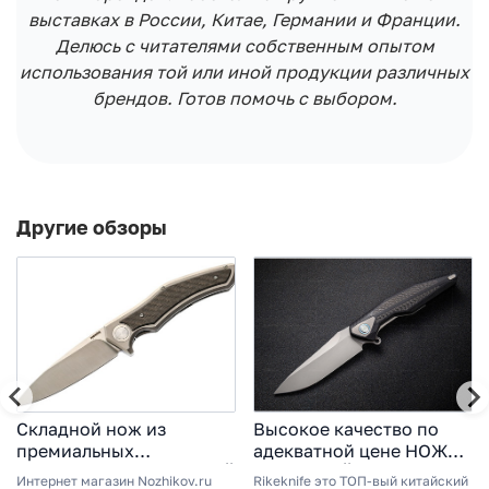
выставках в России, Китае, Германии и Франции.
Делюсь с читателями собственным опытом
использования той или иной продукции различных
брендов. Готов помочь с выбором.
Другие обзоры
Складной нож из
Высокое качество по
премиальных
адекватной цене НОЖ
материалов - СКЛАДНОЙ
СКЛАДНОЙ TULAY
Интернет магазин Nozhikov.ru
Rikeknife это ТОП-вый китайский