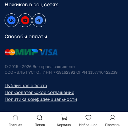
Ножиков в соц сетях
Способы оплаты
© 2015 - 2026 Все права защищены
ООО «ЭЛЬ ГУСТО» ИНН 7718162392 ОГРН 1157746422239
Публичная оферта
Пользовательское соглашение
Политика конфиденциальности
Главная
Поиск
Корзина
Избранное
Профиль