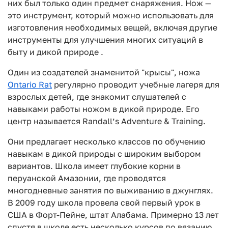
них был только один предмет снаряжения. Нож —
это инструмент, который можно использовать для
изготовления необходимых вещей, включая другие
инструменты для улучшения многих ситуаций в
быту и дикой природе .
Один из создателей знаменитой "крысы", ножа
Ontario Rat
регулярно проводит учебные лагеря для
взрослых детей, где знакомит слушателей с
навыками работы ножом в дикой природе. Его
центр называется Randall’s Adventure & Training.
Они предлагает несколько классов по обучению
навыкам в дикой природы с широким выбором
вариантов. Школа имеет глубокие корни в
перуанской Амазонии, где проводятся
многодневные занятия по выживанию в джунглях.
В 2009 году школа провела свой первый урок в
США в Форт-Пейне, штат Алабама. Примерно 13 лет
спустя в школе есть несколько курсов по вязанию