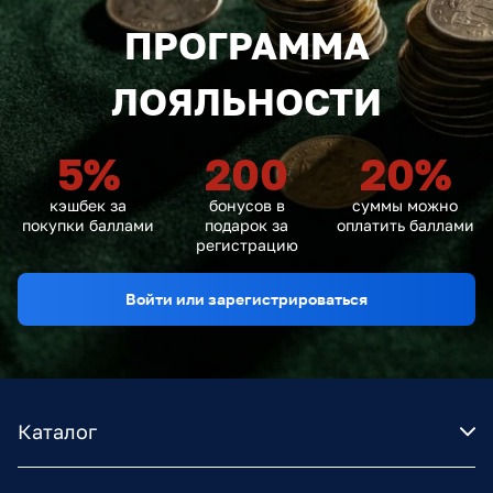
ПРОГРАММА
ЛОЯЛЬНОСТИ
5
%
200
20
%
кэшбек за
бонусов в
суммы можно
покупки баллами
подарок за
оплатить баллами
регистрацию
Войти или зарегистрироваться
Каталог