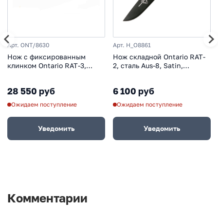
Арт. ONT/8630
Арт. H_O8861
Нож с фиксированным
Нож складной Ontario RAT-
клинком Ontario RAT-3,
2, сталь Aus-8, Satin,
углеродистая сталь, рукоять
рукоять термопластик GRN,
микарта, green/black
black
28 550 руб
6 100 руб
Ожидаем поступление
Ожидаем поступление
Уведомить
Уведомить
Комментарии