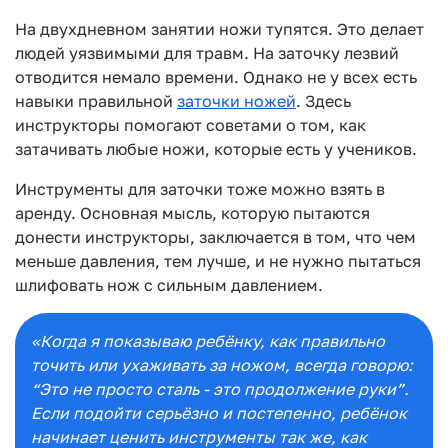
На двухдневном занятии ножи тупятся. Это делает
людей уязвимыми для травм. На заточку лезвий
отводится немало времени. Однако не у всех есть
навыки правильной
заточки ножей
. Здесь
инструкторы помогают советами о том, как
затачивать любые ножи, которые есть у учеников.
Инструменты для заточки тоже можно взять в
аренду. Основная мысль, которую пытаются
донести инструкторы, заключается в том, что чем
меньше давления, тем лучше, и не нужно пытаться
шлифовать нож с сильным давлением.
«Когда я показываю ребёнку, как правильно
точить или ухаживать за ножом, всегда говорю:
“Это не просто сталь - это продолжение руки”.
Если подойти серьёзно и постепенно, ребёнок
начинает ценить инструменты так же, как