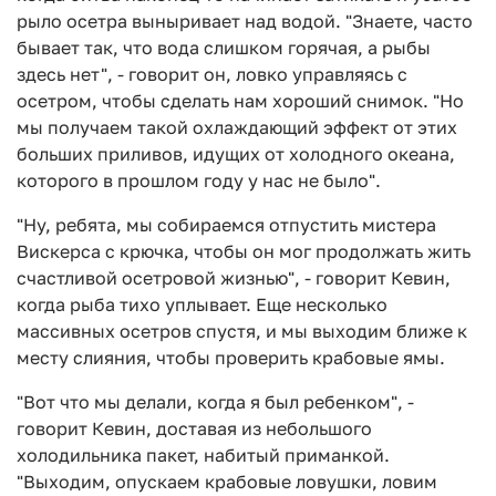
рыло осетра выныривает над водой. "Знаете, часто
бывает так, что вода слишком горячая, а рыбы
здесь нет", - говорит он, ловко управляясь с
осетром, чтобы сделать нам хороший снимок. "Но
мы получаем такой охлаждающий эффект от этих
больших приливов, идущих от холодного океана,
которого в прошлом году у нас не было".
"Ну, ребята, мы собираемся отпустить мистера
Вискерса с крючка, чтобы он мог продолжать жить
счастливой осетровой жизнью", - говорит Кевин,
когда рыба тихо уплывает. Еще несколько
массивных осетров спустя, и мы выходим ближе к
месту слияния, чтобы проверить крабовые ямы.
"Вот что мы делали, когда я был ребенком", -
говорит Кевин, доставая из небольшого
холодильника пакет, набитый приманкой.
"Выходим, опускаем крабовые ловушки, ловим