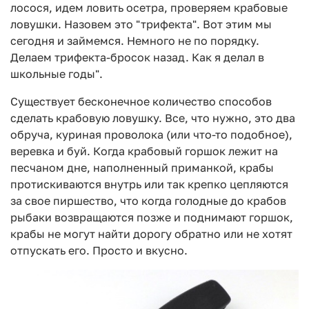
лосося, идем ловить осетра, проверяем крабовые
ловушки. Назовем это "трифекта". Вот этим мы
сегодня и займемся. Немного не по порядку.
Делаем трифекта-бросок назад. Как я делал в
школьные годы".
Существует бесконечное количество способов
сделать крабовую ловушку. Все, что нужно, это два
обруча, куриная проволока (или что-то подобное),
веревка и буй. Когда крабовый горшок лежит на
песчаном дне, наполненный приманкой, крабы
протискиваются внутрь или так крепко цепляются
за свое пиршество, что когда голодные до крабов
рыбаки возвращаются позже и поднимают горшок,
крабы не могут найти дорогу обратно или не хотят
отпускать его. Просто и вкусно.