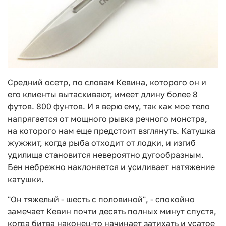
Средний осетр, по словам Кевина, которого он и
его клиенты вытаскивают, имеет длину более 8
футов. 800 фунтов. И я верю ему, так как мое тело
напрягается от мощного рывка речного монстра,
на которого нам еще предстоит взглянуть. Катушка
жужжит, когда рыба отходит от лодки, и изгиб
удилища становится невероятно дугообразным.
Бен небрежно наклоняется и усиливает натяжение
катушки.
"Он тяжелый - шесть с половиной", - спокойно
замечает Кевин почти десять полных минут спустя,
когда битва наконец-то начинает затихать и усатое