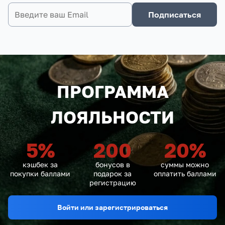
Подписаться
ПРОГРАММА
ЛОЯЛЬНОСТИ
5
%
200
20
%
кэшбек за
бонусов в
суммы можно
покупки баллами
подарок за
оплатить баллами
регистрацию
Войти или зарегистрироваться