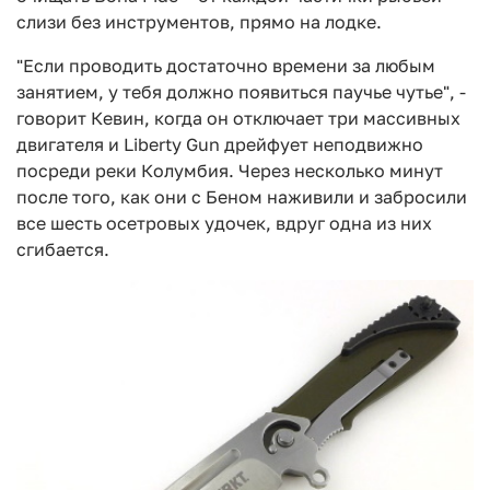
слизи без инструментов, прямо на лодке.
"Если проводить достаточно времени за любым
занятием, у тебя должно появиться паучье чутье", -
говорит Кевин, когда он отключает три массивных
двигателя и Liberty Gun дрейфует неподвижно
посреди реки Колумбия. Через несколько минут
после того, как они с Беном наживили и забросили
все шесть осетровых удочек, вдруг одна из них
сгибается.