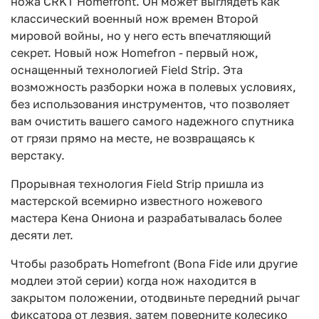
ножа CRKT Homefront. Он может выглядеть как
классический военный нож времен Второй
мировой войны, но у него есть впечатляющий
секрет. Новый нож Homefron - первый нож,
оснащенный технологией Field Strip. Эта
возможность разборки ножа в полевых условиях,
без использования инструментов, что позволяет
вам очистить вашего самого надежного спутника
от грязи прямо на месте, не возвращаясь к
верстаку.
Прорывная технология Field Strip пришла из
мастерской всемирно известного ножевого
мастера Кена Ониона и разрабатывалась более
десяти лет.
Чтобы разобрать Homefront (Bona Fide или другие
модлеи этой серии) когда нож находится в
закрытом положении, отодвиньте передний рычаг
фиксатора от лезвия, затем поверните колесико