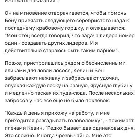
избежать наказания".
Он на мгновение отворачивается, чтобы помочь
Бену привязать следующего серебристого шэда к
последнему крабовому горшку, и оглядывается:
"Мой отец всегда говорил, что задача лидера номер
один - создавать других лидеров. И я
действительно стараюсь быть таким парнем".
Позже, пристроившись рядом с бесчисленными
яликами для ловли лосося, Кевин и Бен
забрасывают наживку и забрасывают удочки,
опуская каждую леску на разную, ярусную глубину
и медленно таская их туда-сюда. После нескольких
забросов у нас все еще не было поклёвок.
"Каждый день я прихожу на работу, и мне
приходится разгадывать головоломку", - пожимает
плечами Кевин. "Редко бывает два одинаковых дня.
Это сложно. Иногда чрезвычайно. Мне это